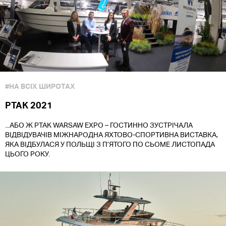
#НА ВСІХ ШИРОТАХ
PTAK 2021
...АБО Ж PTAK WARSAW EXPO – ГОСТИННО ЗУСТРІЧАЛА
ВІДВІДУВАЧІВ МІЖНАРОДНА ЯХТОВО-СПОРТИВНА ВИСТАВКА,
ЯКА ВІДБУЛАСЯ У ПОЛЬЩІ З П’ЯТОГО ПО СЬОМЕ ЛИСТОПАДА
ЦЬОГО РОКУ.