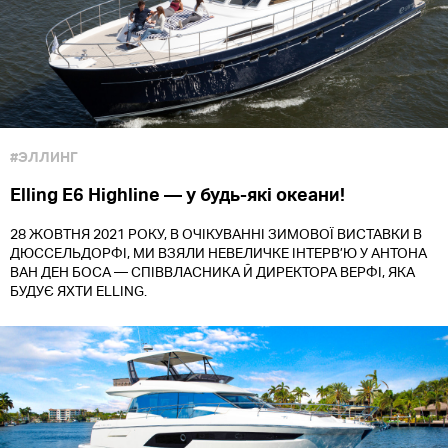
#ЭЛЛИНГ
Elling E6 Highline — у будь-які океани!
28 ЖОВТНЯ 2021 РОКУ, В ОЧІКУВАННІ ЗИМОВОЇ ВИСТАВКИ В
ДЮССЕЛЬДОРФІ, МИ ВЗЯЛИ НЕВЕЛИЧКЕ ІНТЕРВ’Ю У АНТОНА
ВАН ДЕН БОСА — СПІВВЛАСНИКА Й ДИРЕКТОРА ВЕРФІ, ЯКА
БУДУЄ ЯХТИ ELLING.