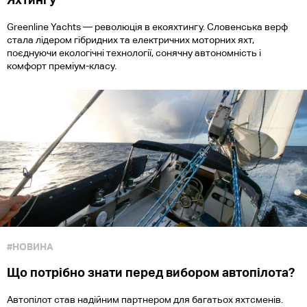
Greenline Yachts — революція в екояхтингу. Словенська верф
стала лідером гібридних та електричних моторних яхт,
поєднуючи екологічні технології, сонячну автономність і
комфорт преміум-класу.
#НОВИНА
Що потрібно знати перед вибором автопілота?
Автопілот став надійним партнером для багатьох яхтсменів.