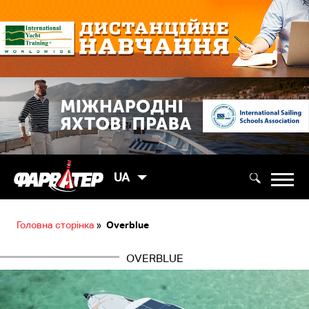
UA
Головна сторінка
»
Overblue
OVERBLUE