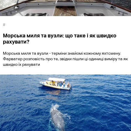
#
Морська миля та вузли: що таке і як швидко
рахувати?
Морська миля та вузли - терміни знайомі кожному яхтсмену.
Фарватер розповість про те, звідки пішли ці одиниці виміру та як
швидко їх рахувати