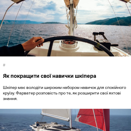
#
Як покращити свої навички шкіпера
Шкіпер має володіти широким набором навичок для спокійного
круїзу. Фарватер розповість про те, як розширити свої яхтові
знання.