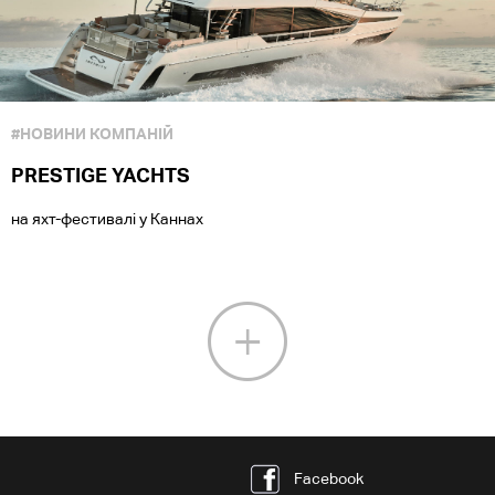
#НОВИНИ КОМПАНІЙ
PRESTIGE YACHTS
на яхт-фестивалі у Каннах
Facebook