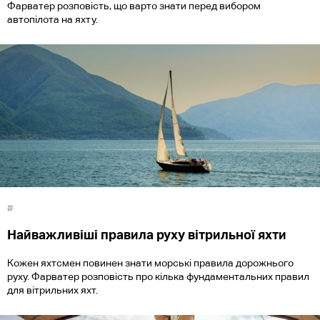
Фарватер розповість, що варто знати перед вибором
автопілота на яхту.
#
Найважливіші правила руху вітрильної яхти
Кожен яхтсмен повинен знати морські правила дорожнього
руху. Фарватер розповість про кілька фундаментальних правил
для вітрильних яхт.