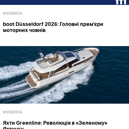
#НОВИНА
boot Düsseldorf 2026: Головні прем’єри
моторних човнів
#НОВИНА
Яхти Greenline: Революція в «Зеленому»
Яхтингу