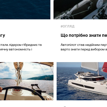
#ОГЛЯД
нгу
Що потрібно знати п
стала лідером гібридних та
Автопілот став надійним пар
нячну автономність і
варто знати перед вибором а