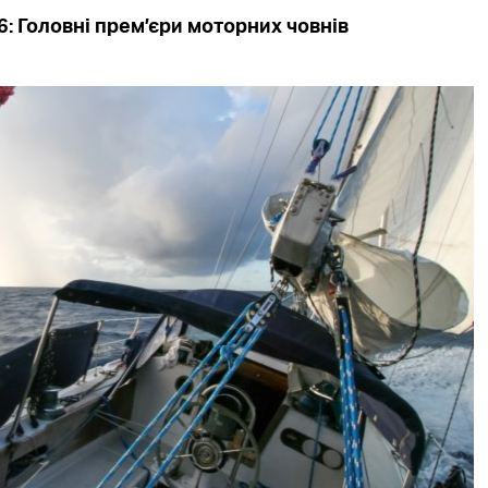
6: Головні прем’єри моторних човнів