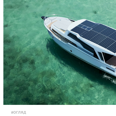
#ОГЛЯД