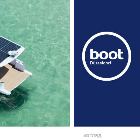
#ОГЛЯД