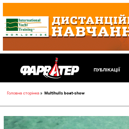
ПУБЛІКАЦІЇ
Головна сторінка
»
Multihulls boat-show