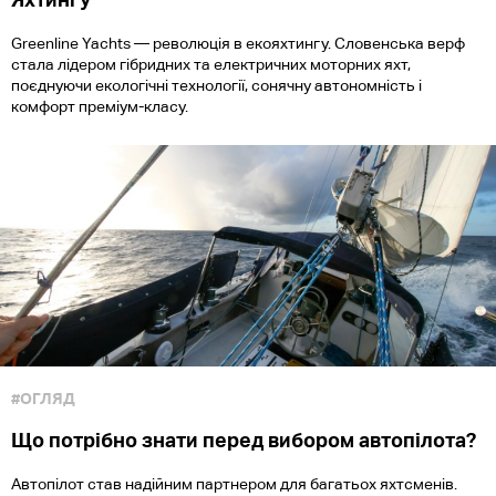
Greenline Yachts — революція в екояхтингу. Словенська верф
стала лідером гібридних та електричних моторних яхт,
поєднуючи екологічні технології, сонячну автономність і
комфорт преміум-класу.
#ОГЛЯД
Що потрібно знати перед вибором автопілота?
Автопілот став надійним партнером для багатьох яхтсменів.