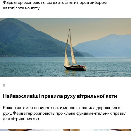
Фарватер розповість, що варто знати перед вибором
автопілота на яхту.
#
Найважливіші правила руху вітрильної яхти
Кожен яхтсмен повинен знати морські правила дорожнього
руху. Фарватер розповість про кілька фундаментальних правил
для вітрильних яхт.