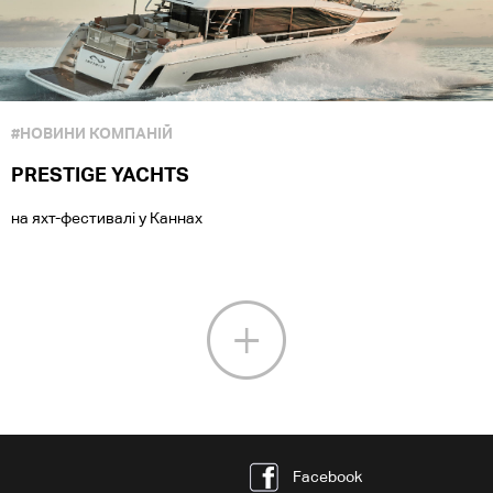
#НОВИНИ КОМПАНІЙ
PRESTIGE YACHTS
на яхт-фестивалі у Каннах
Facebook