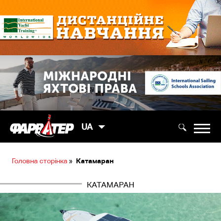
UA
Головна сторінка
»
Катамаран
КАТАМАРАН