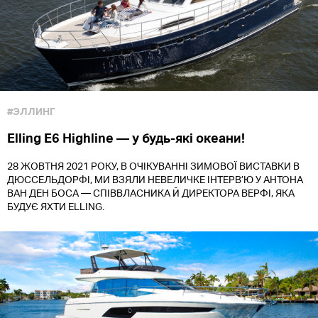
#ЭЛЛИНГ
Elling E6 Highline — у будь-які океани!
28 ЖОВТНЯ 2021 РОКУ, В ОЧІКУВАННІ ЗИМОВОЇ ВИСТАВКИ В
ДЮССЕЛЬДОРФІ, МИ ВЗЯЛИ НЕВЕЛИЧКЕ ІНТЕРВ’Ю У АНТОНА
ВАН ДЕН БОСА — СПІВВЛАСНИКА Й ДИРЕКТОРА ВЕРФІ, ЯКА
БУДУЄ ЯХТИ ELLING.