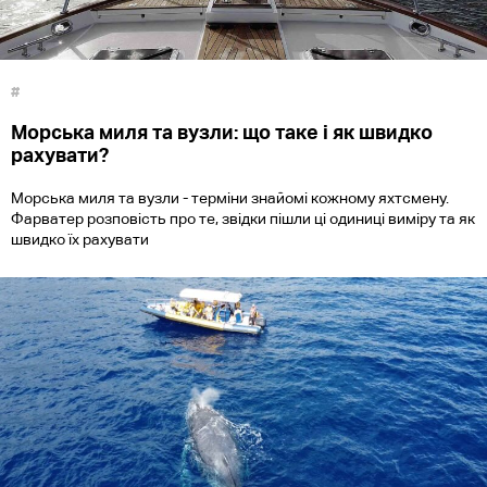
#
Морська миля та вузли: що таке і як швидко
рахувати?
Морська миля та вузли - терміни знайомі кожному яхтсмену.
Фарватер розповість про те, звідки пішли ці одиниці виміру та як
швидко їх рахувати