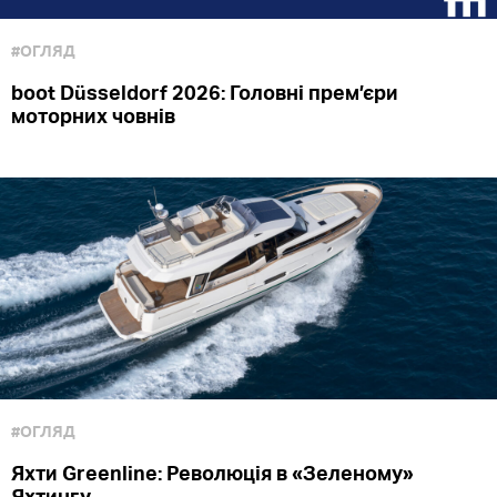
#ОГЛЯД
boot Düsseldorf 2026: Головні прем’єри
моторних човнів
#ОГЛЯД
Яхти Greenline: Революція в «Зеленому»
Яхтингу