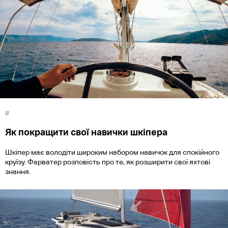
#
Як покращити свої навички шкіпера
Шкіпер має володіти широким набором навичок для спокійного
круїзу. Фарватер розповість про те, як розширити свої яхтові
знання.