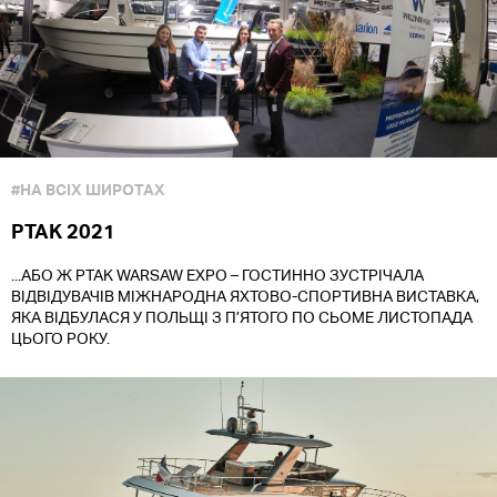
#НА ВСІХ ШИРОТАХ
PTAK 2021
...АБО Ж PTAK WARSAW EXPO – ГОСТИННО ЗУСТРІЧАЛА
ВІДВІДУВАЧІВ МІЖНАРОДНА ЯХТОВО-СПОРТИВНА ВИСТАВКА,
ЯКА ВІДБУЛАСЯ У ПОЛЬЩІ З П’ЯТОГО ПО СЬОМЕ ЛИСТОПАДА
ЦЬОГО РОКУ.