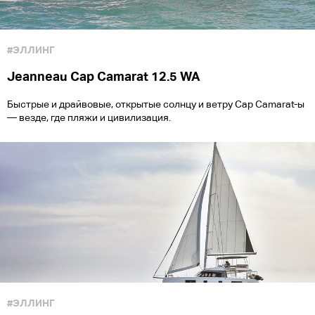
#ЭЛЛИНГ
Jeanneau Cap Camarat 12.5 WA
Быстрые и драйвовые, открытые солнцу и ветру Cap Camarat-ы
— везде, где пляжи и цивилизация.
#ЭЛЛИНГ