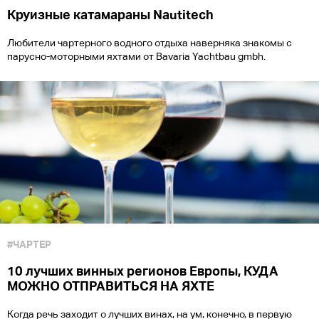
Круизные катамараны Nautitech
Любители чартерного водного отдыха наверняка знакомы с
парусно-моторными яхтами от Bavaria Yachtbau gmbh.
#ЧАРТЕР
10 лучших винных регионов Европы, КУДА
МОЖНО ОТПРАВИТЬСЯ НА ЯХТЕ
Когда речь заходит о лучших винах, на ум, конечно, в первую