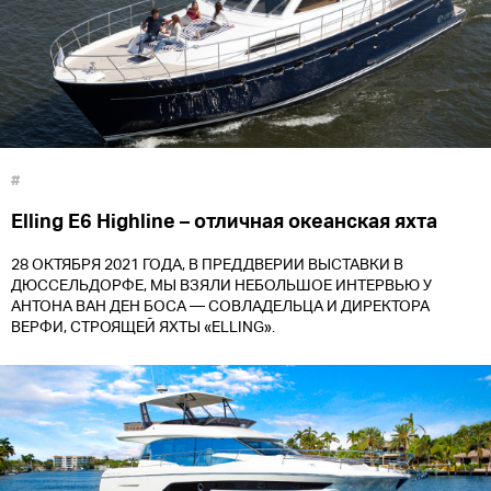
#
Elling E6 Highline – отличная океанская яхта
28 ОКТЯБРЯ 2021 ГОДА, В ПРЕДДВЕРИИ ВЫСТАВКИ В
ДЮССЕЛЬДОРФЕ, МЫ ВЗЯЛИ НЕБОЛЬШОЕ ИНТЕРВЬЮ У
АНТОНА ВАН ДЕН БОСА — СОВЛАДЕЛЬЦА И ДИРЕКТОРА
ВЕРФИ, СТРОЯЩЕЙ ЯХТЫ «ELLING».