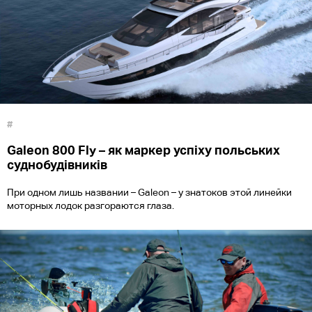
#
Galeon 800 Fly – як маркер успіху польських
суднобудівників
При одном лишь названии – Galeon – у знатоков этой линейки
моторных лодок разгораются глаза.