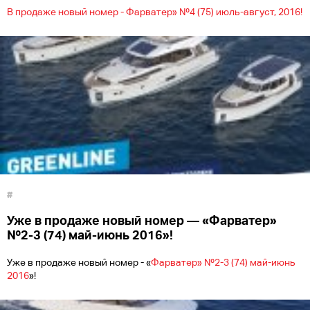
В продаже новый номер - Фарватер» №4 (75) июль-август, 2016!
#
Уже в продаже новый номер — «Фарватер»
№2-3 (74) май-июнь 2016»!
Уже в продаже новый номер - «
Фарватер» №2-3 (74) май-июнь
2016
»!