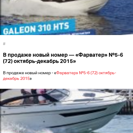
#
В продаже новый номер — «Фарватер» №5-6
(72) октябрь-декабрь 2015»
В продаже новый номер - «
Фарватер» №5-6 (72) октябрь-
декабрь 2015
»