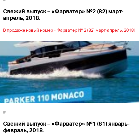
Cвежий выпуск – «Фарватер» №2 (82) март-
апрель, 2018.
В продаже новый номер - Фарватер № 2 (82) март-апрель, 2018!
#
Cвежий выпуск – «Фарватер» №1 (81) январь-
февраль, 2018.