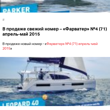
#
В продаже свежий номер – «Фарватер» №4 (71)
апрель-май 2015
В продаже новый номер - «
Фарватер» №4 (71) апрель-май
2015
»