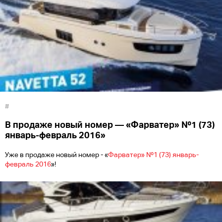
#
В продаже новый номер — «Фарватер» №1 (73)
январь-февраль 2016»
Уже в продаже новый номер - «
Фарватер» №1 (73) январь-
февраль 2016
»!