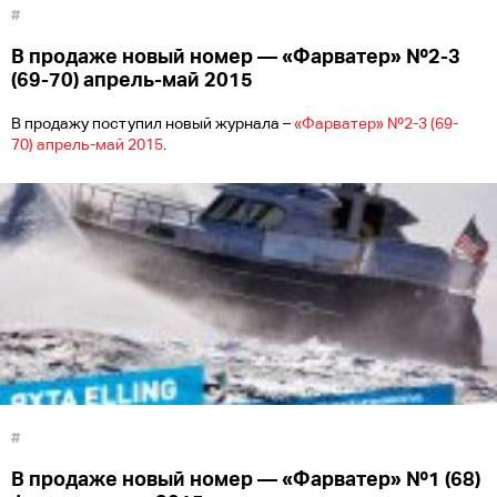
#
В продаже новый номер — «Фарватер» №2-3
(69-70) апрель-май 2015
В продажу поступил новый журнала –
«Фарватер» №2-3 (69-
70) апрель-май 2015
.
#
В продаже новый номер — «Фарватер» №1 (68)