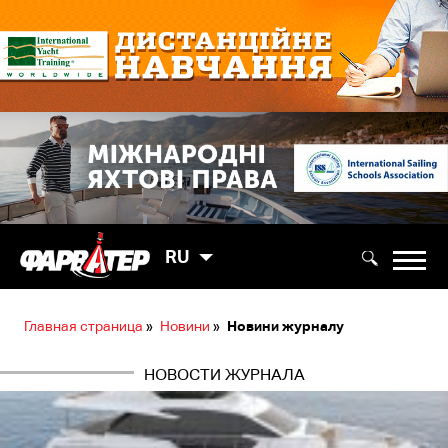
RU
Главная страница
»
Новини
»
Новини журналу
НОВОСТИ ЖУРНАЛА