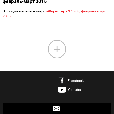
февраль-март 2015
В продаже новый номер -
«Фарватер» №1 (68) февраль-март
2015
.
Facebook
Youtube