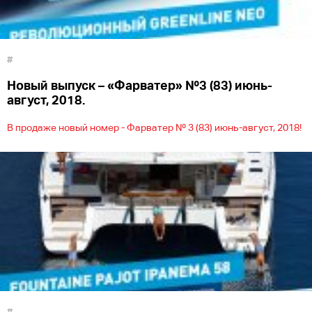
#
Новый выпуск – «Фарватер» №3 (83) июнь-
август, 2018.
В продаже новый номер - Фарватер № 3 (83) июнь-август, 2018!
#