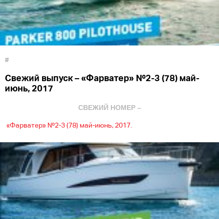
#
Свежий выпуск – «Фарватер» №2-3 (78) май-
июнь, 2017
СВЕЖИЙ НОМЕР –
«Фарватер» №2-3 (78) май-июнь, 2017.