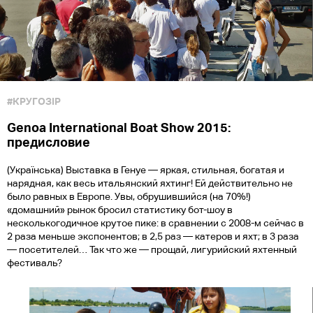
#КРУГОЗІР
Genoa International Boat Show 2015:
предисловие
(Українська) Выставка в Генуе — яркая, стильная, богатая и
нарядная, как весь итальянский яхтинг! Ей действительно не
было равных в Европе. Увы, обрушившийся (на 70%!)
«домашний» рынок бросил статистику бот-шоу в
несколькогодичное крутое пике: в сравнении с 2008-м сейчас в
2 раза меньше экспонентов; в 2,5 раз — катеров и яхт; в 3 раза
— посетителей… Так что же — прощай, лигурийский яхтенный
фестиваль?