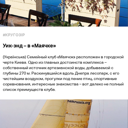
#КРУГОЗІР
Уик-энд – в «Маячке»
(Українська) Семейный клуб «Маячок» расположен в городской
черте Киева. Одно из главных достоинств комплекса –
собственный источник артезианской воды, добываемой с
глубины 270 м. Раскинувшийся вдоль Днепра лесопарк, с его
чистейшим воздухом, прогулки под пение птиц, спортивные
соревнования, интересные знакомства – вот далеко не полный
список преимуществ клуба.