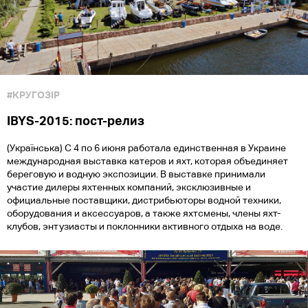
#КРУГОЗІР
IBYS-2015: пост-релиз
(Українська) С 4 по 6 июня работала единственная в Украине
международная выставка катеров и яхт, которая объединяет
береговую и водную экспозиции. В выставке принимали
участие дилеры яхтенных компаний, эксклюзивные и
официальные поставщики, дистрибьюторы водной техники,
оборудования и аксессуаров, а также яхтсмены, члены яхт-
клубов, энтузиасты и поклонники активного отдыха на воде.