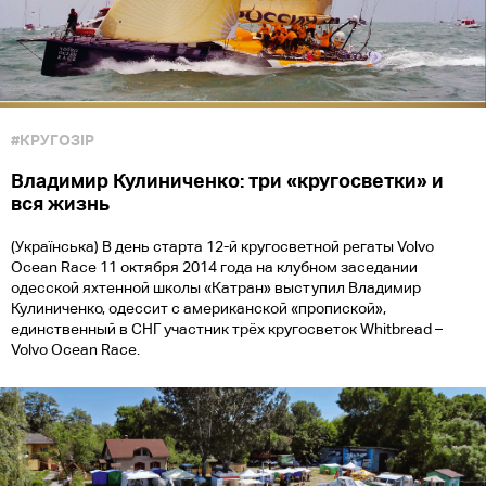
#КРУГОЗІР
Владимир Кулиниченко: три «кругосветки» и
вся жизнь
(Українська) В день старта 12-й кругосветной регаты Volvо
Ocean Race 11 октября 2014 года на клубном заседании
одесской яхтенной школы «Катран» выступил Владимир
Кулиниченко, одессит с американской «пропиской»,
единственный в СНГ участник трёх кругосветок Whitbread –
Volvo Ocean Race.