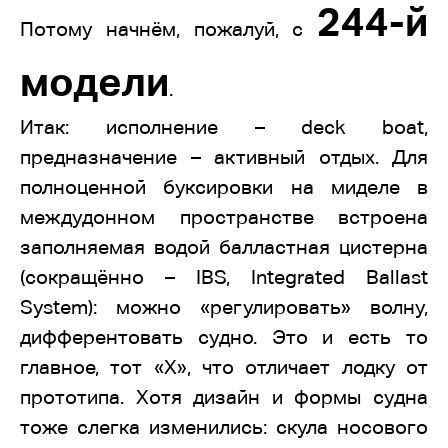
244-й
Потому начнём, пожалуй, с
модели
.
Итак: исполнение – deck boat,
предназначение – активный отдых. Для
полноценной буксировки на миделе в
междудонном пространстве встроена
заполняемая водой балластная цистерна
(сокращённо – IBS, Integrated Ballast
System): можно «регулировать» волну,
дифферентовать судно. Это и есть то
главное, тот «Х», что отличает лодку от
прототипа. Хотя дизайн и формы судна
тоже слегка изменились: скула носового