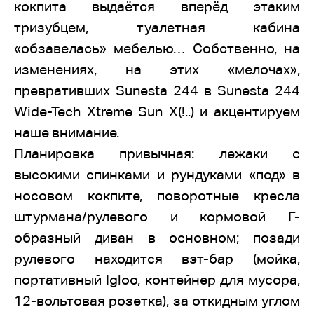
кокпита выдаётся вперёд этаким
тризубцем, туалетная кабина
«обзавелась» мебелью… Собственно, на
изменениях, на этих «мелочах»,
превративших Sunesta 244 в Sunesta 244
Wide-Tech Xtreme Sun X(!..) и акцентируем
наше внимание.
Планировка привычная: лежаки с
высокими спинками и рундуками «под» в
носовом кокпите, поворотные кресла
штурмана/рулевого и кормовой Г-
образный диван в основном; позади
рулевого находится вэт-бар (мойка,
портативный Igloo, контейнер для мусора,
12-вольтовая розетка), за откидным углом