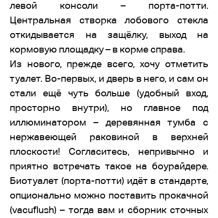
левой консоли – порта-потти.
Центральная створка лобового стекла
откидывается на защёлку, выход на
кормовую площадку – в корме справа.
Из нового, прежде всего, хочу отметить
туалет. Во-первых, и дверь в него, и сам он
стали ещё чуть больше (удобный вход,
просторно внутри), но главное под
иллюминатором – деревянная тумба с
нержавеющей раковиной в верхней
плоскости! Согласитесь, непривычно и
приятно встречать такое на боурайдере.
Биотуалет (порта-потти) идёт в стандарте,
опционально можно поставить прокачной
(vacuflush) – тогда вам и сборник сточных