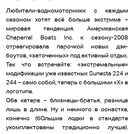
:
Любители-водномоторники с каждым
сезоном хотят всё больше экстрима –
мировая тенденция. Американская
Chaparral Boats Inc. к сезону-2008
отреагировала парочкой новых дэк-
боутов, «заточенных» под активный отдых.
Так что встречайте: «экстремальные»
модификации уже известных Sunesta 224 и
244 – само собой, теперь с большими «Х» в
логотипе.
Оба катера – близнецы-братья, разница
лишь в длине. Ну и немного в оснастке,
конечно (бОльшие лодки в стандарте
укомплектованы традиционно лучше).