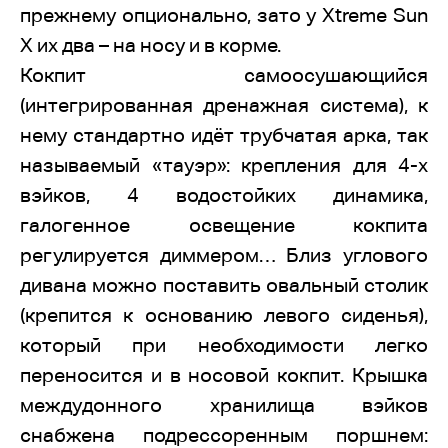
прежнему опционально, зато у Xtreme Sun
X их два – на носу и в корме.
Кокпит самоосушающийся
(интегрированная дренажная система), к
нему стандартно идёт трубчатая арка, так
называемый «тауэр»: крепления для 4-х
вэйков, 4 водостойких динамика,
галогенное освещение кокпита
регулируется диммером… Близ углового
дивана можно поставить овальный столик
(крепится к основанию левого сиденья),
который при необходимости легко
переносится и в носовой кокпит. Крышка
междудонного хранилища вэйков
снабжена подрессоренным поршнем: