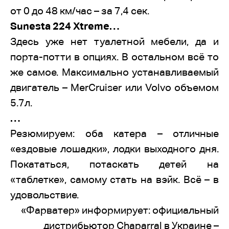
от 0 до 48 км/час – за 7,4 сек.
Sunesta 224 Xtremе…
Здесь уже нет туалетной мебели, да и
порта-потти в опциях. В остальном всё то
же самое. Максимально устанавливаемый
двигатель – MerCruiser или Volvo объемом
5.7л.
…
Резюмируем: оба катера – отличные
«ездовые лошадки», лодки выходного дня.
Покататься, потаскать детей на
«таблетке», самому стать на вэйк. Всё – в
удовольствие.
«Фарватер» информирует: официальный
дистрибьютор Chaparral в Украине –