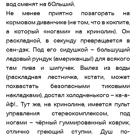
вод сменят на бОльший.
Не менее приятно позагорать на
кормовом диванчике (не том, что в кокпите,
а который «ногами» на кринолин). Он
раскладной, в секунду превращается в
сан-дэк. Под его сидушкой – большущий
ледовый рундук (американцы!) для всякого
там пива и шипучек. Вылез из воды
(раскладная лестничка, кстати, может
похвастать безопасными тиковыми
накладками), достал холодненького – ка-а-
йф!.. Тут же, на кринолине, имеется пульт
управления стереокомплексом, под
ногами – чёрный гуммированный коврик,
отлично греющий ступни. Душ по-