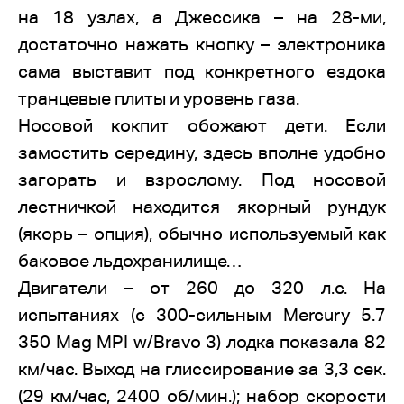
на 18 узлах, а Джессика – на 28-ми,
достаточно нажать кнопку – электроника
сама выставит под конкретного ездока
транцевые плиты и уровень газа.
Носовой кокпит обожают дети. Если
замостить середину, здесь вполне удобно
загорать и взрослому. Под носовой
лестничкой находится якорный рундук
(якорь – опция), обычно используемый как
баковое льдохранилище…
Двигатели – от 260 до 320 л.с. На
испытаниях (с 300-сильным Mercury 5.7
350 Mag MPI w/Bravo 3) лодка показала 82
км/час. Выход на глиссирование за 3,3 сек.
(29 км/час, 2400 об/мин.); набор скорости