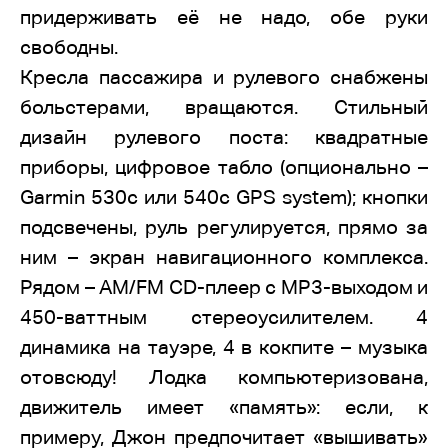
придерживать её не надо, обе руки
свободны.
Кресла пассажира и рулевого снабжены
больстерами, вращаются. Стильный
дизайн рулевого поста: квадратные
приборы, цифровое табло (опционально –
Garmin 530c или 540c GPS system); кнопки
подсвечены, руль регулируется, прямо за
ним – экран навигационного комплекса.
Рядом – AM/FM CD-плеер с MP3-выходом и
450-ваттным стереоусилителем. 4
динамика на тауэре, 4 в кокпите – музыка
отовсюду! Лодка компьютеризована,
движитель имеет «память»: если, к
примеру, Джон предпочитает «вышивать»