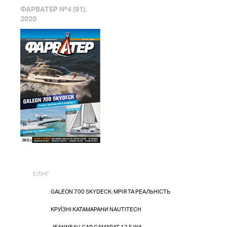
ФАРВАТЕР №4 (91),
2020
ЕЛІНГ
GALEON 700 SKYDECK: МРІЯ ТА РЕАЛЬНІСТЬ
КРУЇЗНІ КАТАМАРАНИ NAUTITECH