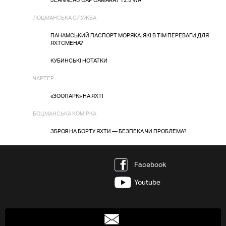
JEANNEAU CAP CAMARAT 12.5 WA
ЛОЦМАНСЬКА СЛУЖБА
ПАНАМСЬКИЙ ПАСПОРТ МОРЯКА: ЯКІ В ТІМ ПЕРЕВАГИ ДЛЯ
ЯХТСМЕНА?
КУБИНСЬКІ НОТАТКИ
ЧАРТЕР
«ЗООПАРК» НА ЯХТІ
БОЦМАНСЬКА КОМІРКА
ЗБРОЯ НА БОРТУ ЯХТИ — БЕЗПЕКА ЧИ ПРОБЛЕМА?
Facebook
Youtube