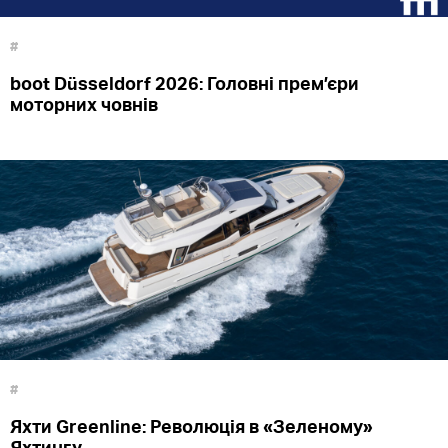
#
boot Düsseldorf 2026: Головні прем’єри
моторних човнів
#
Яхти Greenline: Революція в «Зеленому»
Яхтингу