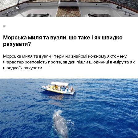
#
Морська миля та вузли: що таке і як швидко
рахувати?
Морська миля та вузли - терміни знайомі кожному яхтсмену.
Фарватер розповість про те, звідки пішли ці одиниці виміру та як
швидко їх рахувати