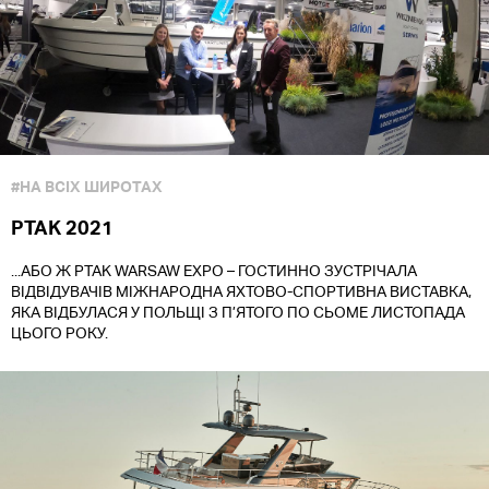
#НА ВСІХ ШИРОТАХ
PTAK 2021
...АБО Ж PTAK WARSAW EXPO – ГОСТИННО ЗУСТРІЧАЛА
ВІДВІДУВАЧІВ МІЖНАРОДНА ЯХТОВО-СПОРТИВНА ВИСТАВКА,
ЯКА ВІДБУЛАСЯ У ПОЛЬЩІ З П’ЯТОГО ПО СЬОМЕ ЛИСТОПАДА
ЦЬОГО РОКУ.