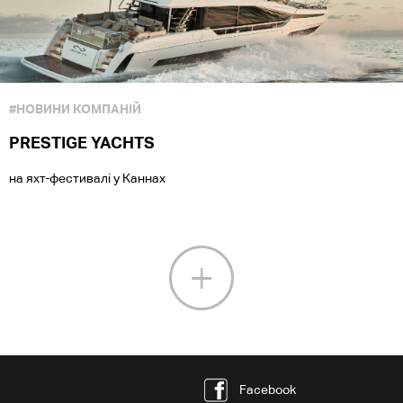
#НОВИНИ КОМПАНІЙ
PRESTIGE YACHTS
на яхт-фестивалі у Каннах
Facebook