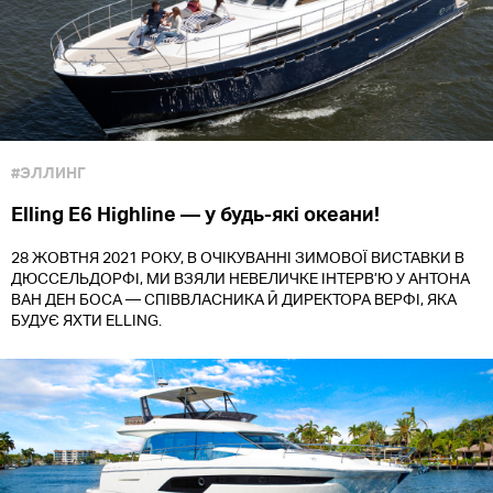
#ЭЛЛИНГ
Elling E6 Highline — у будь-які океани!
28 ЖОВТНЯ 2021 РОКУ, В ОЧІКУВАННІ ЗИМОВОЇ ВИСТАВКИ В
ДЮССЕЛЬДОРФІ, МИ ВЗЯЛИ НЕВЕЛИЧКЕ ІНТЕРВ’Ю У АНТОНА
ВАН ДЕН БОСА — СПІВВЛАСНИКА Й ДИРЕКТОРА ВЕРФІ, ЯКА
БУДУЄ ЯХТИ ELLING.