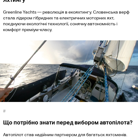
Greenline Yachts — революція в екояхтингу. Словенська верф
стала лідером гібридних та електричних моторних яхт,
поєднуючи екологічні технології, сонячну автономність і
комфорт преміум-класу.
#
Що потрібно знати перед вибором автопілота?
Автопілот став надійним партнером для багатьох яхтсменів.