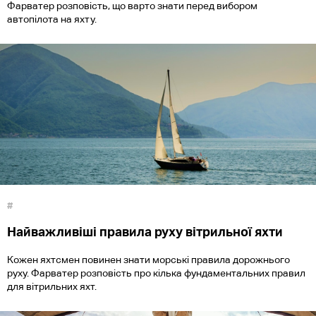
Фарватер розповість, що варто знати перед вибором
автопілота на яхту.
#
Найважливіші правила руху вітрильної яхти
Кожен яхтсмен повинен знати морські правила дорожнього
руху. Фарватер розповість про кілька фундаментальних правил
для вітрильних яхт.