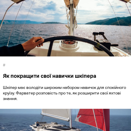
#
Як покращити свої навички шкіпера
Шкіпер має володіти широким набором навичок для спокійного
круїзу. Фарватер розповість про те, як розширити свої яхтові
знання.