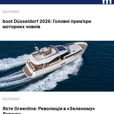
#ЭЛЛИНГ
boot Düsseldorf 2026: Головні прем’єри
моторних човнів
#ЭЛЛИНГ
Яхти Greenline: Революція в «Зеленому»
Яхтингу