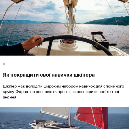
#
Як покращити свої навички шкіпера
Шкіпер має володіти широким набором навичок для спокійного
круїзу. Фарватер розповість про те, як розширити свої яхтові
знання.