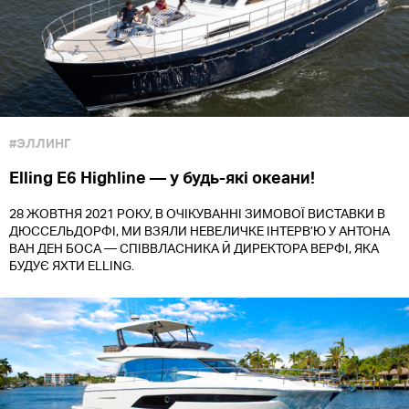
#ЭЛЛИНГ
Elling E6 Highline — у будь-які океани!
28 ЖОВТНЯ 2021 РОКУ, В ОЧІКУВАННІ ЗИМОВОЇ ВИСТАВКИ В
ДЮССЕЛЬДОРФІ, МИ ВЗЯЛИ НЕВЕЛИЧКЕ ІНТЕРВ’Ю У АНТОНА
ВАН ДЕН БОСА — СПІВВЛАСНИКА Й ДИРЕКТОРА ВЕРФІ, ЯКА
БУДУЄ ЯХТИ ELLING.