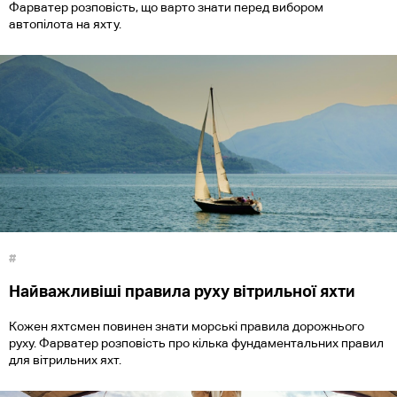
Фарватер розповість, що варто знати перед вибором
автопілота на яхту.
#
Найважливіші правила руху вітрильної яхти
Кожен яхтсмен повинен знати морські правила дорожнього
руху. Фарватер розповість про кілька фундаментальних правил
для вітрильних яхт.