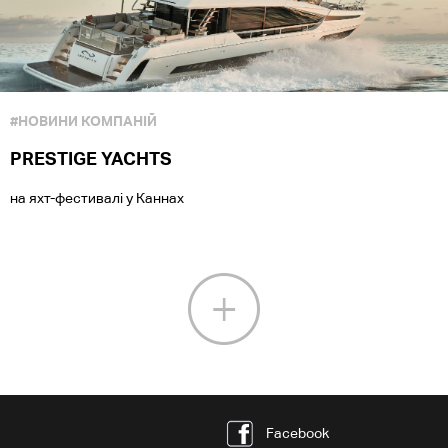
#НОВИНИ КОМПАНІЙ
PRESTIGE YACHTS
на яхт-фестивалі у Каннах
Facebook