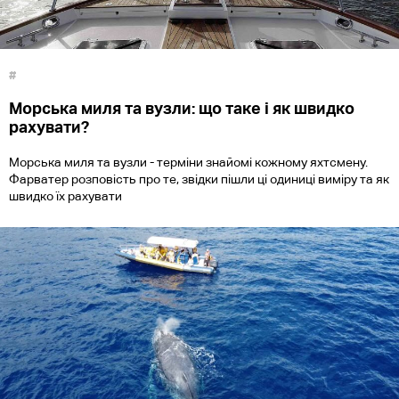
#
Морська миля та вузли: що таке і як швидко
рахувати?
Морська миля та вузли - терміни знайомі кожному яхтсмену.
Фарватер розповість про те, звідки пішли ці одиниці виміру та як
швидко їх рахувати