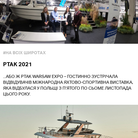
#НА ВСІХ ШИРОТАХ
PTAK 2021
...АБО Ж PTAK WARSAW EXPO – ГОСТИННО ЗУСТРІЧАЛА
ВІДВІДУВАЧІВ МІЖНАРОДНА ЯХТОВО-СПОРТИВНА ВИСТАВКА,
ЯКА ВІДБУЛАСЯ У ПОЛЬЩІ З П’ЯТОГО ПО СЬОМЕ ЛИСТОПАДА
ЦЬОГО РОКУ.