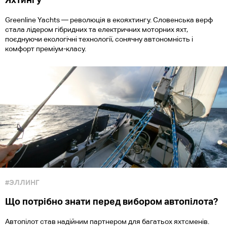
Greenline Yachts — революція в екояхтингу. Словенська верф
стала лідером гібридних та електричних моторних яхт,
поєднуючи екологічні технології, сонячну автономність і
комфорт преміум-класу.
#ЭЛЛИНГ
Що потрібно знати перед вибором автопілота?
Автопілот став надійним партнером для багатьох яхтсменів.