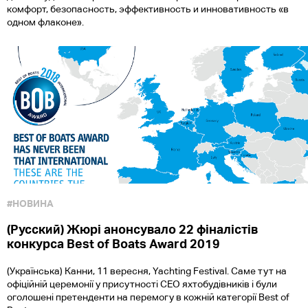
комфорт, безопасность, эффективность и инновативность «в
одном флаконе».
#НОВИНА
(Русский) Жюрі анонсувало 22 фіналістів
конкурса Best of Boats Award 2019
(Українська) Канни, 11 вересня, Yachting Festival. Саме тут на
офіційній церемонії у присутності CEO яхтобудівників і були
оголошені претенденти на перемогу в кожній категорії Best of