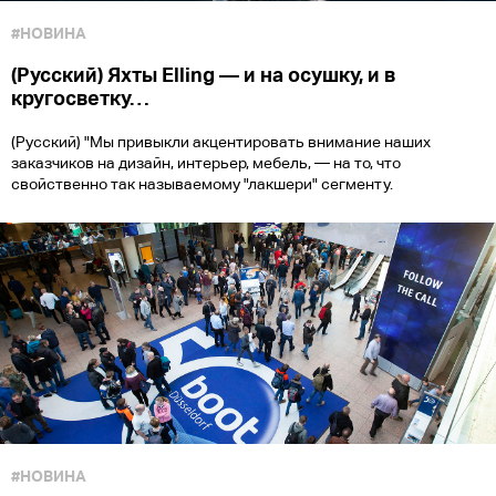
#НОВИНА
(Русский) Яхты Elling — и на осушку, и в
кругосветку…
(Русский) "Мы привыкли акцентировать внимание наших
заказчиков на дизайн, интерьер, мебель, — на то, что
свойственно так называемому "лакшери" сегменту.
#НОВИНА