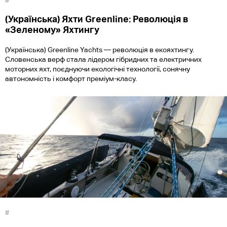
#
(Українська) Яхти Greenline: Революція в
«Зеленому» Яхтингу
(Українська) Greenline Yachts — революція в екояхтингу.
Словенська верф стала лідером гібридних та електричних
моторних яхт, поєднуючи екологічні технології, сонячну
автономність і комфорт преміум-класу.
#