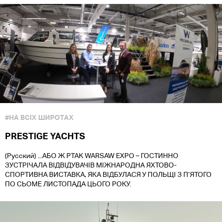
#НА ВСІХ ШИРОТАХ
PRESTIGE YACHTS
(Русский) ...АБО Ж PTAK WARSAW EXPO – ГОСТИННО
ЗУСТРІЧАЛА ВІДВІДУВАЧІВ МІЖНАРОДНА ЯХТОВО-
СПОРТИВНА ВИСТАВКА, ЯКА ВІДБУЛАСЯ У ПОЛЬЩІ З П’ЯТОГО
ПО СЬОМЕ ЛИСТОПАДА ЦЬОГО РОКУ.