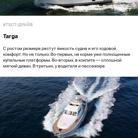
#ТЕСТ-ДРАЙВ
Targa
С ростом размера растут ёмкость судна и его ходовой
комфорт. Но не только. Во-первых, на корме уже полноценные
купальные платформы. Во-вторых, в кокпите — сплошной
мягкий диван. В-третьих, у водителя и пассажира