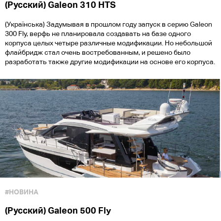
(Русский) Galeon 310 HTS
(Українська) Задумывая в прошлом году запуск в серию Galeon
300 Fly, верфь не планировала создавать на базе одного
корпуса целых четыре различные модификации. Но небольшой
флайбридж стал очень востребованным, и решено было
разработать также другие модификации на основе его корпуса.
#НОВИНА
(Русский) Galeon 500 Fly