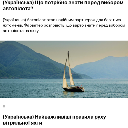
(Українська) Що потрібно знати перед вибором
автопілота?
(Українська) Автопілот став надійним партнером для багатьох
яхтсменів. Фарватер розповість, що варто знати перед вибором
автопілота на яхту.
#
(Українська) Найважливіші правила руху
вітрильної яхти