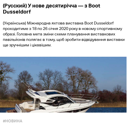
(Русский) У нове десятирічча — з Boot
Dusseldorf
(Українська) Міжнародна яхтова виставка Boot Dusseldorf
проходитиме з 18 по 26 січня 2020 року в новому спортивному
образі. Головна мета зміни схеми планування виставкових
павільйонів полягає в тому, щоб зробити відвідування виставки
ще зручнішим і цікавішим.
#НОВИНА