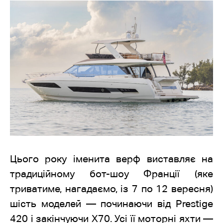
Цього року іменита верф виставляє на
традиційному бот-шоу Франції (яке
триватиме, нагадаємо, із 7 по 12 вересня)
шість моделей — починаючи від Prestige
420 і закінчуючи Х70. Усі її моторні яхти —