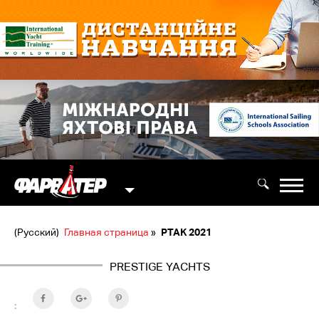
(Русский)
Главная страница
»
PTAK 2021
PRESTIGE YACHTS
: