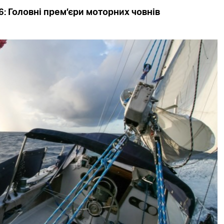
6: Головні прем’єри моторних човнів