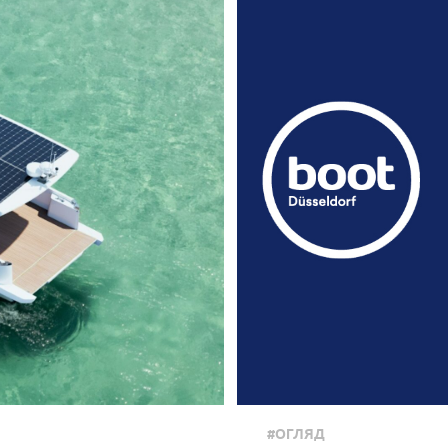
#ОГЛЯД