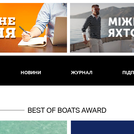
НОВИНИ
ЖУРНАЛ
ПІД
ВEST OF BOATS AWARD