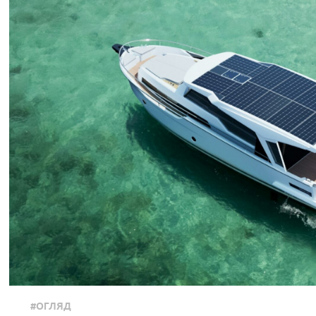
#ОГЛЯД