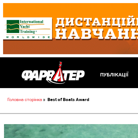
ПУБЛІКАЦІЇ
Головна сторінка
»
Вest of Boats Award