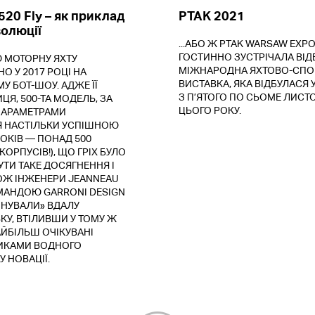
520 Fly – як приклад
PTAK 2021
волюції
...АБО Ж PTAK WARSAW EXPO
ГОСТИННО ЗУСТРІЧАЛА ВІД
 МОТОРНУ ЯХТУ
МІЖНАРОДНА ЯХТОВО-СПО
 У 2017 РОЦІ НА
ВИСТАВКА, ЯКА ВІДБУЛАСЯ 
 БОТ-ШОУ. АДЖЕ ЇЇ
З П’ЯТОГО ПО СЬОМЕ ЛИСТ
Я, 500-ТА МОДЕЛЬ, ЗА
ЦЬОГО РОКУ.
ПАРАМЕТРАМИ
 НАСТІЛЬКИ УСПІШНОЮ
РОКІВ — ПОНАД 500
ОРПУСІВ!), ЩО ГРІХ БУЛО
ТИ ТАКЕ ДОСЯГНЕННЯ І
ТОЖ ІНЖЕНЕРИ JEANNEAU
ОМАНДОЮ GARRONI DESIGN
НУВАЛИ» ВДАЛУ
У, ВТІЛИВШИ У ТОМУ Ж
ЙБІЛЬШ ОЧІКУВАНІ
ИКАМИ ВОДНОГО
 НОВАЦІЇ.