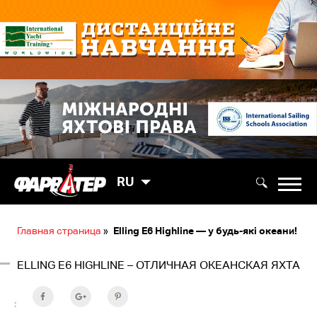
RU
Главная страница
»
Elling E6 Highline — у будь-які океани!
ELLING E6 HIGHLINE – ОТЛИЧНАЯ ОКЕАНСКАЯ ЯХТА
: