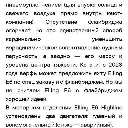
пневмоуплотнением (для впуска солнца и
свежего воздуха прямо внутрь кают-
компании). Отсутствие флайбриджа
огорчает, но это единственный способ
кардинально уменьшить
аэродинамическое сопротивление судна и
парусность, а заодно — его массу и
уровень центра тяжести. Кстати, с 2023
года верфь может предложить яхту Elling
E6 по спец заказу и c флайбриджем. Но мы
не считаем Elling E6 с флайбриджем
хорошей идеей.
В моторном отделении Elling E6 Highline
установлены два двигателя: главный и
вспомогательный (он же — аварийный).