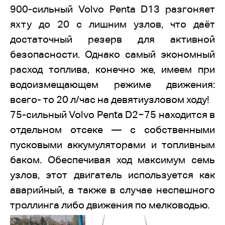
900-сильный Volvo Penta D13 разгоняет
яхту до 20 с лишним узлов, что даёт
достаточный резерв для активной
безопасности. Однако самый экономный
расход топлива, конечно же, имеем при
водоизмещающем режиме движения:
всего- то 20 л/час на девятиузловом ходу!
75-сильный Volvo Penta D2−75 находится в
отдельном отсеке — с собственными
пусковыми аккумуляторами и топливным
баком. Обеспечивая ход максимум семь
узлов, этот двигатель используется как
аварийный, а также в случае неспешного
троллинга либо движения по мелководью.