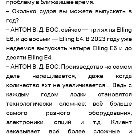
проблему в ближайшее время.
– Сколько судов вы можете выпускать в
год?
– АНТОН В. Д. БОС: сейчас — три яхты Elling
E6, и до восьми — Elling E4. В 2023 году уже
надеемся выпускать четыре Elling E6 и до
десяти Elling E4.
– АНТОН В. Д. БОС: Производство на самом
деле наращивается, даже когда
количество яхт не увеличивается… Ведь с
каждым годом лодки становятся
технологически сложнее: всё больше
самого разного оборудования,
электроники, опций и т.д. Клиент
заказывает всё более сложные и