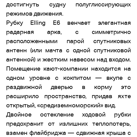
достигнуть судну полуглиссирующих
режимов движения.
Рубку Elling E6 венчает элегантная
радарная арка, с симметрично
расположенными парой спутниковых
антенн (или мачта с одной спутниковой
антенной) и жестким навесом над входом.
Помещение кают-компании находится на
одном уровне с кокпитом — вкупе с
раздвижной дверью в корму это
расширило пространство, придав яхте
открытый, «средиземноморский» вид.
Двойное остекление ходовой рубки
предохранит от излишних теплопотерь,
взамен флайбриджа — сдвижная крыша с