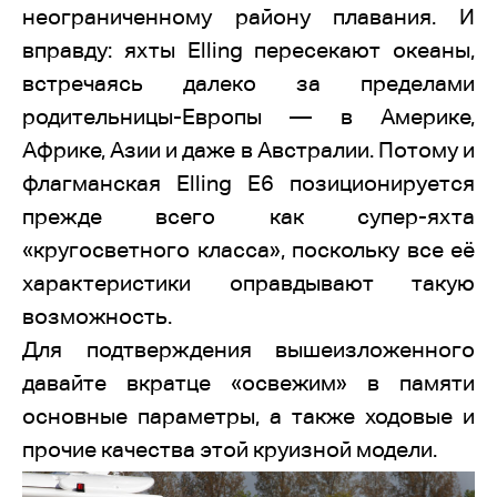
неограниченному району плавания. И
вправду: яхты Elling пересекают океаны,
встречаясь далеко за пределами
родительницы-Европы — в Америке,
Африке, Азии и даже в Австралии. Потому и
флагманская Elling E6 позиционируется
прежде всего как супер-яхта
«кругосветного класса», поскольку все её
характеристики оправдывают такую
возможность.
Для подтверждения вышеизложенного
давайте вкратце «освежим» в памяти
основные параметры, а также ходовые и
прочие качества этой круизной модели.