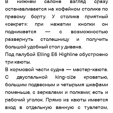
В нижнем салоне взгляд сразу
останавливается на кофейном столике по
правому борту. У столика приятный
«секрет»: при нажатии кнопки он
поднимается — с возможностью
развернуть столешницу и получить
большой удобный стол у дивана.
Под палубой Elling E6 Highline обустроено
три каюты.
В кормовой части судна — мастер-каюта.
С двуспальной king-size кроватью,
большим подвесным и четырьмя шкафами
поменьше, с зеркалами и полками; есть и
рабочий уголок. Прямо из каюты имеется
вход в отдельную ванную с туалетом,