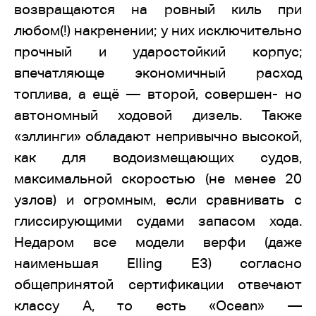
возвращаются на ровный киль при
любом(!) накренении; у них исключительно
прочный и ударостойкий корпус;
впечатляюще экономичный расход
топлива, а ещё — второй, совершен- но
автономный ходовой дизель. Также
«эллинги» обладают непривычно высокой,
как для водоизмещающих судов,
максимальной скоростью (не менее 20
узлов) и огромным, если сравнивать с
глиссирующими судами запасом хода.
Недаром все модели верфи (даже
наименьшая Elling E3) согласно
общепринятой сертификации отвечают
классу А, то есть «Ocean» —