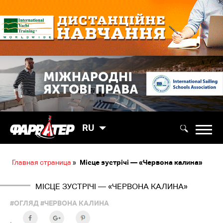
RU
Главная страница
»
Місце зустрічі — «Червона калина»
МІСЦЕ ЗУСТРІЧІ — «ЧЕРВОНА КАЛИНА»
#ОГЛЯД
#ЧЕРВОНА КАЛИНА