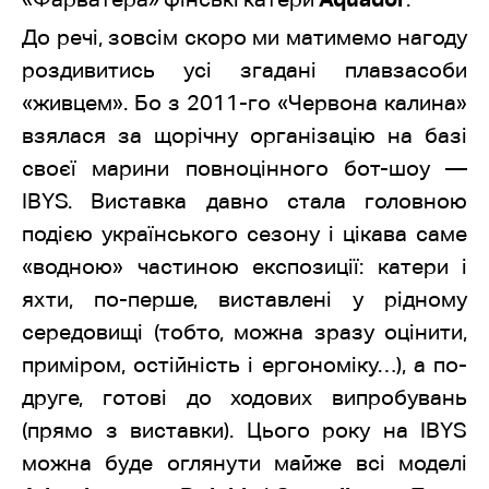
До речі, зовсім скоро ми матимемо нагоду
роздивитись усі згадані плавзасоби
«живцем». Бо з 2011-го «Червона калина»
взялася за щорічну організацію на базі
своєї марини повноцінного бот-шоу —
IBYS. Виставка давно стала головною
подією українського сезону і цікава саме
«водною» частиною експозиції: катери і
яхти, по-перше, виставлені у рідному
середовищі (тобто, можна зразу оцінити,
приміром, остійність і ергономіку…), а по-
друге, готові до ходових випробувань
(прямо з виставки). Цього року на IBYS
можна буде оглянути майже всі моделі