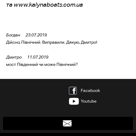
та www.kalynaboats.com.ua
Богдан
23.07.2019
Дійсно, Північний. Виправили. Дякую, Дмитро!
Дмитро
11.07.2019
мост Південний чи може Північний?
Facebook
Youtube