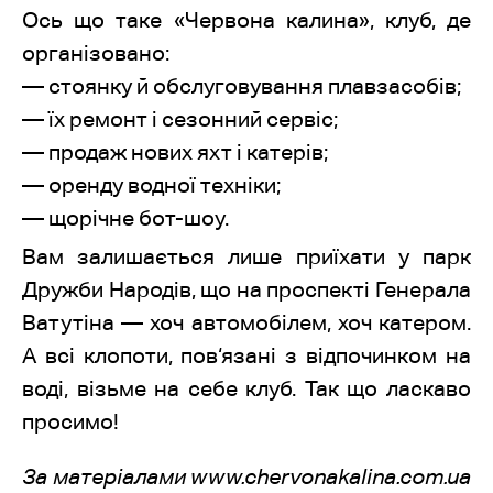
Ось що таке «Червона калина», клуб, де
організовано:
— стоянку й обслуговування плавзасобів;
— їх ремонт і сезонний сервіс;
— продаж нових яхт і катерів;
— оренду водної техніки;
— щорічне бот-шоу.
Вам залишається лише приїхати у парк
Дружби Народів, що на проспекті Генерала
Ватутіна — хоч автомобілем, хоч катером.
А всі клопоти, пов‘язані з відпочинком на
воді, візьме на себе клуб. Так що ласкаво
просимо!
За матеріалами www.chervonakalina.com.ua