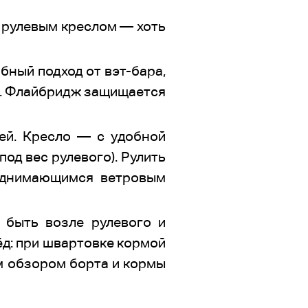
 рулевым креслом — хоть
бный подход от вэт-бара,
но). Флайбридж защищается
тей. Кресло — с удобной
од вес рулевого). Рулить
однимающимся ветровым
 быть возле рулевого и
ёд: при швартовке кормой
м обзором борта и кормы