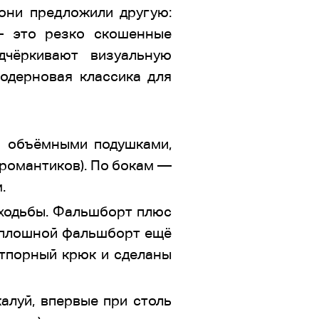
они предложили другую:
— это резко скошенные
дчёркивают визуальную
одерновая классика для
а объёмными подушками,
 романтиков). По бокам —
.
 ходьбы. Фальшборт плюс
 сплошной фальшборт ещё
отпорный крюк и сделаны
алуй, впервые при столь