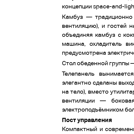
концепции space-and-ligh
Камбуз — традиционн
вентиляцию), и гостей 
объединяя камбуз с кок
машина, охладитель в
предусмотрена электрич
Стол обеденной группы —
Телепанель вынимаетс
элегантно сделаны выход
на тело), вместо утили
вентиляции — бокова
электроподъёмником бол
Пост управления
Компактный и современ