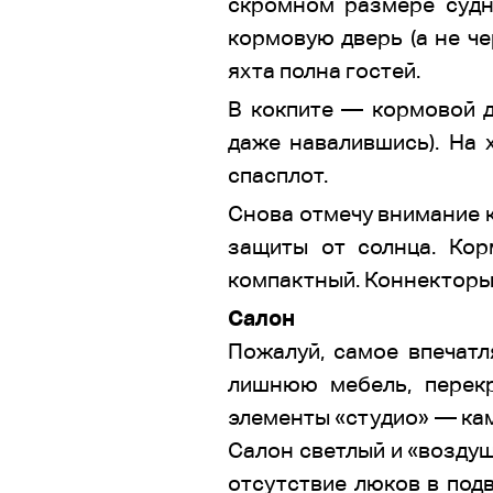
скромном размере судн
кормовую дверь (а не че
яхта полна гостей.
В кокпите — кормовой д
даже навалившись). На 
спасплот.
Снова отмечу внимание к
защиты от солнца. Ко
компактный. Коннекторы
Салон
Пожалуй, самое впечат
лишнюю мебель, перек
элементы «студио» — камб
Салон светлый и «воздуш
отсутствие люков в под