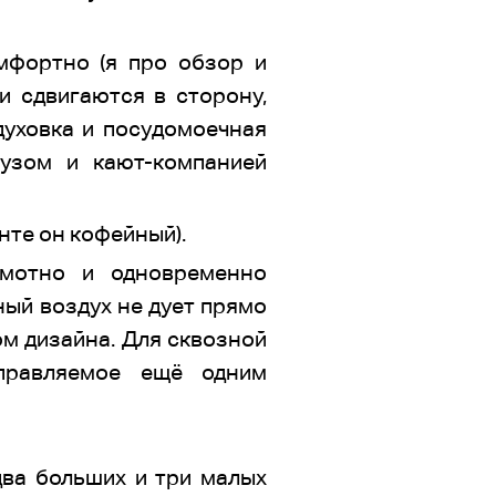
мфортно (я про обзор и
и сдвигаются в сторону,
духовка и посудомоечная
узом и кают-компанией
нте он кофейный).
амотно и одновременно
ный воздух не дует прямо
м дизайна. Для сквозной
правляемое ещё одним
ва больших и три малых