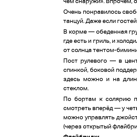
чем снаружи». Впрочем, о
Очень понравилось своб
танцуй. Даже если гостей
В корме — обеденная гру
где есть и гриль, и холо
от солнца тентом-бимини 
Пост рулевого — в цент
спинкой, боковой поддер
здесь можно и на дли
стеклом.
По бортам к солярию п
смотреть вперёд — у чет
можно управлять джойст
(через открытый флайбр
Флайбридж