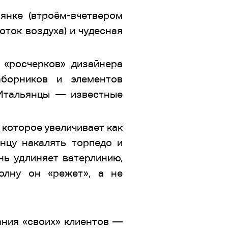
янке (втроём-вчетвером
оток воздуха) и чудесная
 «росчерков» дизайнера
аборников и элементов
 Итальянцы — известные
 которое увеличивает как
нцу накалять торпедо и
нь удлиняет ватерлинию,
олну он «режет», а не
ания «своих» клиентов —