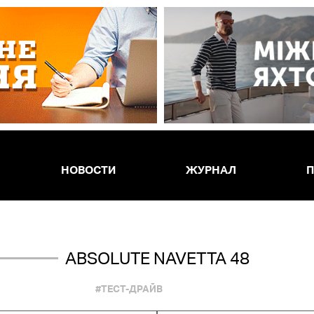
НОВОСТИ
ЖУРНАЛ
П
ABSOLUTE NAVETTA 48
#ТЕСТ-ДРАЙВ