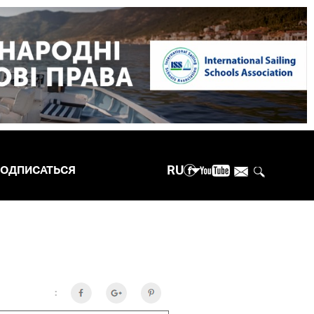
RU
ОДПИСАТЬСЯ
: