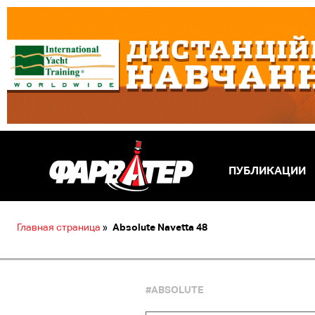
ПУБЛИКАЦИИ
Главная страница
»
Absolute Navetta 48
#ABSOLUTE