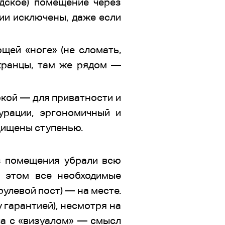
дское) помещение через
ции исключены, даже если
щей «ноге» (не сломать,
 кранцы, там же рядом —
ркой — для приватности и
рации, эргономичный и
щищены ступенью.
з помещения убрали всю
 этом все необходимые
рулевой пост) — на месте.
 гарантией), несмотря на
ла с «визуалом» — смысл