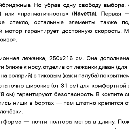
бриджные. Но убрав одну свободу выбора, 
) или «прагматичность» (
Navetta
). Первая 
е стекло, остальные элементы также по
й мотор гарантирует достойную скорость. М
сиво».
ионная лежанка, 250х216 см. Она дополнен
 ближе к носу, отделив от лежанки диван (для
на солярий) с тиковым (как и палуба) покрытием
таточно широкие (от 31 см) для комфортной
78 см) гарантируют безопасность. В кокпите
ись ниши в бортах — там штатно крепится 
лочёвки.
тформа — почти полтора метра в длину. Пож