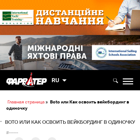
RU
Главная страница
»
Boto или Как освоить вейкбординг в
одиночку
BOTO ИЛИ КАК ОСВОИТЬ ВЕЙКБОРДИНГ В ОДИНОЧКУ
#------