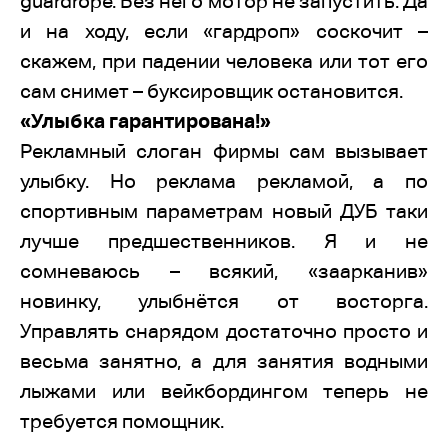
guardrope. Без него мотор не запустить. Да
и на ходу, если «гардроп» соскочит –
скажем, при падении человека или тот его
сам снимет – буксировщик остановится.
«Улыбка гарантирована!»
Рекламный слоган фирмы сам вызывает
улыбку. Но реклама рекламой, а по
спортивным параметрам новый ДУБ таки
лучше предшественников. Я и не
сомневаюсь – всякий, «заарканив»
новинку, улыбнётся от восторга.
Управлять снарядом достаточно просто и
весьма занятно, а для занятия водными
лыжами или вейкбордингом теперь не
требуется помощник.