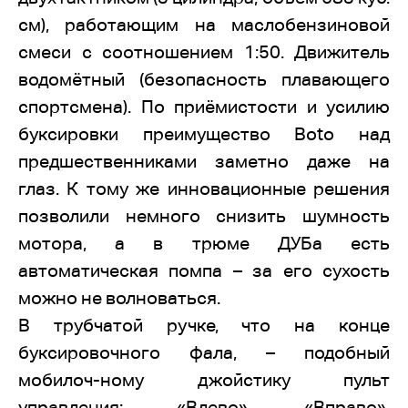
см), работающим на маслобензиновой
смеси с соотношением 1:50. Движитель
водомётный (безопасность плавающего
спортсмена). По приёмистости и усилию
буксировки преимущество Boto над
предшественниками заметно даже на
глаз. К тому же инновационные решения
позволили немного снизить шумность
мотора, а в трюме ДУБа есть
автоматическая помпа – за его сухость
можно не волноваться.
В трубчатой ручке, что на конце
буксировочного фала, – подобный
мобилоч-ному джойстику пульт
управления: «Влево», «Вправо»,