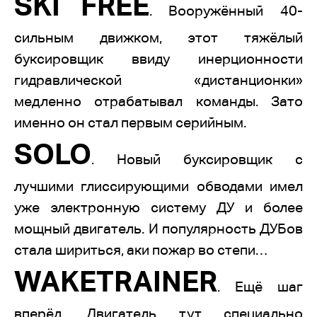
SKI FREE
. Вооружённый 40-
сильным движком, этот тяжёлый
буксировщик ввиду инерционности
гидравлической «дистанционки»
медленно отрабатывал команды. Зато
именно он стал первым серийным.
SOLO
. Новый буксировщик с
лучшими глиссирующими обводами имел
уже электронную систему ДУ и более
мощный двигатель. И популярность ДУБов
стала шириться, аки пожар во степи…
WAKETRAINER
. Ещё шаг
вперёд. Двигатель тут специально