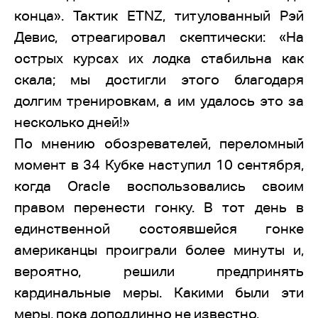
конца». Тактик ETNZ, титулованный Рэй
Девис, отреагировал скептически: «На
острых курсах их лодка стабильна как
скала; мы достигли этого благодаря
долгим тренировкам, а им удалось это за
несколько дней!»
По мнению обозревателей, переломный
момент в 34 Кубке наступил 10 сентября,
когда Oracle воспользовались своим
правом перенести гонку. В тот день в
единственной состоявшейся гонке
американцы проиграли более минуты и,
вероятно, решили предпринять
кардинальные меры. Какими были эти
меры, пока доподлинно не известно.