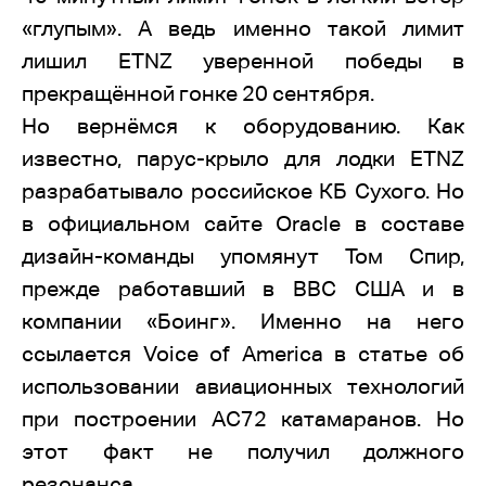
«глупым». А ведь именно такой лимит
лишил ETNZ уверенной победы в
прекращённой гонке 20 сентября.
Но вернёмся к оборудованию. Как
известно, парус-крыло для лодки ETNZ
разрабатывало российское КБ Сухого. Но
в официальном сайте Oracle в составе
дизайн-команды упомянут Том Спир,
прежде работавший в ВВС США и в
компании «Боинг». Именно на него
ссылается Voice of America в статье об
использовании авиационных технологий
при построении АС72 катамаранов. Но
этот факт не получил должного
резонанса.