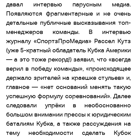
давал интервью парусным медиа.
Появляются фрагментарные и не очень
детальные публичные высказывания топ-
менеджеров команды. В интервью
журналу «СпортзПроМедиа» Рассел Кутз
(уже 5-кратный обладатель Кубка Америки
— а это тоже рекорд!) заявил, что «всегда
верил в победу команды», «происходящее
держало зрителей на краешке стульев» и,
главное — «нет оснований менять такую
успешную формулу соревнований». Далее
следовали упрёки в необоснованно
большом внимании прессы к юридическим
баталиям Кубка, а также рассуждения на
тему необходимости сделать Кубок