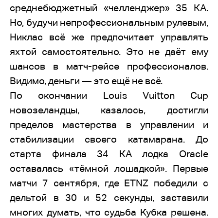
среднебюджетный «челленджер» 35 КА.
Но, будучи непрофессиональным рулевым,
Никлас всё же предпочитает управлять
яхтой самостоятельно. Это не даёт ему
шансов в матч-рейсе профессионалов.
Видимо, деньги — это ещё не всё.
По окончании Louis Vuitton Cup
новозеландцы, казалось, достигли
пределов мастерства в управлении и
стабилизации своего катамарана. До
старта финала 34 КА лодка Oracle
оставалась «тёмной лошадкой». Первые
матчи 7 сентября, где ETNZ победили с
дельтой в 30 и 52 секунды, заставили
многих думать, что судьба Кубка решена.