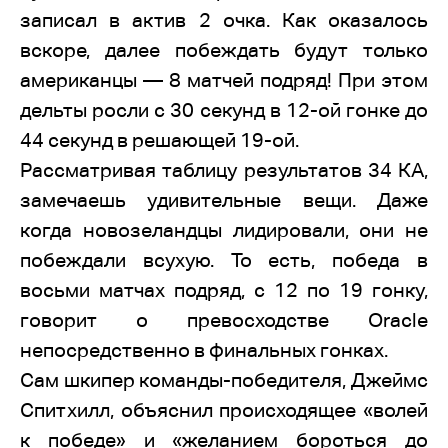
записал в актив 2 очка. Как оказалось
вскоре, далее побеждать будут только
американцы — 8 матчей подряд! При этом
дельты росли с 30 секунд в 12-ой гонке до
44 секунд в решающей 19-ой.
Рассматривая таблицу результатов 34 КА,
замечаешь удивительные вещи. Даже
когда новозеландцы лидировали, они не
побеждали всухую. То есть, победа в
восьми матчах подряд, с 12 по 19 гонку,
говорит о превосходстве Oracle
непосредственно в финальных гонках.
Сам шкипер команды-победителя, Джеймс
Спитхилл, объяснил происходящее «волей
к победе» и «желанием бороться до