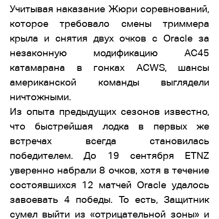
Учитывая наказание Жюри соревнований,
которое требовало смены триммера
крыла и снятия двух очков с Oracle за
незаконную модификацию АС45
катамарана в гонках ACWS, шансы
американской команды выглядели
ничтожными.
Из опыта предыдущих сезонов известно,
что быстрейшая лодка в первых же
встречах всегда становилась
победителем. До 19 сентября ETNZ
уверенно набрали 8 очков, хотя в течение
состоявшихся 12 матчей Oracle удалось
завоевать 4 победы. То есть, Защитник
сумел выйти из «отрицательной зоны» и