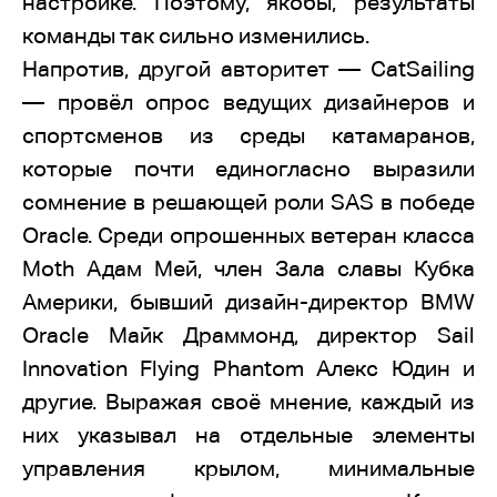
настройке. Поэтому, якобы, результаты
команды так сильно изменились.
Напротив, другой авторитет — CatSailing
— провёл опрос ведущих дизайнеров и
спортсменов из среды катамаранов,
которые почти единогласно выразили
сомнение в решающей роли SAS в победе
Oracle. Среди опрошенных ветеран класса
Moth Адам Мей, член Зала славы Кубка
Америки, бывший дизайн-директор BMW
Oracle Майк Драммонд, директор Sail
Innovation Flying Phantom Алекс Юдин и
другие. Выражая своё мнение, каждый из
них указывал на отдельные элементы
управления крылом, минимальные