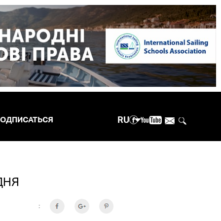
RU
ОДПИСАТЬСЯ
ДНЯ
: