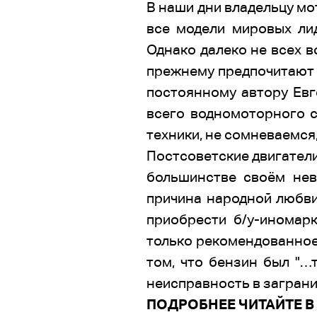
В наши дни владельцу мо
все модели мировых лид
Однако далеко не всех 
прежнему предпочитают 
постоянному автору Евг
всего водномоторного с
техники, не сомневаемся
Постсоветские двигател
большинстве своём невы
причина народной любви
приобрести б/у-иномарк
только рекомендованное 
том, что бензин был "…
неисправность в заграни
ПОДРОБНЕЕ ЧИТАЙТЕ В