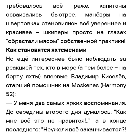
требовалось всё реже, капитаны
осваивались быстрее, манёвры на
швартовках становились всё увереннее и
красивее – шкиперы просто на глазах
"обрастали мясом" собственной практики!
Как становятся яхтсменами
Но ещё интереснее было наблюдать за
реакцией тех, кто в море (а тем более – на
борту яхты) впервые. Владимир Киселёв,
старший помощник на Moskenes (Harmony
52):
— У меня два самых ярких воспоминания.
До середины второго дня думалось: "Как
мне всё это не нравится!..", а в конце
последнего: "Неужели всё заканчивается?!