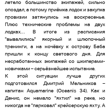
летело большинство экипажей, сильно
опоздал, а потому приёмка лодок и закупка
провизии затянулись на воскресенье.
Плюс технические проблемы на двух
лодках… В итоге из расписания
"вывалились" якорный и шлюпочный
тренинги, а на ночёвку к острову Баба
пришли к концу светового дня. Для
несработанных экипажей со шкиперами-
новичками – серьёзнейшее испытание.
К этой ситуации лучше других
подготовился Дмитрий Мельников –
капитан Aquamarine (Oceanis 34). Как и
Денис, он немало "яхтил" на реке, но
никогда не "парковал" крейсерскую яхту. А