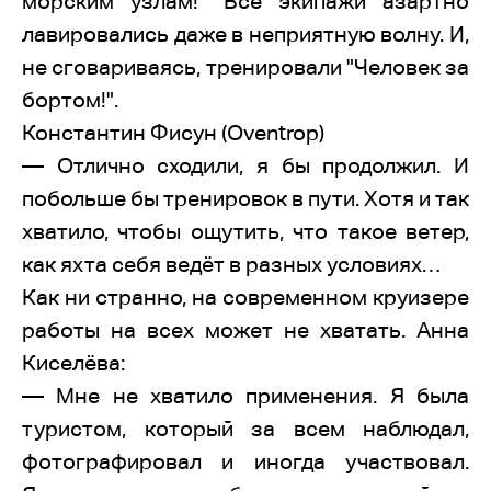
морским узлам!" Все экипажи азартно
лавировались даже в неприятную волну. И,
не сговариваясь, тренировали "Человек за
бортом!".
Константин Фисун (Oventrop)
— Отлично сходили, я бы продолжил. И
побольше бы тренировок в пути. Хотя и так
хватило, чтобы ощутить, что такое ветер,
как яхта себя ведёт в разных условиях…
Как ни странно, на современном круизере
работы на всех может не хватать. Анна
Киселёва:
— Мне не хватило применения. Я была
туристом, который за всем наблюдал,
фотографировал и иногда участвовал.