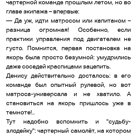
чартерной команде прошлым летом, но во
главе экипажа – впервые:
— Да уж, идти матросом или капитаном –
разница огромная! Особенно, если
практики управления под двигателем не
густо. Помнится, первая постановка на
якорь была просто безумной: умудрились
даже соседей краспицами зацепить.
Денису действительно досталось: в его
команде был опытный рулевой, но вот
матроса-универсала и не хватило. А
становиться на якорь пришлось уже в
темноте!..
Тут надобно вспомнить и "судьбу-
злодейку": чартерный самолёт, на котором