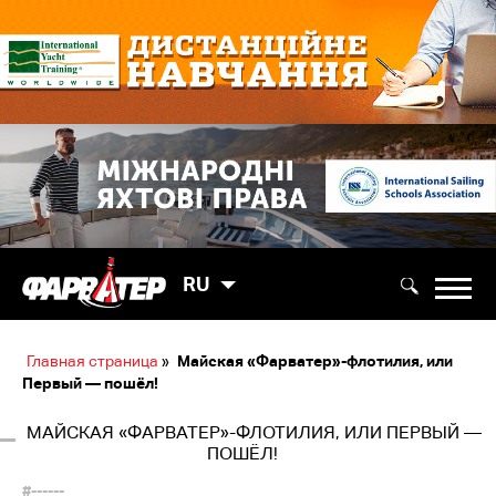
RU
Главная страница
»
Майская «Фарватер»-флотилия, или
Первый — пошёл!
МАЙСКАЯ «ФАРВАТЕР»-ФЛОТИЛИЯ, ИЛИ ПЕРВЫЙ —
ПОШЁЛ!
#------