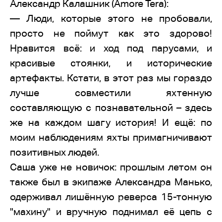
Александр Калашник (Amore Tera):
— Люди, которые этого не пробовали,
просто не поймут как это здорово!
Нравится всё: и ход под парусами, и
красивые стоянки, и исторические
артефакты. Кстати, в этот раз мы гораздо
лучше совместили яхтенную
составляющую с познавательной – здесь
же на каждом шагу история! И ещё: по
моим наблюдениям яхты примагничивают
позитивных людей.
Саша уже не новичок: прошлым летом он
также был в экипаже Александра Манько,
одерживал лишённую реверса 15-тонную
"махину" и вручную поднимал её цепь с