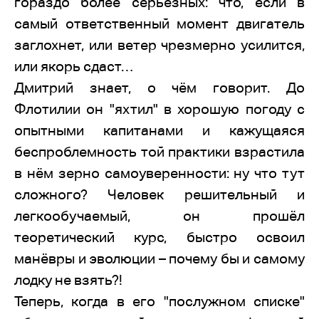
гораздо более серьёзных: что, если в
самый ответственный момент двигатель
заглохнет, или ветер чрезмерно усилится,
или якорь сдаст…
Дмитрий знает, о чём говорит. До
Флотилии он "яхтил" в хорошую погоду с
опытными капитанами и кажущаяся
беспроблемность той практики взрастила
в нём зерно самоуверенности: ну что тут
сложного? Человек решительный и
легкообучаемый, он прошёл
теоретический курс, быстро освоил
манёвры и эволюции – почему бы и самому
лодку не взять?!
Теперь, когда в его "послужном списке"