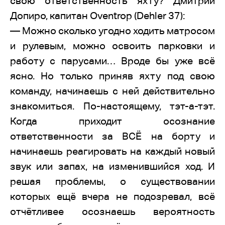
свою ответственность яхту? Дмитрий
Допиро, капитан Oventrop (Dehler 37):
— Можно сколько угодно ходить матросом
и рулевым, можно освоить парковки и
работу с парусами… Вроде бы уже всё
ясно. Но только приняв яхту под свою
команду, начинаешь с ней действительно
знакомиться. По-настоящему, тэт-а-тэт.
Когда приходит осознание
ответственности за ВСЁ на борту и
начинаешь реагировать на каждый новый
звук или запах, на изменившийся ход. И
решая проблемы, о существовании
которых ещё вчера не подозревал, всё
отчётливее осознаешь вероятность