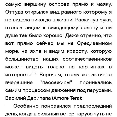
самую вершину острова прямо к маяку.
Оттуда открылся вид, равного которому я
не видела никогда в жизни! Раскинув руки,
стояла лицом к заходящему солнцу и на
душе так было хорошо! Даже странно, что
вот прямо сейчас мы на Средиземном
море, на яхте и видим красоту, которую
большинство наших соотечественников
может видеть только на картинках в
интернете!.." Впрочем, столь же активно
вчерашние "пассажиры" проникались
самим процессом движения под парусами.
Василий Дерипапа (Amore Tera):
— Особенно понравился предпоследний
день, когда в сильный ветер паруса чуть не