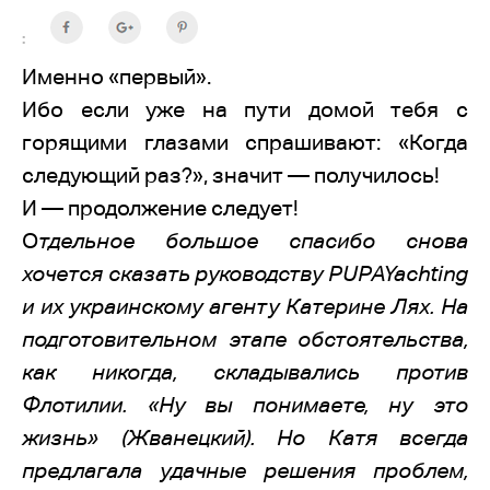
:
Именно «первый».
Ибо если уже на пути домой тебя с
горящими глазами спрашивают: «Когда
следующий раз?», значит — получилось!
И — продолжение следует!
О
тдельное большое спасибо снова
хочется сказать руководству PUPAYachting
и их украинскому агенту Катерине Лях. На
подготовительном этапе обстоятельства,
как никогда, складывались против
Флотилии. «Ну вы понимаете, ну это
жизнь» (Жванецкий). Но Катя всегда
предлагала удачные решения проблем,