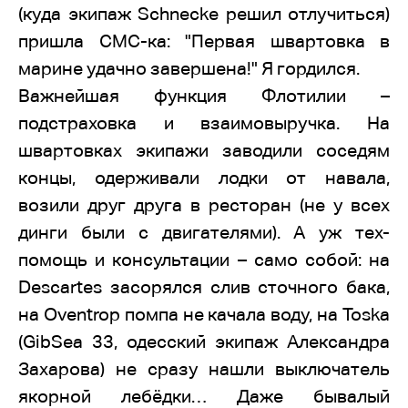
(куда экипаж Schnecke решил отлучиться)
пришла СМС-ка: "Первая швартовка в
марине удачно завершена!" Я гордился.
Важнейшая функция Флотилии –
подстраховка и взаимовыручка. На
швартовках экипажи заводили соседям
концы, одерживали лодки от навала,
возили друг друга в ресторан (не у всех
динги были с двигателями). А уж тех-
помощь и консультации – само собой: на
Descartes засорялся слив сточного бака,
на Oventrop помпа не качала воду, на Toska
(GibSea 33, одесский экипаж Александра
Захарова) не сразу нашли выключатель
якорной лебёдки… Даже бывалый