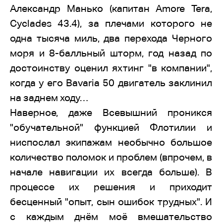
Александр Манько (капитан Amore Tera,
Cyclades 43.4), за плечами которого не
одна тысяча миль, два перехода Черного
моря и 8-балльный шторм, год назад по
достоинству оценил яхтинг "в компании",
когда у его Bavaria 50 двигатель заклинил
на заднем ходу…
Наверное, даже Всевышний проникся
"обучательной" функцией Флотилии и
ниспослал экипажам необычно большое
количество поломок и проблем (впрочем, в
начале навигации их всегда больше). В
процессе их решения и приходит
бесценный "опыт, сын ошибок трудных". И
с каждым днём моё вмешательство