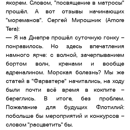
якорем. Словом, "посвящение в матросы"
прошёл. А вот отзывы начинающих
"мореманов". Сергей Мирошник (Amore
Tera):
— Я на Днепре прошёл суточную гонку –
понравилось. Но здесь впечатления
намного ярче: с волной, зачерпыванием
бортом волн, кренами и вообще
адреналином. Морская болезнь? Мы же
статей в "Фарватере" начитались, на ходу
были почти всё время в кокпите –
береглись. В итоге, без проблем.
Пожелание для будущих Флотилий:
побольше бы мероприятий и конкурсов –
словом "расцветить" бы.