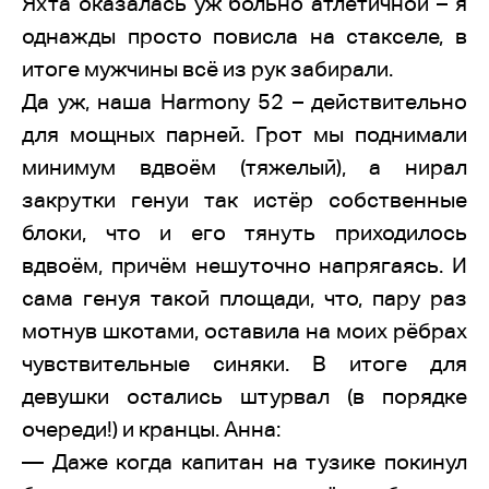
Яхта оказалась уж больно атлетичной – я
однажды просто повисла на стакселе, в
итоге мужчины всё из рук забирали.
Да уж, наша Harmony 52 – действительно
для мощных парней. Грот мы поднимали
минимум вдвоём (тяжелый), а нирал
закрутки генуи так истёр собственные
блоки, что и его тянуть приходилось
вдвоём, причём нешуточно напрягаясь. И
сама генуя такой площади, что, пару раз
мотнув шкотами, оставила на моих рёбрах
чувствительные синяки. В итоге для
девушки остались штурвал (в порядке
очереди!) и кранцы. Анна:
— Даже когда капитан на тузике покинул