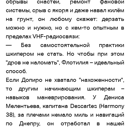
обрывы снастей, ремонт фановой
системы, срыв с якоря и даже навал килём
на грунт, он любому скажет: дерзать
можно и нужно, но с кем-то опытным в
пределах VHF-радиосвязи:
— Без самостоятельной практики
шкипером не стать. Но чтобы при этом
"дров не наломать", Флотилия – идеальный
способ.
Если Допиро не хватало "нахоженности",
то другим начинающим шкиперам –
навыков маневрирования. У Дениса
Мелентьева, капитана Descartes (Harmony
38), за плечами немало миль и навигаций
по Днепру, он отработал в нашей