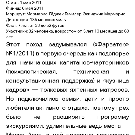
Старт: 1 мая 2011
Финиш: 6 мая 2011
Маршрут: Мармарис-Гёджек-Гемилер-Экинджик-Мармарис
Дистанция: 135 морских миль.
Флот: 7 яхт, от 33 до 52 футов.
Участники: 32 человека, возрастом от 3 лет 10 месяцев до 60
лет.
Этот поход задумывался («Фарватер»
№1/2011) в первую очередь как подспорье
для начинающих капитанов-чартерников
(психологическая, техническая и
консультационная поддержка) и «кузница
кадров» — толковых яхтенных матросов.
Но подключились семьи, дети и просто
любители активного отдыха, поэтому грех
было не расширить программу
экскурсиями: удивительные ведь места —
Малая Азия, с ней половина греческого