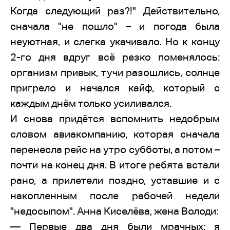
Когда следующий раз?!" Действительно,
сначала "не пошло" – и погода была
неуютная, и слегка укачивало. Но к концу
2-го дня вдруг всё резко поменялось:
организм привык, тучи разошлись, солнце
пригрело и начался кайф, который с
каждым днём только усиливался.
И снова придётся вспомнить недобрым
словом авиакомпанию, которая сначала
перенесла рейс на утро субботы, а потом –
почти на конец дня. В итоге ребята встали
рано, а прилетели поздно, уставшие и с
накопленным после рабочей недели
"недосыпом". Анна Киселёва, жена Володи:
— Первые два дня были мрачных: я