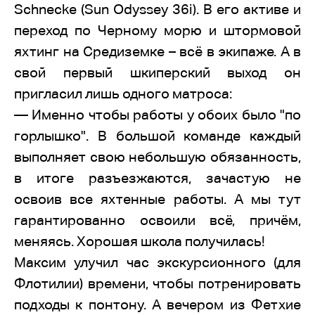
Schnecke (Sun Odyssey 36i). В его активе и
переход по Черному морю и штормовой
яхтинг на Средиземке – всё в экипаже. А в
свой первый шкиперский выход он
пригласил лишь одного матроса:
— Именно чтобы работы у обоих было "по
горлышко". В большой команде каждый
выполняет свою небольшую обязанность,
в итоге разъезжаются, зачастую не
освоив все яхтенные работы. А мы тут
гарантированно освоили всё, причём,
меняясь. Хорошая школа получилась!
Максим улучил час экскурсионного (для
Флотилии) времени, чтобы потренировать
подходы к понтону. А вечером из Фетхие