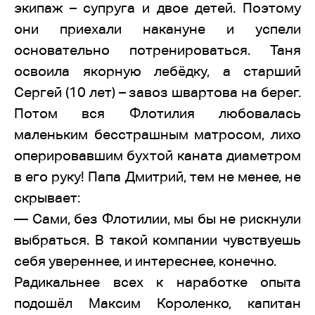
экипаж – супруга и двое детей. Поэтому
они приехали накануне и успели
основательно потренироваться. Таня
освоила якорную лебёдку, а старший
Сергей (10 лет) – завоз швартова на берег.
Потом вся Флотилия любовалась
маленьким бесстрашным матросом, лихо
оперировавшим бухтой каната диаметром
в его руку! Папа Дмитрий, тем не менее, не
скрывает:
— Сами, без Флотилии, мы бы не рискнули
выбраться. В такой компании чувствуешь
себя увереннее, и интереснее, конечно.
Радикальнее всех к наработке опыта
подошёл Максим Короленко, капитан