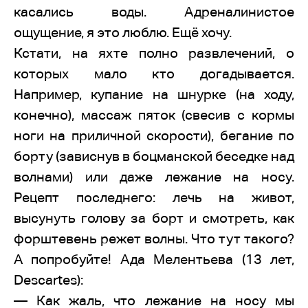
касались воды. Адреналинистое
ощущение, я это люблю. Ещё хочу.
Кстати, на яхте полно развлечений, о
которых мало кто догадывается.
Например, купание на шнурке (на ходу,
конечно), массаж пяток (свесив с кормы
ноги на приличной скорости), бегание по
борту (зависнув в боцманской беседке над
волнами) или даже лежание на носу.
Рецепт последнего: лечь на живот,
высунуть голову за борт и смотреть, как
форштевень режет волны. Что тут такого?
А попробуйте! Ада Мелентьева (13 лет,
Descartes):
— Как жаль, что лежание на носу мы