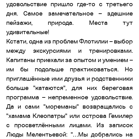
удовольствие пришло где-то с третьего
дня. Самое замечательное – здешние
пейзажи, природа. Места тут
удивительные!
Кстати, одна из проблем Флотилии – выбор
между экскурсиями и тренировками.
Капитаны приехали за опытом и умением –
им бы подольше практиковаться. Но
приглашённые ими друзья и родственники
больше "катаются", для них береговая
программа – непременное удовольствие.
Да и сами "мореманы" возвращались с
"хамама Клеопатры" или острова Гемилер
с просветлёнными лицами. Из записок
Люды Мелентьевой: "…Мы добрались на