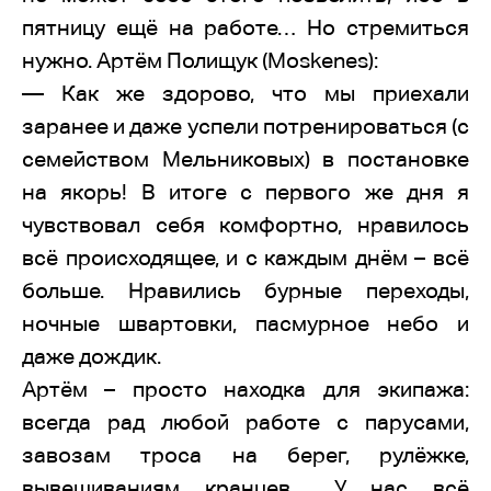
пятницу ещё на работе… Но стремиться
нужно. Артём Полищук (Moskenes):
— Как же здорово, что мы приехали
заранее и даже успели потренироваться (с
семейством Мельниковых) в постановке
на якорь! В итоге с первого же дня я
чувствовал себя комфортно, нравилось
всё происходящее, и с каждым днём – всё
больше. Нравились бурные переходы,
ночные швартовки, пасмурное небо и
даже дождик.
Артём – просто находка для экипажа:
всегда рад любой работе с парусами,
завозам троса на берег, рулёжке,
вывешиваниям кранцев… У нас всё