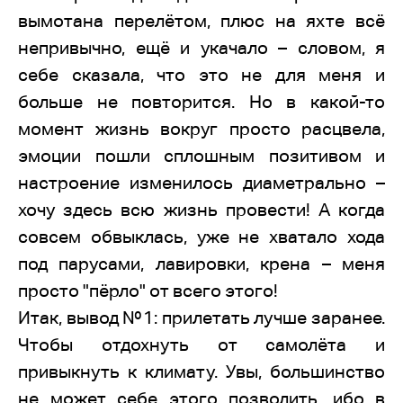
вымотана перелётом, плюс на яхте всё
непривычно, ещё и укачало – словом, я
себе сказала, что это не для меня и
больше не повторится. Но в какой-то
момент жизнь вокруг просто расцвела,
эмоции пошли сплошным позитивом и
настроение изменилось диаметрально –
хочу здесь всю жизнь провести! А когда
совсем обвыклась, уже не хватало хода
под парусами, лавировки, крена – меня
просто "пёрло" от всего этого!
Итак, вывод №1: прилетать лучше заранее.
Чтобы отдохнуть от самолёта и
привыкнуть к климату. Увы, большинство
не может себе этого позволить, ибо в