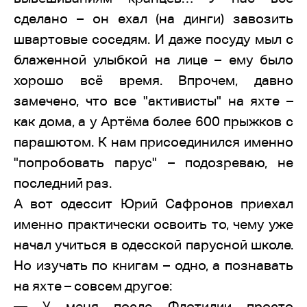
сделано – он ехал (на динги) завозить
швартовые соседям. И даже посуду мыл с
блаженной улыбкой на лице – ему было
хорошо всё время. Впрочем, давно
замечено, что все "активисты" на яхте –
как дома, а у Артёма более 600 прыжков с
парашютом. К нам присоединился именно
"попробовать парус" – подозреваю, не
последний раз.
А вот одессит Юрий Сафронов приехал
именно практически освоить то, чему уже
начал учиться в одесской парусной школе.
Но изучать по книгам – одно, а познавать
на яхте – совсем другое:
— У меня после Флотилии просто