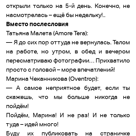
открыли только на 5-й день. Конечно, не
насмотрелась – ещё бы недельку!..
Вместо послесловия
Татьяна Малета (Amore Tera):
— Я до сих пор оттуда не вернулась. Телом
на работе, но утром, в обед и вечером
пересматриваю фотографии… Прихватило
просто с головой – море впечатлений!
Марина Чеканникова (Oventrop):
— А самое неприятное будет, если ты
скажешь, что мы больше никогда не
пойдём!
Пойдём, Марина! И не раз! И не только
туда – идей много!
Буду их публиковать на страничке