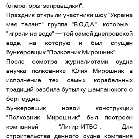
(операторы-заправщики)".
Праздник открыли участники шоу "Україна
має талант" группа "В.О.Д.А.", которые…
"играли на воде" — той самой днепровской
воде, на которую и был спущен
бункеровщик "Полковник Мирошник".
После осмотра журналистами судна
внучка полковника Юлия Мирошник в
исполнение тех самых корабельных
традиций разбила бутылку шампанского о
борт судна.
Бункеровщик новой конструкции
"Полковник Мирошник" был построен
компанией "Лигир-ИТБС". Для
строительства данного судна компания