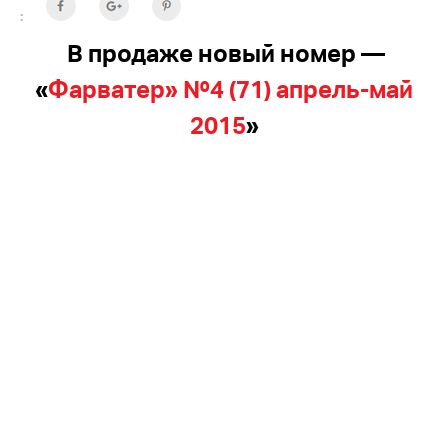
:
В продаже новый номер —
«
Фарватер» №4 (71) апрель-май
2015
»