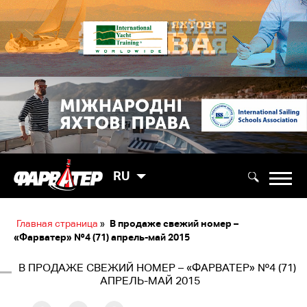
RU
Главная страница
»
В продаже свежий номер –
«Фарватер» №4 (71) апрель-май 2015
В ПРОДАЖЕ СВЕЖИЙ НОМЕР – «ФАРВАТЕР» №4 (71)
АПРЕЛЬ-МАЙ 2015