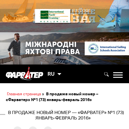
RU
Главная страница
»
В продаже новый номер –
«Фарватер» №1 (73) январь-февраль 2016»
В ПРОДАЖЕ НОВЫЙ НОМЕР — «ФАРВАТЕР» №1 (73)
ЯНВАРЬ-ФЕВРАЛЬ 2016»