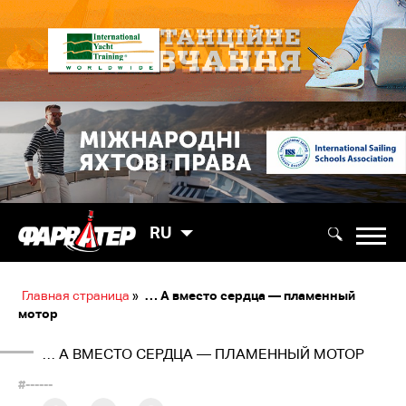
RU
Главная страница
»
… А вместо сердца — пламенный
мотор
… А ВМЕСТО СЕРДЦА — ПЛАМЕННЫЙ МОТОР
#------