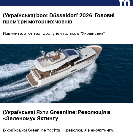
(Українська) boot Düsseldorf 2026: Головні
прем’єри моторних човнів
Извините, этот техт доступен только в “Українська”.
(Українська) Яхти Greenline: Революція в
«Зеленому» Яхтингу
(Українська) Greenline Yachts — революція в екояхтингу.