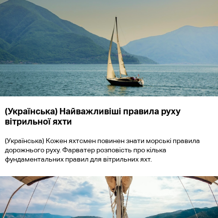
(Українська) Найважливіші правила руху
вітрильної яхти
(Українська) Кожен яхтсмен повинен знати морські правила
дорожнього руху. Фарватер розповість про кілька
фундаментальних правил для вітрильних яхт.