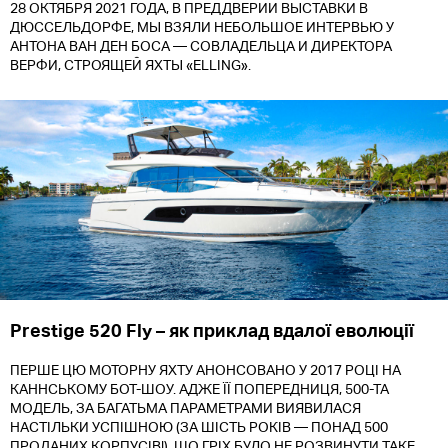
28 ОКТЯБРЯ 2021 ГОДА, В ПРЕДДВЕРИИ ВЫСТАВКИ В
ДЮССЕЛЬДОРФЕ, МЫ ВЗЯЛИ НЕБОЛЬШОЕ ИНТЕРВЬЮ У
АНТОНА ВАН ДЕН БОСА — СОВЛАДЕЛЬЦА И ДИРЕКТОРА
ВЕРФИ, СТРОЯЩЕЙ ЯХТЫ «ELLING».
Prestige 520 Fly – як приклад вдалої еволюції
ПЕРШЕ ЦЮ МОТОРНУ ЯХТУ АНОНСОВАНО У 2017 РОЦІ НА
КАННСЬКОМУ БОТ-ШОУ. АДЖЕ ЇЇ ПОПЕРЕДНИЦЯ, 500-ТА
МОДЕЛЬ, ЗА БАГАТЬМА ПАРАМЕТРАМИ ВИЯВИЛАСЯ
НАСТІЛЬКИ УСПІШНОЮ (ЗА ШІСТЬ РОКІВ — ПОНАД 500
ПРОДАНИХ КОРПУСІВ!), ЩО ГРІХ БУЛО НЕ РОЗВИНУТИ ТАКЕ