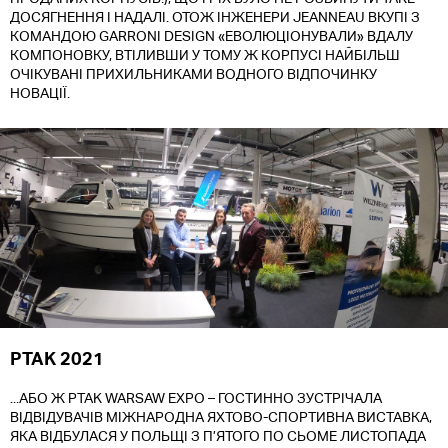
ДОСЯГНЕННЯ І НАДАЛІ. ОТОЖ ІНЖЕНЕРИ JEANNEAU ВКУПІ З
КОМАНДОЮ GARRONI DESIGN «ЕВОЛЮЦІОНУВАЛИ» ВДАЛУ
КОМПОНОВКУ, ВТІЛИВШИ У ТОМУ Ж КОРПУСІ НАЙБІЛЬШ
ОЧІКУВАНІ ПРИХИЛЬНИКАМИ ВОДНОГО ВІДПОЧИНКУ
НОВАЦІЇ.
PTAK 2021
...АБО Ж PTAK WARSAW EXPO – ГОСТИННО ЗУСТРІЧАЛА
ВІДВІДУВАЧІВ МІЖНАРОДНА ЯХТОВО-СПОРТИВНА ВИСТАВКА,
ЯКА ВІДБУЛАСЯ У ПОЛЬЩІ З П’ЯТОГО ПО СЬОМЕ ЛИСТОПАДА