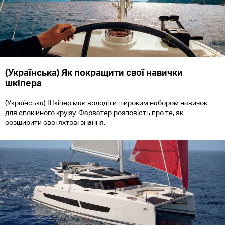
(Українська) Як покращити свої навички
шкіпера
(Українська) Шкіпер має володіти широким набором навичок
для спокійного круїзу. Фарватер розповість про те, як
розширити свої яхтові знання.