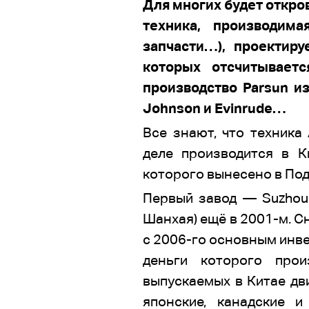
Для многих будет откров
техника, производим
запчасти…), проектир
которых отсчитывает
производство Parsun и
Johnson и Evinrude…
Все знают, что техника
деле производится в К
которого вынесено в Под
Первый завод — Suzhou 
Шанхая) ещё в 2001-м. С
с 2006-го основным инве
деньги которого прои
выпускаемых в Китае дви
японские, канадские 