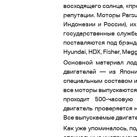
восходящего солнца, «п
репутации. Моторы Pars
Индонезии и России), 
государственные службы
поставляются под брэнда
Hyundai, HDX, Fisher, Meg
Основной материал ло
двигателей — из Япон
специальным составом и
все моторы выпускаются
проходит 500-часовую
двигатель проверяется 
Все выпускаемые двигате
Как уже упоминалось, п