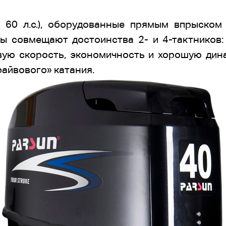
и 60 л.с.), оборудованные прямым впрыско
ы совмещают достоинства 2- и 4-тактников:
вую скорость, экономичность и хорошую дин
айвового» катания.