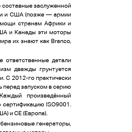
е составные заслуженной
ии и США (позже — армии
омощи странам Африки и
США и Канады эти моторы
ира их знают как Branco,
 ответственные детали
изм дважды грунтуется
. С 2012-го практически
 перед запуском в серию
 Каждый произведённый
о сертификацию ISO9001.
) и CE (Европа).
 бензиновые генераторы,