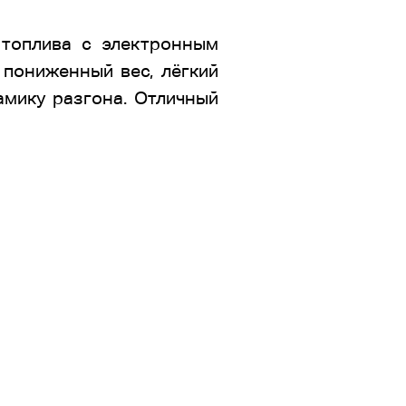
м топлива с электронным
 пониженный вес, лёгкий
амику разгона. Отличный