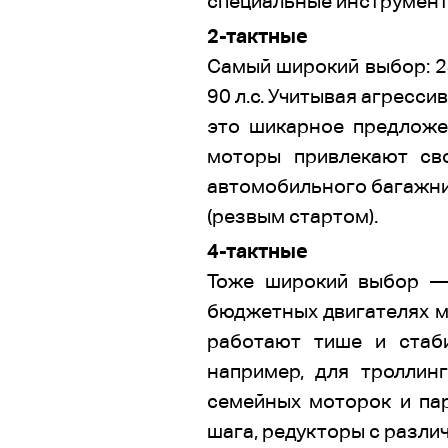
специальные инструменты
2-тактные
Самый широкий выбор: 24
90 л.с. Учитывая агресс
это шикарное предложе
моторы привлекают сво
автомобильного багажни
(резвым стартом).
4-тактные
Тоже широкий выбор — 
бюджетных двигателях мо
работают тише и стаби
например, для троллин
семейных моторок и пар
шага, редукторы с разли