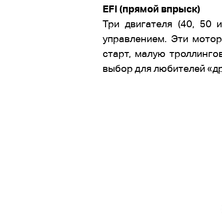
EFI (прямой впрыск)
Три двигателя (40, 50 
управлением. Эти мотор
старт, малую троллинго
выбор для любителей «др