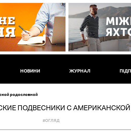
НОВИНИ
ЖУРНАЛ
ПІД
нской родословной
ЙСКИЕ ПОДВЕСНИКИ С АМЕРИКАНСКО
#ОГЛЯД