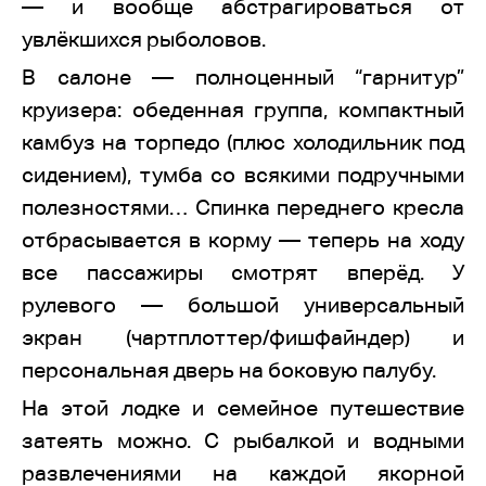
— и вообще абстрагироваться от
увлёкшихся рыболовов.
В салоне — полноценный “гарнитур”
круизера: обеденная группа, компактный
камбуз на торпедо (плюс холодильник под
сидением), тумба со всякими подручными
полезностями… Спинка переднего кресла
отбрасывается в корму — теперь на ходу
все пассажиры смотрят вперёд. У
рулевого — большой универсальный
экран (чартплоттер/фишфайндер) и
персональная дверь на боковую палубу.
На этой лодке и семейное путешествие
затеять можно. С рыбалкой и водными
развлечениями на каждой якорной