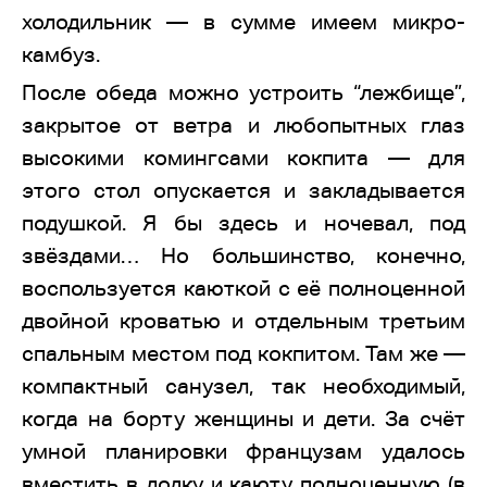
холодильник — в сумме имеем микро-
камбуз.
После обеда можно устроить “лежбище”,
закрытое от ветра и любопытных глаз
высокими комингсами кокпита — для
этого стол опускается и закладывается
подушкой. Я бы здесь и ночевал, под
звёздами… Но большинство, конечно,
воспользуется каюткой с её полноценной
двойной кроватью и отдельным третьим
спальным местом под кокпитом. Там же —
компактный санузел, так необходимый,
когда на борту женщины и дети. За счёт
умной планировки французам удалось
вместить в лодку и каюту полноценную (в