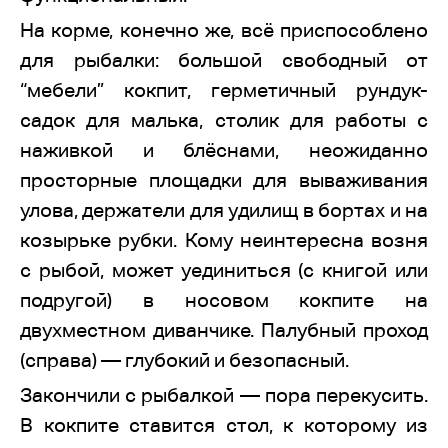
На корме, конечно же, всё приспособлено
для рыбалки: большой свободный от
“мебели” кокпит, герметичный рундук-
садок для малька, столик для работы с
наживкой и блёснами, неожиданно
просторные площадки для вываживания
улова, держатели для удилищ в бортах и на
козырьке рубки. Кому неинтересна возня
с рыбой, может уединиться (с книгой или
подругой) в носовом кокпите на
двухместном диванчике. Палубный проход
(справа) — глубокий и безопасный.
Закончили с рыбалкой — пора перекусить.
В кокпите ставится стол, к которому из