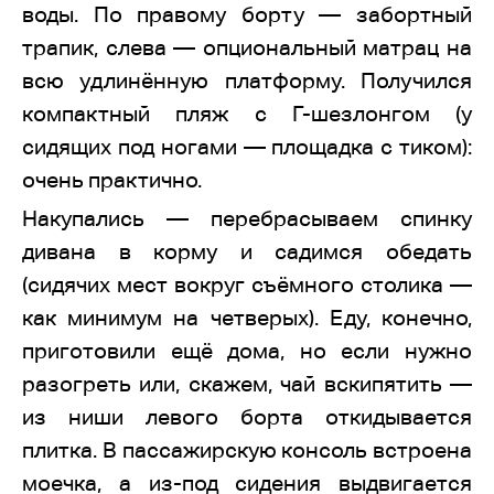
воды. По правому борту — забортный
трапик, слева — опциональный матрац на
всю удлинённую платформу. Получился
компактный пляж с Г-шезлонгом (у
сидящих под ногами — площадка с тиком):
очень практично.
Накупались — перебрасываем спинку
дивана в корму и садимся обедать
(сидячих мест вокруг съёмного столика —
как минимум на четверых). Еду, конечно,
приготовили ещё дома, но если нужно
разогреть или, скажем, чай вскипятить —
из ниши левого борта откидывается
плитка. В пассажирскую консоль встроена
моечка, а из-под сидения выдвигается