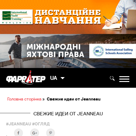
UA
Головна сторінка
»
Свежие идеи от Jeanneau
СВЕЖИЕ ИДЕИ ОТ JEANNEAU
#JEANNEAU
#ОГЛЯД