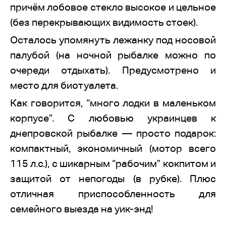
причём лобовое стекло высокое и цельное
(без перекрывающих видимость стоек).
Осталось упомянуть лежанку под носовой
палубой (на ночной рыбалке можно по
очереди отдыхать). Предусмотрено и
место для биотуалета.
Как говорится, “много лодки в маленьком
корпусе”. С любовью украинцев к
днепровской рыбалке — просто подарок:
компактный, экономичный (мотор всего
115 л.с.), с шикарным “рабочим” кокпитом и
защитой от непогоды (в рубке). Плюс
отличная приспособленность для
семейного выезда на уик-энд!