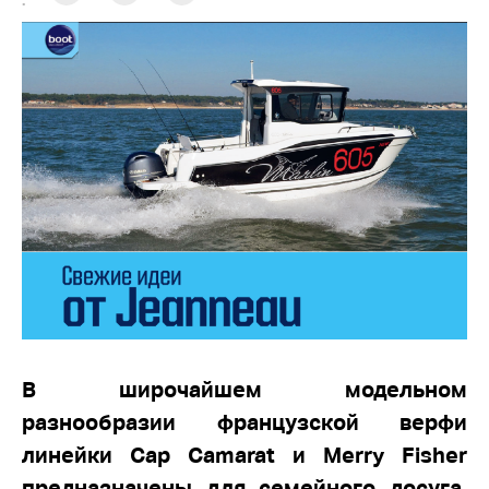
:
В широчайшем модельном
разнообразии французской верфи
линейки Cap Camarat и Merry Fisher
предназначены для семейного досуга.