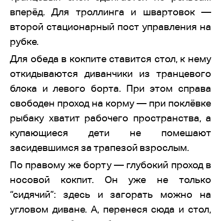
вперёд. Для троллинга и швартовок —
второй стационарный пост управления на
рубке.
Для обеда в кокпите ставится стол, к нему
откидываются диванчики из транцевого
блока и левого борта. При этом справа
свободен проход на корму — при поклёвке
рыбаку хватит рабочего пространства, а
купающиеся дети не помешают
засидевшимся за трапезой взрослым.
По правому же борту — глубокий проход в
носовой кокпит. Он уже не только
“сидячий”: здесь и загорать можно на
угловом диване. А, перенеся сюда и стол,