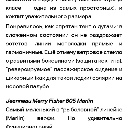
класе — одна из самых просторных), и
кокпит уважительного размера.
Понравилось, как спрятан тент с дугами: в
сложенном состоянии он не раздражает
эстетов, линии мотолодки прямые и
гармоничные. Ещё отмечу ветровое стекло
с развитыми боковинами (защита кокпита),
“реверсируемое” пассажирское сидение и
шикарный (как для такой лодки) солярий на
носовой палубе.
Jeanneau Merry Fisher 605 Marlin
Самый маленький в “рыболовной” линейке
(Marlin) верфи. Но удивительно
функциональный.