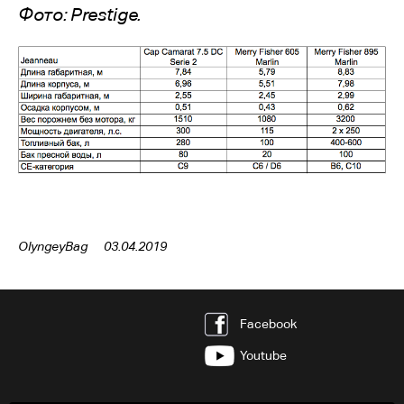
Фото: Prestige.
OlyngeyBag
03.04.2019
Facebook
Youtube