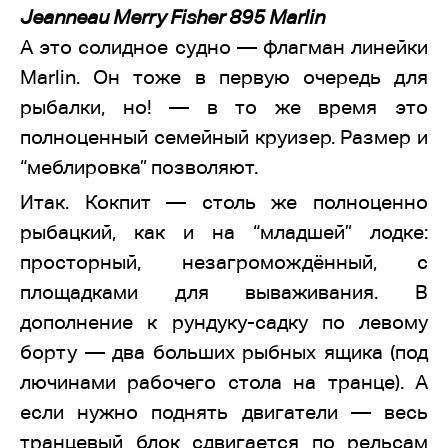
Jeanneau Merry Fisher 895 Marlin
А это солидное судно — флагман линейки
Marlin. Он тоже в первую очередь для
рыбалки, но! — в то же время это
полноценный семейный круизер. Размер и
“меблировка” позволяют.
Итак. Кокпит — столь же полноценно
рыбацкий, как и на “младшей” лодке:
просторный, незагромождённый, с
площадками для вываживания. В
дополнение к рундуку-садку по левому
борту — два больших рыбных ящика (под
лючинами рабочего стола на транце). А
если нужно поднять двигатели — весь
транцевый блок сдвигается по рельсам