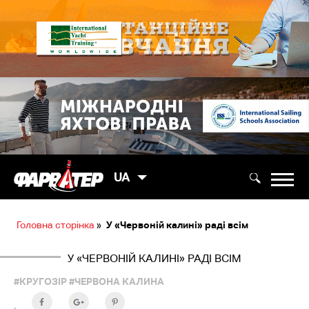
UA
Головна сторінка
»
У «Червоній калині» раді всім
У «ЧЕРВОНІЙ КАЛИНІ» РАДІ ВСІМ
#КРУГОЗІР
#ЧЕРВОНА КАЛИНА