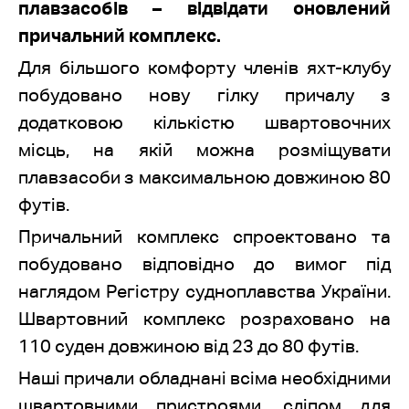
плавзасобів – відвідати оновлений
причальний комплекс.
Для більшого комфорту членів яхт-клубу
побудовано нову гілку причалу з
додатковою кількістю швартовочних
місць, на якій можна розміщувати
плавзасоби з максимальною довжиною 80
футів.
Причальний комплекс спроектовано та
побудовано відповідно до вимог під
наглядом Регістру судноплавства України.
Швартовний комплекс розраховано на
110 суден довжиною від 23 до 80 футів.
Наші причали обладнані всіма необхідними
швартовними пристроями, сліпом для