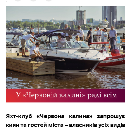
:
Яхт-клуб «Червона калина» запрошує
киян та гостей міста – власників усіх видів