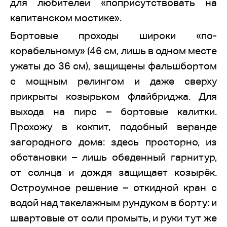
для любителей «поприсутствовать на
капитанском мостике».
Бортовые проходы широки «по-
корабельному» (46 см, лишь в одном месте
ужаты до 36 см), защищены фальшбортом
с мощным релингом и даже сверху
прикрыты козырьком флайбриджа. Для
выхода на пирс – бортовые калитки.
Прохожу в кокпит, подобный веранде
загородного дома: здесь просторно, из
обстановки – лишь обеденный гарнитур,
от солнца и дождя защищает козырёк.
Остроумное решение – откидной кран с
водой над такелажным рундуком в борту: и
швартовые от соли промыть, и руки тут же