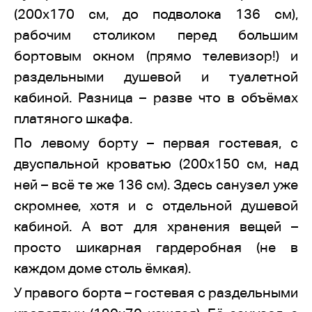
(200х170 см, до подволока 136 см),
рабочим столиком перед большим
бортовым окном (прямо телевизор!) и
раздельными душевой и туалетной
кабиной. Разница – разве что в объёмах
платяного шкафа.
По левому борту – первая гостевая, с
двуспальной кроватью (200х150 см, над
ней – всё те же 136 см). Здесь санузел уже
скромнее, хотя и с отдельной душевой
кабиной. А вот для хранения вещей –
просто шикарная гардеробная (не в
каждом доме столь ёмкая).
У правого борта – гостевая с раздельными