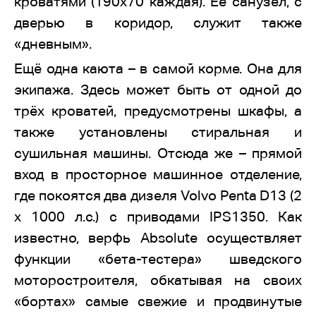
кроватями (190х70 каждая). Её санузел, с
дверью в коридор, служит также
«дневным».
Ещё одна каюта – в самой корме. Она для
экипажа. Здесь может быть от одной до
трёх кроватей, предусмотрены шкафы, а
также установлены стиральная и
сушильная машины. Отсюда же – прямой
вход в просторное машинное отделение,
где покоятся два дизеля Volvo Penta D13 (2
х 1000 л.с.) с приводами IPS1350. Как
известно, верфь Absolute осуществляет
функции «бета-тестера» шведского
моторостроителя, обкатывая на своих
«бортах» самые свежие и продвинутые