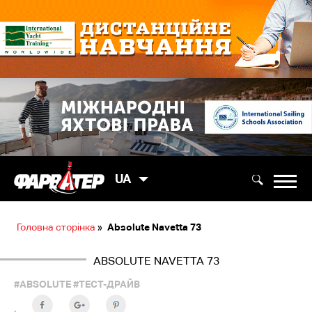
UA
Головна сторінка
»
Absolute Navetta 73
ABSOLUTE NAVETTA 73
#ABSOLUTE
#ТЕСТ-ДРАЙВ