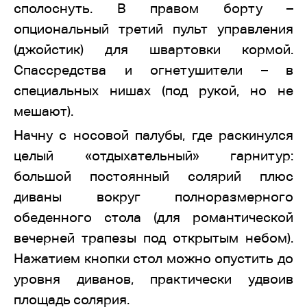
сполоснуть. В правом борту –
опциональный третий пульт управления
(джойстик) для швартовки кормой.
Спассредства и огнетушители – в
специальных нишах (под рукой, но не
мешают).
Начну с носовой палубы, где раскинулся
целый «отдыхательный» гарнитур:
большой постоянный солярий плюс
диваны вокруг полноразмерного
обеденного стола (для романтической
вечерней трапезы под открытым небом).
Нажатием кнопки стол можно опустить до
уровня диванов, практически удвоив
площадь солярия.