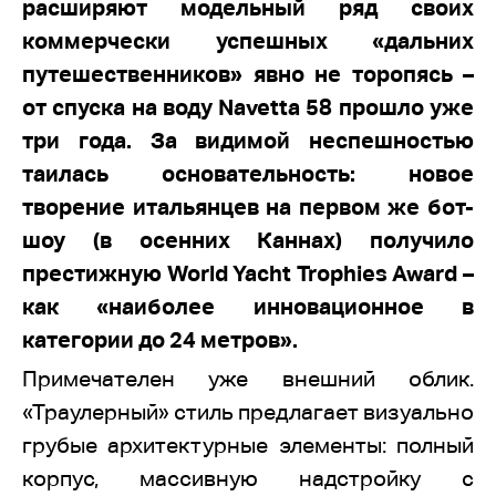
расширяют модельный ряд своих
коммерчески успешных «дальних
путешественников» явно не торопясь –
от спуска на воду Navetta 58 прошло уже
три года. За видимой неспешностью
таилась основательность: новое
творение итальянцев на первом же бот-
шоу (в осенних Каннах) получило
престижную World Yacht Trophies Award –
как «наиболее инновационное в
категории до 24 метров».
Примечателен уже внешний облик.
«Траулерный» стиль предлагает визуально
грубые архитектурные элементы: полный
корпус, массивную надстройку с