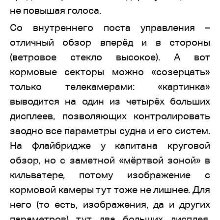
не повышая голоса.
Со внутреннего поста управления –
отличный обзор вперёд и в стороны
(ветровое стекло высокое). А вот
кормовые секторы можно «созерцать»
только телекамерами: «картинка»
выводится на один из четырёх больших
дисплеев, позволяющих контролировать
заодно все параметры судна и его систем.
На флайбридже у капитана круговой
обзор, но с заметной «мёртвой зоной» в
кильватере, потому изображение с
кормовой камеры тут тоже не лишнее. Для
него (то есть, изображения, да и других
параметров) тут два больших дисплея.