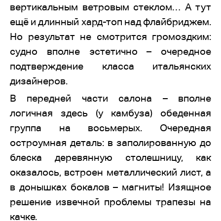
вертикальным ветровым стеклом… А тут
ещё и длинный хард-топ над флайбриджем.
Но результат не смотрится громоздким:
судно вполне эстетично – очередное
подтверждение класса итальянских
дизайнеров.
В передней части салона – вполне
логичная здесь (у камбуза) обеденная
группа на восьмерых. Очередная
остроумная деталь: в заполированную до
блеска деревянную столешницу, как
оказалось, встроен металлический лист, а
в донышках бокалов – магниты! Изящное
решение извечной проблемы трапезы на
качке.