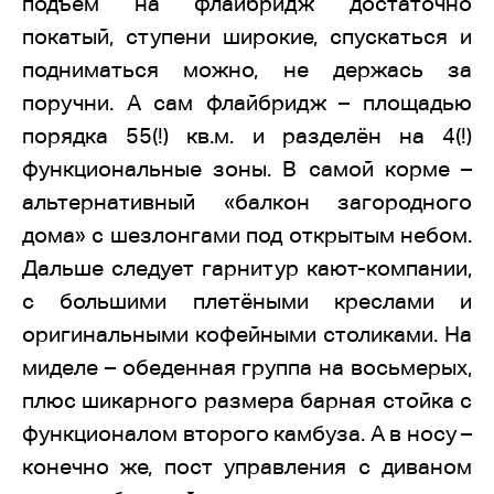
подъём на флайбридж достаточно
покатый, ступени широкие, спускаться и
подниматься можно, не держась за
поручни. А сам флайбридж – площадью
порядка 55(!) кв.м. и разделён на 4(!)
функциональные зоны. В самой корме –
альтернативный «балкон загородного
дома» с шезлонгами под открытым небом.
Дальше следует гарнитур кают-компании,
с большими плетёными креслами и
оригинальными кофейными столиками. На
миделе – обеденная группа на восьмерых,
плюс шикарного размера барная стойка с
функционалом второго камбуза. А в носу –
конечно же, пост управления с диваном