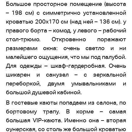
Большое просторное помещение (высота
– 198 см) с симметрично установленной
кроватью 200х170 см (над ней – 136 см). у
правого борта – комод, у левого – рабочий
стол-трюмо. Откровенно поражают
размерами окна: очень светло и ни
малейшего ощущения, что мы под палубой.
Для одежды – шкаф-гардеробная. Очень
шикарен и санузел – с зеркальной
переборкой, двумя умывальниками и
большой душевой кабиной.
В гостевые каюты попадаем из салона, по
бортовому трапу. В корме – самая
большая VIP-каюта. Именно она – вторая
оунерская, со столь же большой кроватью