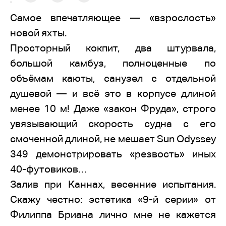
:
Самое впечатляющее — «взрослость»
новой яхты.
Просторный кокпит, два штурвала,
большой камбуз, полноценные по
объёмам каюты, санузел с отдельной
душевой — и всё это в корпусе длиной
менее 10 м! Даже «закон Фруда», строго
увязывающий скорость судна с его
смоченной длиной, не мешает Sun Odyssey
349 демонстрировать «резвость» иных
40-футовиков…
Залив при Каннах, весенние испытания.
Скажу честно: эстетика «9-й серии» от
Филиппа Бриана лично мне не кажется