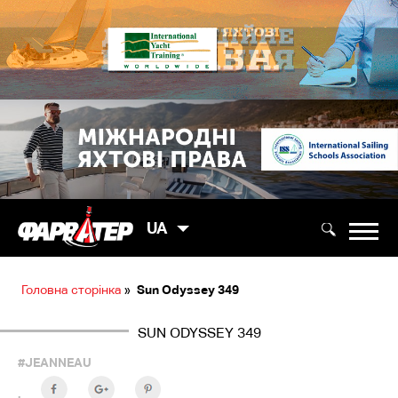
UA
Головна сторінка
»
Sun Odyssey 349
SUN ODYSSEY 349
#JEANNEAU