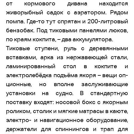
от кормового дивана находится
живорыбный садок с аэратором. Рядом
помпа. Где-то тут спрятан и 200-литровый
бензобак. Под тиковыми панелями люков,
по краям кокпита, – два аккумулятора.
Тиковые ступени, руль с деревянными
вставками, арка из нержавеющей стали,
ламинированный стол в кокпите и
электролебёдка подъёма якоря – вещи оп-
ционные, но вполне заслуживающие
установки на судно. В стандартную
поставку входят: носовой бокс с якорным
роликом, столик и мягкие матрасы в каюте,
электро- и навигационное оборудование,
держатели для спиннингов и трап для