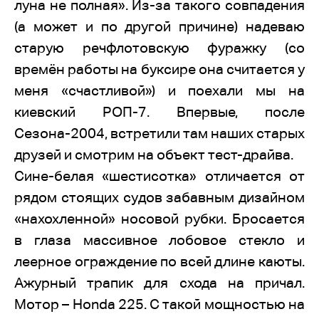
луна не полная». Из-за такого совпадения
(а может и по другой причине) надеваю
старую речфлотовскую фуражку (со
времён работы на буксире она считается у
меня «счастливой») и поехали мы на
киевский РОП-7. Впервые, после
Сезона-2004, встретили там наших старых
друзей и смотрим на объект тест-драйва.
Сине-белая «шестисотка» отличается от
рядом стоящих судов забавным дизайном
«нахохленной» носовой рубки. Бросается
в глаза массивное лобовое стекло и
леерное ограждение по всей длине каюты.
Ажурный трапик для схода на причал.
Мотор – Honda 225. С такой мощностью на