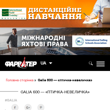
UA
Головна сторінка
»
Galia 600 — «птичка-невеличка»
GALIA 600 — «ПТИЧКА-НЕВЕЛИЧКА»
#GALIA