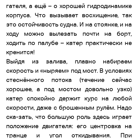
гателя, а ещё – о хорошей гидродинамике
корпуса. Что вызывает восхищение, так
это остойчивость судна. И на стоянке, и на
ходу можно вылезать почти на борт,
ходить по палубе – катер практически не
кренится!
Выйдя из залива, плавно набираем
скорость и «ныряем» под мост. В условиях
стеснённого потока (течение сейчас
хорошее, а под мостом довольно узко)
катер спокойно держит курс на любой
скорости, даже с брошенным рулём. Надо
ска-зать, что большую роль здесь играет
положение двигателя: его центровка на
транце и угол откидывания. При