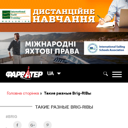
UA
Головна сторінка
»
Такие разные Brig-RIBы
ТАКИЕ РАЗНЫЕ BRIG-RIBЫ
#BRIG