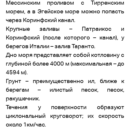
Мессинским проливом с Тирренским
морем, а в Эгейское море можно попасть
через Коринфский канал.
Крупные заливы – Патраикос и
Коринфский (после которого – канал), у
берегов Италии – залив Таранто.
Дно моря представляет собой котловину с
глубиной более 4000 м (максимальная – до
4594 м).
Грунт – преимущественно ил, ближе к
берегам – илистый песок, песок,
ракушечник.
Течения у поверхности образуют
циклональный круговорот; их скорость
около 1км/час.