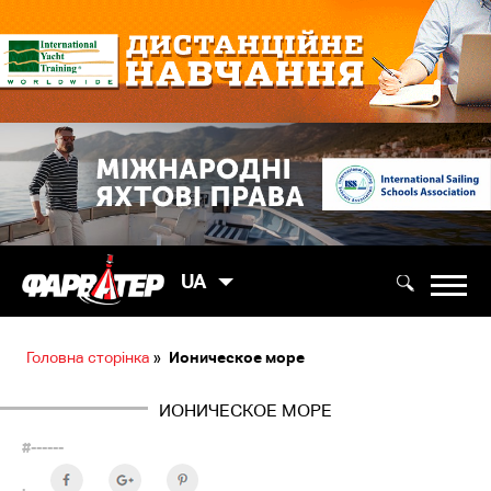
UA
Головна сторінка
»
Ионическое море
ИОНИЧЕСКОЕ МОРЕ
#------