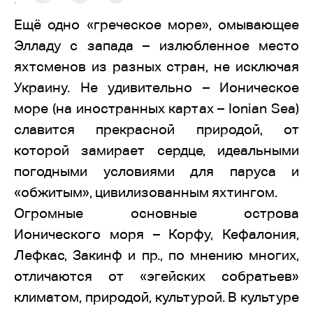
:
Ещё одно «греческое море», омывающее
Элладу с запада – излюбленное место
яхтсменов из разных стран, не исключая
Украину. Не удивительно – Ионическое
море (на иностранных картах – Ionian Sea)
славится прекрасной природой, от
которой замирает сердце, идеальными
погодными условиями для паруса и
«обжитым», цивилизованным яхтингом.
Огромные основные острова
Ионического моря – Корфу, Кефалония,
Лефкас, Закинф и пр., по мнению многих,
отличаются от «эгейских собратьев»
климатом, природой, культурой. В культуре