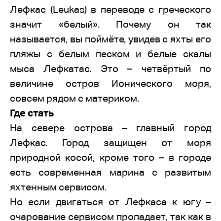
Лефкас (Leukas) в переводе с греческого
значит «белый». Почему он так
называется, вы поймёте, увидев с яхты его
пляжы с белым песком и белые скалы
мыса Лефкатас. Это – четвёртый по
величине остров Ионического моря,
совсем рядом с материком.
Где стать
На севере острова – главный город
Лефкас. Город защищен от моря
природной косой, кроме того – в городе
есть современная марина с развитым
яхтенным сервисом.
Но если двигаться от Лефкаса к югу –
очарование сервисом пропадает, так как в