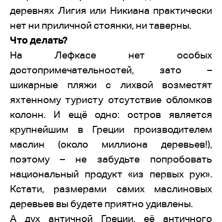
деревнях Лигия или Никиана практически
нет ни приличной стоянки, ни таверны.
Что делать?
На Лефкасе нет особых
достопримечательностей, зато –
шикарные пляжи с лихвой возместят
яхтенному туристу отсутствие обломков
колонн. И ещё одно: остров является
крупнейшим в Греции производителем
маслин (около миллиона деревьев!),
поэтому – не забудьте попробовать
национальный продукт «из первых рук».
Кстати, размерами самих маслиновых
деревьев вы будете приятно удивлены.
А дух античной Греции, её античного