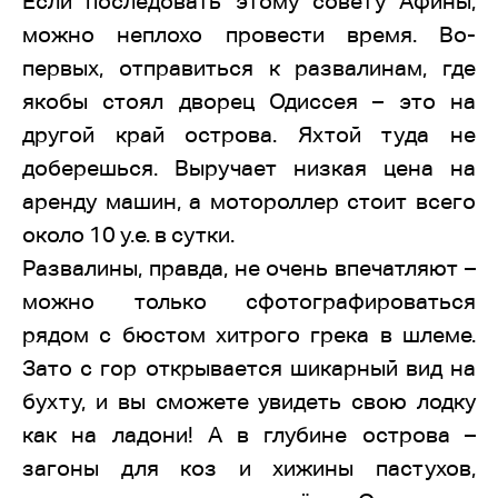
Если последовать этому совету Афины,
можно неплохо провести время. Во-
первых, отправиться к развалинам, где
якобы стоял дворец Одиссея – это на
другой край острова. Яхтой туда не
доберешься. Выручает низкая цена на
аренду машин, а мотороллер стоит всего
около 10 у.е. в сутки.
Развалины, правда, не очень впечатляют –
можно только сфотографироваться
рядом с бюстом хитрого грека в шлеме.
Зато с гор открывается шикарный вид на
бухту, и вы сможете увидеть свою лодку
как на ладони! А в глубине острова –
загоны для коз и хижины пастухов,