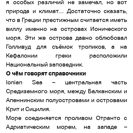
я особых различий не замечал, но вот
природа и климат… Достаточно сказать,
что в Греции престижным считается иметь
виллу именно на островах Ионического
моря. Эти же острова давно облюбовал
Голливуд для съёмок тропиков, а на
Кефалонии греки расположили
Национальный заповедник.
О чём говорят справочники
Ionian Sea – центральная часть
Средиземного моря, между Балканским и
Апеннинским полуостровами и островами
Крит и Сицилия.
Море соединяется проливом Отранто с
Адриатическим морем, на западе –