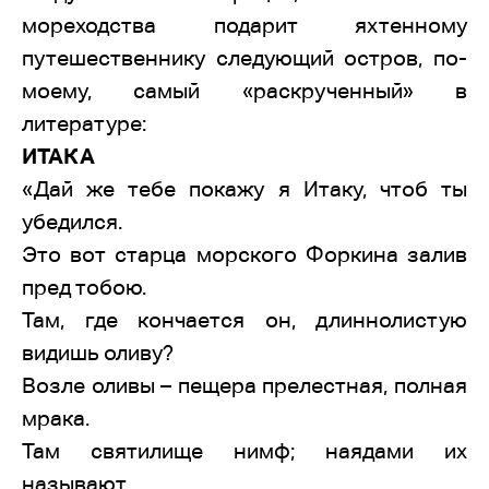
мореходства подарит яхтенному
путешественнику следующий остров, по-
моему, самый «раскрученный» в
литературе:
ИТАКА
«Дай же тебе покажу я Итаку, чтоб ты
убедился.
Это вот старца морского Форкина залив
пред тобою.
Там, где кончается он, длиннолистую
видишь оливу?
Возле оливы – пещера прелестная, полная
мрака.
Там святилище нимф; наядами их
называют.