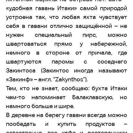
«удобная гавань Итаки» самой природой
устроена так, что любая яхта чувствует
себя в гавани отлично защищённой – не
нужен специальный пирс, можно
швартоваться прямо у набережной,
немного в стороне от причала, где
швартуются паромы с соседнего
Закинтоса (Закинтос иногда называют
«Закинф» – англ. “Zakynthos”).
Тем, кто не знает, сообщаю: бухта Итаки
чем-то напоминает Балаклавскую, но
намного больше и шире.
В деревне на берегу гавани всегда можно
пообедать и купить продуктов –
естественно, все кафе и ресторанчики