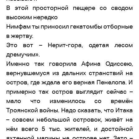
В этой просторной пещере со сводом
высоким нередко
Нимфам ты приносил гекатомбы отборные
в жертву.
Это вот – Нерит-гора, одетая лесом
дремучим».
Именно так говорила Афина Одиссею,
вернувшемуся из дальних странствий на
остров, где ждала его верная Пенелопа. И
примерно так остров выглядит сейчас –
мало что изменилось со времён
Троянской войны. Надо сказать, что Итака
– совсем небольшой островок, живёт на
нём всего 5 тыс. жителей, и достойной
яхтенной марины на острове нет. Зато –