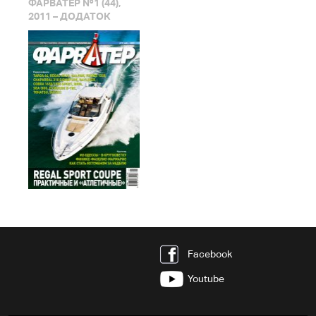
ФАРВАТЕР №1 (44),
2011 – ДОДАТОК
Facebook
Youtube