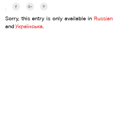
:
Sorry, this entry is only available in
Russian
and
Українська
.