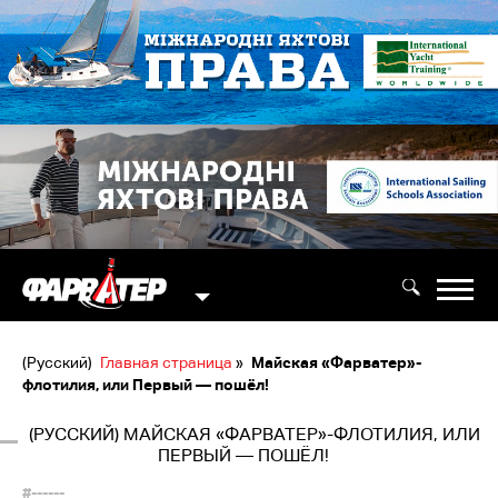
(Русский)
Главная страница
»
Майская «Фарватер»-
флотилия, или Первый — пошёл!
(РУССКИЙ) МАЙСКАЯ «ФАРВАТЕР»-ФЛОТИЛИЯ, ИЛИ
ПЕРВЫЙ — ПОШЁЛ!
#------