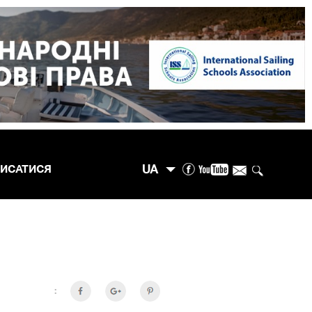
UA
ПИСАТИСЯ
: