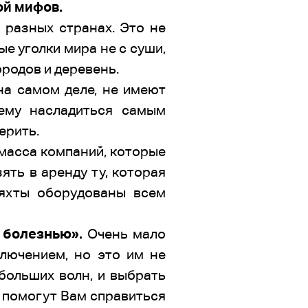
ой мифов.
в разных странах. Это не
е уголки мира не с суши,
ородов и деревень.
на самом деле, не имеют
щему насладиться самым
ерить.
масса компаний, которые
ть в аренду ту, которая
 яхты оборудованы всем
й болезнью».
Очень мало
ключением, но это им не
больших волн, и выбрать
е помогут Вам справиться