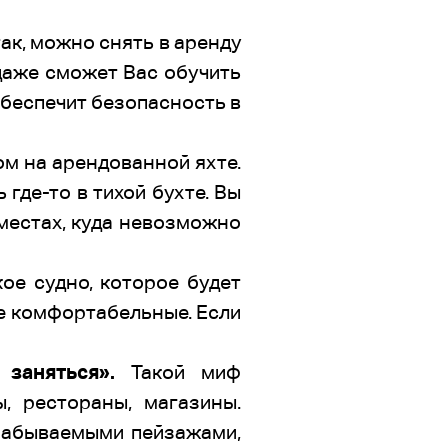
 так, можно снять в аренду
даже сможет Вас обучить
обеспечит безопасность в
ом на арендованной яхте.
где-то в тихой бухте. Вы
 местах, куда невозможно
ое судно, которое будет
ее комфортабельные. Если
заняться».
Такой миф
, рестораны, магазины.
езабываемыми пейзажами,