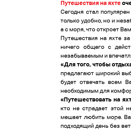
Путешествия на яхте
оче
Сегодня стал популярен 
только удобно, но и нез
а с моря, что откроет В
Путешествия на яхте за
ничего общего с дейст
незабываемым и впечатля
«Для того, чтобы отдыха
предлагают широкий выб
будет отвечать всем В
необходимым для комфор
«Путешествовать на яхт
кто не страдает этой н
мешает любить море. Ва
подходящий день без вет