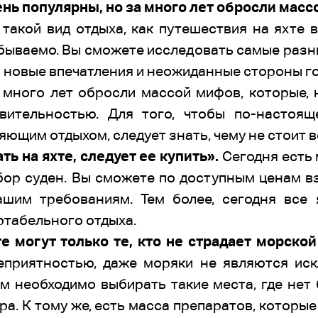
нь популярны, но за много лет обросли масс
такой вид отдыха, как путешествия на яхте 
абываемо. Вы сможете исследовать самые разны
ам новые впечатления и неожиданные стороны г
 много лет обросли массой мифов, которые, 
вительностью. Для того, чтобы по-настоя
ющим отдыхом, следует знать, чему не стоит в
ть на яхте, следует ее купить».
Сегодня есть 
ор суден. Вы сможете по доступным ценам взя
ашим требованиям. Тем более, сегодня все
табельного отдыха.
е могут только те, кто не страдает морско
еприятностью, даже моряки не являются ис
м необходимо выбирать такие места, где нет 
ра. К тому же, есть масса препаратов, которы