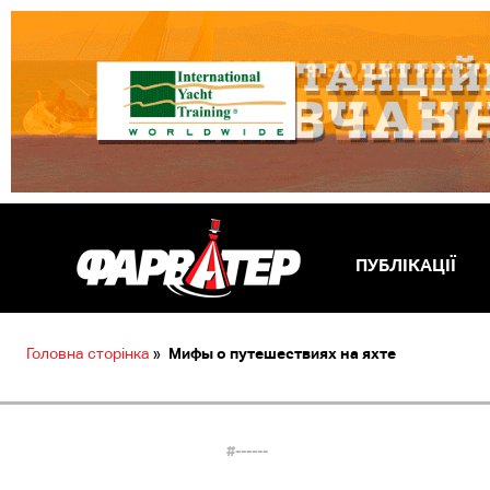
ПУБЛІКАЦІЇ
Головна сторінка
»
Мифы о путешествиях на яхте
#------