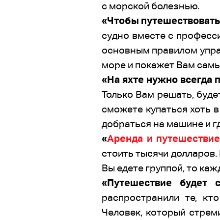
с морской болезнью.
«Чтобы путешествовать 
судно вместе с професс
основным правилом управ
море и покажет Вам самы
«На яхте нужно всегда 
Только Вам решать, буде
сможете купаться хоть в
добраться на машине и гд
«
Аренда и путешестви
стоить тысячи долларов.
Вы едете группой, то каж
«Путешествие будет 
распространили те, кт
Человек, который стрем