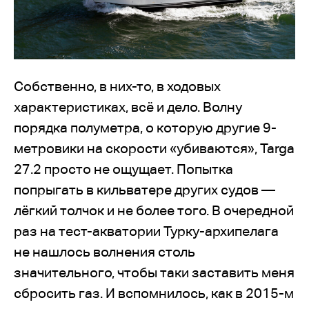
Собственно, в них-то, в ходовых
характеристиках, всё и дело. Волну
порядка полуметра, о которую другие 9-
метровики на скорости «убиваются», Targa
27.2 просто не ощущает. Попытка
попрыгать в кильватере других судов —
лёгкий толчок и не более того. В очередной
раз на тест-акватории Турку-архипелага
не нашлось волнения столь
значительного, чтобы таки заставить меня
сбросить газ. И вспомнилось, как в 2015-м