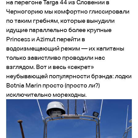
на перегоне Targa 44 из Словении в
Черногорию мы комфортно глиссировали
по таким гребням, которые вынудили
идущие параллельно более крупные
Princess и Azimut перейти в
водоизмещающий режим — их капитаны
только завистливо проводили нас
взглядом. Вот и весь «секрет»
неубывающей популярности брэнда: лодки
Botnia Marin просто (просто ли?)
исключительно мореходны.