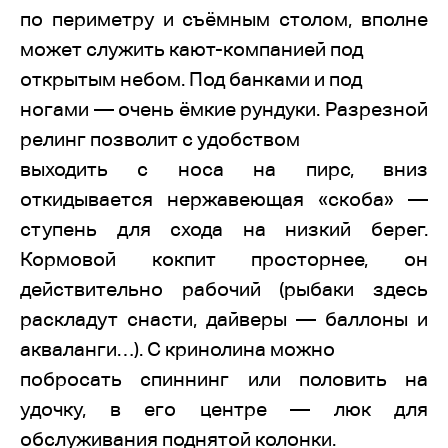
по периметру и съёмным столом, вполне
может служить кают-компанией под
открытым небом. Под банками и под
ногами — очень ёмкие рундуки. Разрезной
релинг позволит с удобством
выходить с носа на пирс, вниз
откидывается нержавеющая «скоба» —
ступень для схода на низкий берег.
Кормовой кокпит просторнее, он
действительно рабочий (рыбаки здесь
раскладут снасти, дайверы — баллоны и
акваланги…). С кринолина можно
побросать спиннинг или половить на
удочку, в его центре — люк для
обслуживания поднятой колонки.