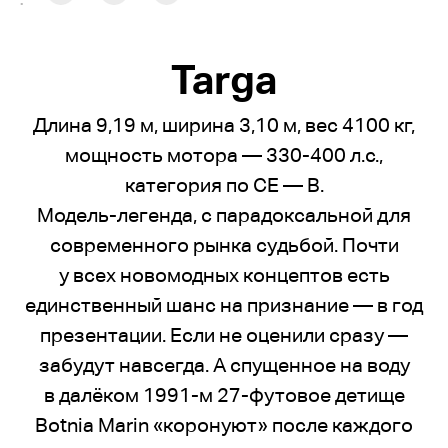
:
Targa
Длина 9,19 м, ширина 3,10 м, вес 4100 кг,
мощность мотора — 330-400 л.с.,
категория по СЕ — B.
Модель-легенда, с парадоксальной для
современного рынка судьбой. Почти
у всех новомодных концептов есть
единственный шанс на признание — в год
презентации. Если не оценили сразу —
забудут навсегда. А спущенное на воду
в далёком 1991-м 27-футовое детище
Botnia Marin «коронуют» после каждого