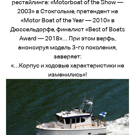
рестайлинга: «Motorboat of the Show —
2003» в Стокгольме, претендент на
«Motor Boat of the Year — 2010» в
Дюссельдорфе, финалист «Best of Boats
Award — 2018»… При этом верфь,
анонсируя модель 3-го поколения,
заверяет:
«…Корпус и ходовые характеристики не
изменились»!