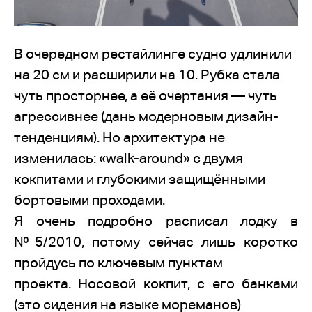
В очередном рестайлинге судно удлинили
на 20 см и расширили на 10. Рубка стала
чуть просторнее, а её очертания — чуть
агрессивнее (дань модерновым дизайн-
тенденциям). Но архитектура не
изменилась: «walk-around» с двумя
кокпитами и глубокими защищёнными
бортовыми проходами.
Я очень подробно расписал лодку в
№5/2010, потому сейчас лишь коротко
пройдусь по ключевым пунктам
проекта. Носовой кокпит, с его банками
(это сидения на языке мореманов)