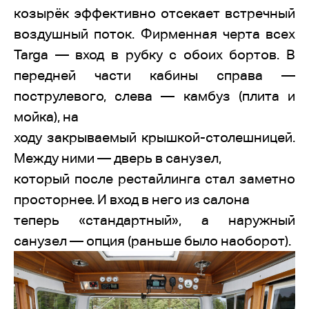
козырёк эффективно отсекает встречный
воздушный поток. Фирменная черта всех
Targa — вход в рубку с обоих бортов. В
передней части кабины справа —
пострулевого, слева — камбуз (плита и
мойка), на
ходу закрываемый крышкой-столешницей.
Между ними — дверь в санузел,
который после рестайлинга стал заметно
просторнее. И вход в него из салона
теперь «стандартный», а наружный
санузел — опция (раньше было наоборот).