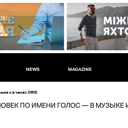
NEWS
MAGAZINE
ыке и в часах ORIS
ЛОВЕК ПО ИМЕНИ ГОЛОС — В МУЗЫКЕ И