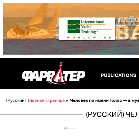
PUBLICATIONS
(Русский)
Главная страница
»
Человек по имени Голос — в муз
(РУССКИЙ) ЧЕ
#------