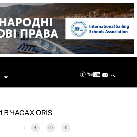
 В ЧАСАХ ORIS
: