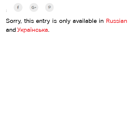
:
Sorry, this entry is only available in
Russian
and
Українська
.