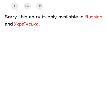
:
Sorry, this entry is only available in
Russian
and
Українська
.