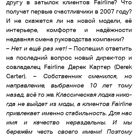
другу в затылок клиентов Fairline? Что
получат первые счастливчики в 2007 году?
И не скажется ли на новой модели, её
интерьере, комфорте и надёжности
недавняя смена руководства компании?
–
Нет и ещё раз нет!
– Поспешил ответить
на последний вопрос новый дирек-тор и
совладелец Fairline Дерек Картер (Derek
Carter). –
Собственник сменился, но
направление, выбранное 10 лет тому
назад, всё то же. Классическая лодка нико-
гда не выйдет из моды, а клиентов Fairline
привлекает именно стабильность. Для нас
имя и качество нераздельны. И мы
бережём честь своего имени! Поэтому