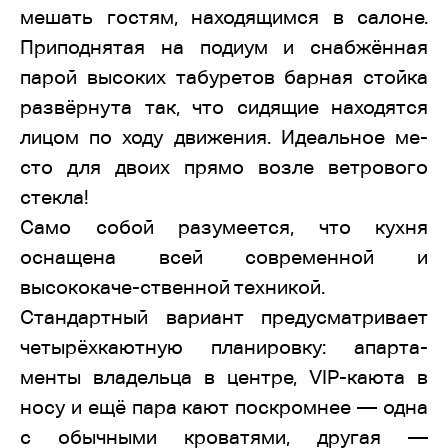
мешать гостям, находящимся в салоне.
Приподнятая на подиум и снабжённая
парой высоких табуретов барная стойка
развёрнута так, что сидящие находятся
лицом по ходу движения. Идеальное ме-
сто для двоих прямо возле ветрового
стекла!
Само собой разумеется, что кухня
оснащена всей современной и
высококаче-ственной техникой.
Стандартный вариант предусматривает
четырёхкаютную планировку: апарта-
менты владельца в центре, VIP-каюта в
носу и ещё пара кают поскромнее — одна
с обычными кроватями, другая —