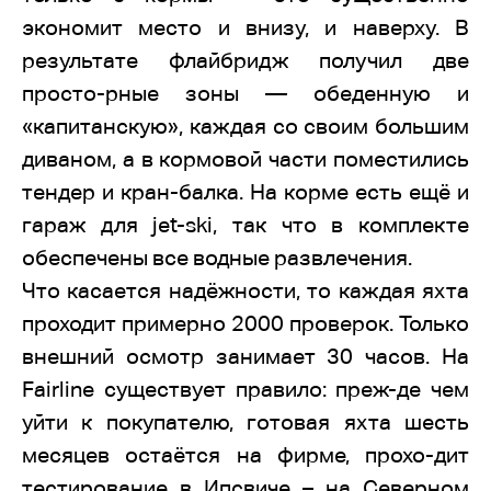
экономит место и внизу, и наверху. В
результате флайбридж получил две
просто-рные зоны — обеденную и
«капитанскую», каждая со своим большим
диваном, а в кормовой части поместились
тендер и кран-балка. На корме есть ещё и
гараж для jet-ski, так что в комплекте
обеспечены все водные развлечения.
Что касается надёжности, то каждая яхта
проходит примерно 2000 проверок. Только
внешний осмотр занимает 30 часов. На
Fairline существует правило: преж-де чем
уйти к покупателю, готовая яхта шесть
месяцев остаётся на фирме, прохо-дит
тестирование в Ипсвиче – на Северном