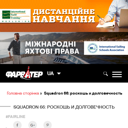
UA
Головна сторінка
»
Squadron 66: роскошь и долговечность
SQUADRON 66: РОСКОШЬ И ДОЛГОВЕЧНОСТЬ
#FAIRLINE