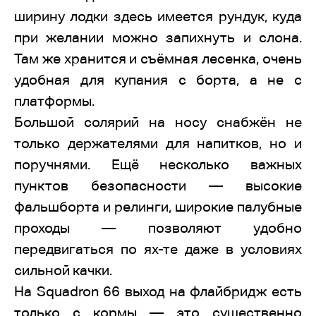
ширину лодки здесь имеется рундук, куда
при желании можно запихнуть и слона.
Там же хранится и съёмная лесенка, очень
удобная для купания с борта, а не с
платформы.
Большой солярий на носу снабжён не
только держателями для напитков, но и
поручнями. Ещё несколько важных
пунктов безопасности — высокие
фальшборта и релинги, широкие палубные
проходы — позволяют удобно
передвигаться по ях-те даже в условиях
сильной качки.
На Squadron 66 выход на флайбридж есть
только с кормы — это существенно