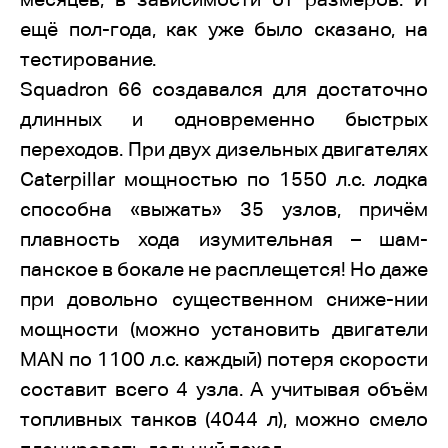
ещё пол-года, как уже было сказано, на
тестирование.
Squadron 66 создавался для достаточно
длинных и одновременно быстрых
переходов. При двух дизельных двигателях
Caterpillar мощностью по 1550 л.с. лодка
способна «выжать» 35 узлов, причём
плавность хода изумительная – шам-
панское в бокале не расплещется! Но даже
при довольно существенном сниже-нии
мощности (можно установить двигатели
MAN по 1100 л.с. каждый) потеря скорости
составит всего 4 узла. А учитывая объём
топливных танков (4044 л), можно смело