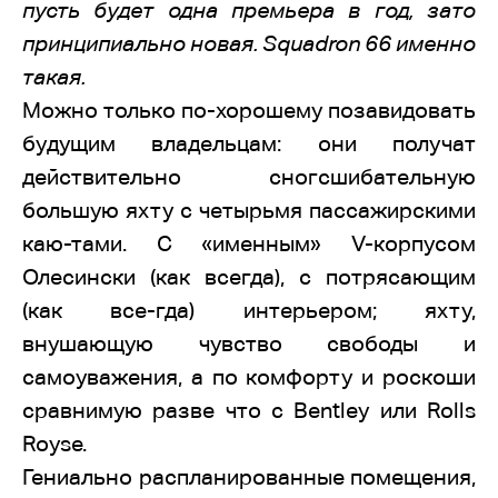
пусть будет одна премьера в год, зато
принципиально новая. Squadron 66 именно
такая.
Можно только по-хорошему позавидовать
будущим владельцам: они получат
действительно сногсшибательную
большую яхту с четырьмя пассажирскими
каю-тами. С «именным» V-корпусом
Олесински (как всегда), с потрясающим
(как все-гда) интерьером; яхту,
внушающую чувство свободы и
самоуважения, а по комфорту и роскоши
сравнимую разве что с Bentley или Rolls
Royse.
Гениально распланированные помещения,