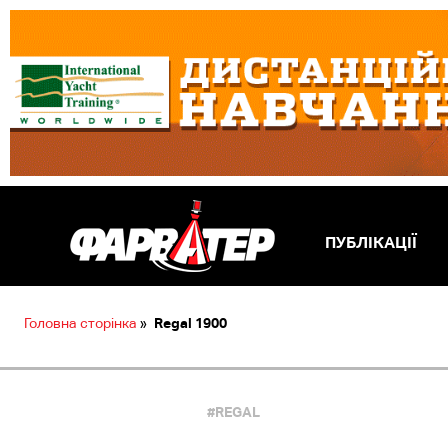
ПУБЛІКАЦІЇ
Головна сторінка
»
Regal 1900
#REGAL