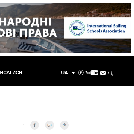
UA
ПИСАТИСЯ
: