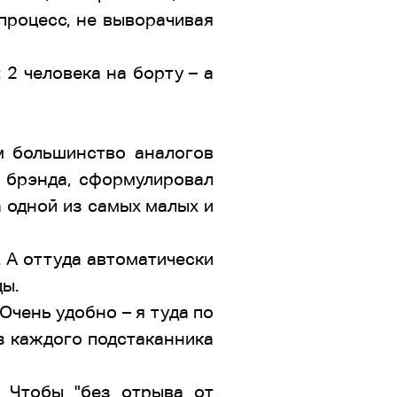
процесс, не выворачивая
 2 человека на борту – а
ем большинство аналогов
о брэнда, сформулировал
а одной из самых малых и
. А оттуда автоматически
ды.
Очень удобно – я туда по
из каждого подстаканника
! Чтобы "без отрыва от