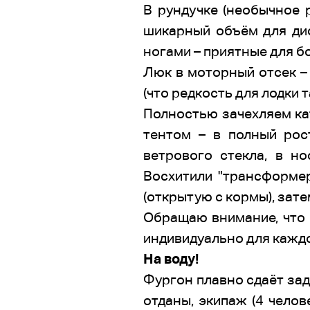
В рундучке (необычное 
шикарный объём для дис
ногами – приятные для бо
Люк в моторный отсек – 
(что редкость для лодки
Полностью зачехляем кате
тентом – в полный рос
ветрового стекла, в но
Восхитили "трансформер
(открытую с кормы), зате
Обращаю внимание, что п
индивидуально для каждо
На воду!
Фургон плавно сдаёт зад
отданы, экипаж (4 челов