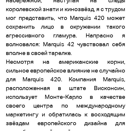
набережной, наступая на следы
королевской знати и кинозвёзд, я с трудом
мог представить, что Marquis 420 может
сохранить лицо в окружении такого
агрессивного гламура. Напрасно я
волновался: Marquis 42 чувствовал себя
вполне в своей тарелке.
Несмотря на американские корни,
сильное европейское влияние не случайно
для Marquis 420. Компания Marquis,
расположенная в штате Висконсин,
использует Монте-Карло в качестве
своего центра по международному
маркетингу и обратилась к восходящим
звёздам европейского дизайна для