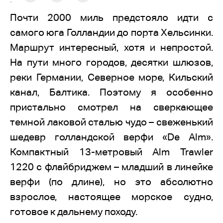
:
Почти 2000 миль предстояло идти с
самого юга Голландии до порта Хельсинки.
Маршрут интересный, хотя и непростой.
На пути много городов, десятки шлюзов,
реки Германии, Северное море, Кильский
канал, Балтика. Поэтому я особенно
пристально смотрел на сверкающее
темной лаковой сталью чудо – свеженький
шедевр голландской верфи «De Alm».
Компактный 13-метровый Alm Trawler
1220 с флайбриджем – младший в линейке
верфи (по длине), но это абсолютно
взрослое, настоящее морское судно,
готовое к дальнему походу.