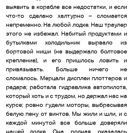
выявить в корабле все недостатки, и если
что-то сделано халтурно – сломается
непременно. На любой лодке. Наш траулер
этого не избежал. Набитый продуктами и
бутылками холодильник вырвало из
бортовой ниши (не выдержало болтовое
крепление), и его пришлось ловить и
привязывать. Больше ничего не
сломалось. Мерцали дисплеи плоттеров и
радара; работала гидравлика автопилота,
который хоть и с трудом, но держал нас на
курсе; ровно гудели моторы, выбрасывая
белую пену от винтов. Мы жили и шли, и с
каждой минутой все больше доверяли
нашей лодке. Она, родная, оказалась