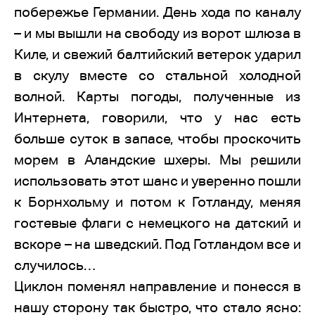
побережье Германии. День хода по каналу
– и мы вышли на свободу из ворот шлюза в
Киле, и свежий балтийский ветерок ударил
в скулу вместе со стальной холодной
волной. Карты погоды, полученные из
Интернета, говорили, что у нас есть
больше суток в запасе, чтобы проскочить
морем в Аландские шхеры. Мы решили
использовать этот шанс и уверенно пошли
к Борнхольму и потом к Готланду, меняя
гостевые флаги с немецкого на датский и
вскоре – на шведский. Под Готландом все и
случилось…
Циклон поменял направление и понесся в
нашу сторону так быстро, что стало ясно: