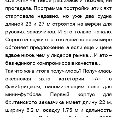
«De Alm» на такое решилась и, похоже, не
прогадала. Программа постройки этих яхт
стартовала недавно, но уже два судна
длиной 23 и 27 м строятся на верфи для
русских заказчиков. И это только начало.
Спрос на лодки этого класса во всем мире
обгоняет предложение, а если еще и цена
вдвое ниже, чем у лидеров рынка… И это –
без единого компромисса в качестве…
Так что же в итоге получилось? Получилась
океанская яхта категории «А» с
флайбриджем, напоминающим поле для
мини-футбола. Первый корпус для
британского заказчика имеет длину 22 м,
ширину 6,2 м, осадку 1,75 м и дальность