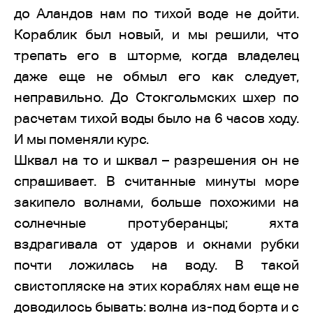
до Аландов нам по тихой воде не дойти.
Кораблик был новый, и мы решили, что
трепать его в шторме, когда владелец
даже еще не обмыл его как следует,
неправильно. До Стокгольмских шхер по
расчетам тихой воды было на 6 часов ходу.
И мы поменяли курс.
Шквал на то и шквал – разрешения он не
спрашивает. В считанные минуты море
закипело волнами, больше похожими на
солнечные протуберанцы; яхта
вздрагивала от ударов и окнами рубки
почти ложилась на воду. В такой
свистопляске на этих кораблях нам еще не
доводилось бывать: волна из-под борта и с