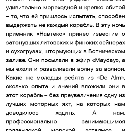
удивительно мореходной и крепко сбитой
– то, что ей пришлось испытать, способен
выдержать не каждый корабль. В эту ночь
приемник «Навтекс» принес известие о
затонувших литовских и финских сейнерах
и сухогрузах, штормующих в Ботническом
заливе. Они посылали в эфир «Mayday», а
мы ехали и разваливали волну за волной.
Какие же молодцы ребята из «De Alm»,
сколько опыта и знаний вложили они в
этот корабль – без преувеличения одну из
лучших моторных яхт, на которых нам
доводилось ходить. А нам,
профессионально занимающимся
голландской морской «сталью» и