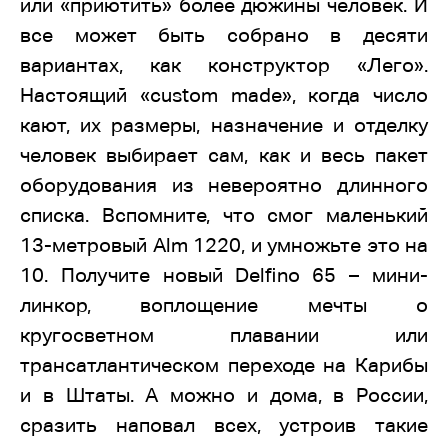
или «приютить» более дюжины человек. И
все может быть собрано в десяти
вариантах, как конструктор «Лего».
Настоящий «custom made», когда число
кают, их размеры, назначение и отделку
человек выбирает сам, как и весь пакет
оборудования из невероятно длинного
списка. Вспомните, что смог маленький
13-метровый Alm 1220, и умножьте это на
10. Получите новый Delfino 65 – мини-
линкор, воплощение мечты о
кругосветном плавании или
трансатлантическом переходе на Карибы
и в Штаты. А можно и дома, в России,
сразить наповал всех, устроив такие