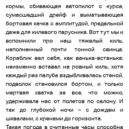
кормы, сбивающая автопилот с курса,
сумасшедший дрейф и выматывающая
бортовая качка с амплитудой, предельной
даже для килевого парусника. Вот тут мы и
вспомнили про наш тяжелый киль,
наполненный почти тонной свинца.
Кораблик вел себя, как ванька-встанька:
неизменно вставал на ровный киль, хотя
каждый раз палуба вздыбливалась стеной,
подволок становился бортом, и только
мертвая хватка за все, что можно,
удерживала нас от полетов по салону. И
так до глубокой ночи – с дождем и
шквалами, c кренами до горизонта.
Такая погода в считанные часы способна