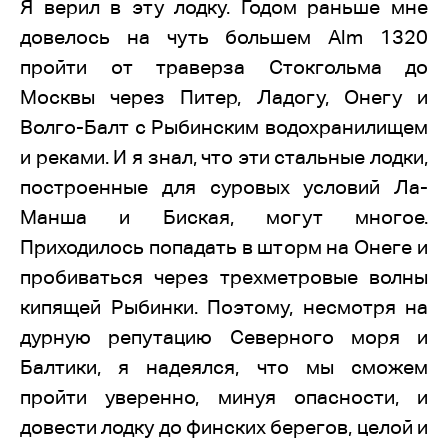
Я верил в эту лодку. Годом раньше мне
довелось на чуть большем Alm 1320
пройти от траверза Стокгольма до
Москвы через Питер, Ладогу, Онегу и
Волго-Балт с Рыбинским водохранилищем
и реками. И я знал, что эти стальные лодки,
построенные для суровых условий Ла-
Манша и Биская, могут многое.
Приходилось попадать в шторм на Онеге и
пробиваться через трехметровые волны
кипящей Рыбинки. Поэтому, несмотря на
дурную репутацию Северного моря и
Балтики, я надеялся, что мы сможем
пройти уверенно, минуя опасности, и
довести лодку до финских берегов, целой и