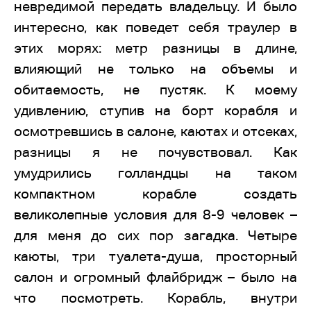
невредимой передать владельцу. И было
интересно, как поведет себя траулер в
этих морях: метр разницы в длине,
влияющий не только на объемы и
обитаемость, не пустяк. К моему
удивлению, ступив на борт корабля и
осмотревшись в салоне, каютах и отсеках,
разницы я не почувствовал. Как
умудрились голландцы на таком
компактном корабле создать
великолепные условия для 8-9 человек –
для меня до сих пор загадка. Четыре
каюты, три туалета-душа, просторный
салон и огромный флайбридж – было на
что посмотреть. Корабль, внутри