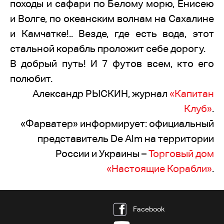
походы и сафари по Белому морю, Енисею
и Волге, по океанским волнам на Сахалине
и Камчатке!.. Везде, где есть вода, этот
стальной корабль проложит себе дорогу.
В добрый путь! И 7 футов всем, кто его
полюбит.
Александр РЫСКИН, журнал
«Капитан
Клуб»
.
«Фарватер» информирует: официальный
представитель De Alm на территории
России и Украины –
Торговый дом
«Настоящие Корабли»
.
Facebook