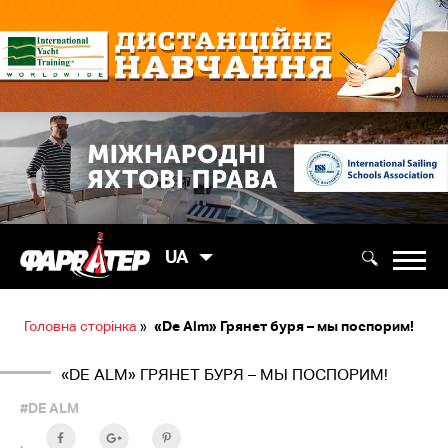
UA
Головна сторінка
»
«De Alm» Грянет буря – мы поспорим!
«DE ALM» ГРЯНЕТ БУРЯ – МЫ ПОСПОРИМ!
#DE ALM