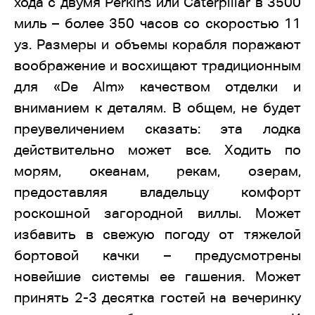
хода с двумя Perkins или Caterpillar в 3500
миль – более 350 часов со скоростью 11
уз. Размеры и объемы корабля поражают
воображение и восхищают традиционным
для «De Alm» качеством отделки и
вниманием к деталям. В общем, не будет
преувеличением сказать: эта лодка
действительно может все. Ходить по
морям, океанам, рекам, озерам,
предоставляя владельцу комфорт
роскошной загородной виллы. Может
избавить в свежую погоду от тяжелой
бортовой качки – предусмотрены
новейшие системы ее гашения. Может
принять 2-3 десятка гостей на вечеринку