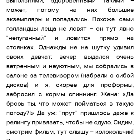
выползнями, здоровенными такими –
может, потому на них большие
экземпляры и попадались. Похоже, сами
голландцы леща не ловят – он тут явно
"непуганный" и ловится прямо на
стоянках. Однажды не на шутку удивил
своих девчат: вечер выдался очень
ветренным и неуютным, мы собрались в
салоне за телевизором (набрали с сибой
дисков) и я, скорее для проформы,
забросил с кормы спиннинг. Жена: «Да
брось ты, что может пойматься в такую
погоду?!» Да уж: "прут" пришлось даже к
релингу привязать, чтобы не сдуло. Сидим,
смотрим фильм, тут слышу – колокольчик!