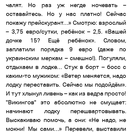
чалят. Но раз уж негде ночевать –
оставайтесь. Но у нас платно! Сейчас
покажу прейскурант…» Смотрю: взрослый
– 3,75 евро/сутки, ребёнок – 2,5. «Вашей
дочке 15? Ещё ребёнок». Словом,
заплатили порядка 9 евро (даже по
украинским меркам – смешно!). Погуляли,
отдыхаем в лодке… Стук в борт – босс с
каким-то мужиком: «Ветер меняется, надо
лодку переставить. Сейчас мы подойдём».
И тут хлынул ливень – как из ведра просто!
"Викингов" это абсолютно не смущает:
начинают лодку перешвартовывать.
Выскакиваю помочь, а они: «Не надо, не
мокни! Мы сами…» Перевели, выставили