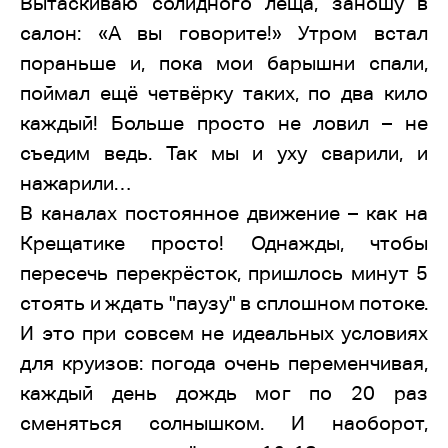
Вытаскиваю солидного леща, заношу в
салон: «А вы говорите!» Утром встал
пораньше и, пока мои барышни спали,
поймал ещё четвёрку таких, по два кило
каждый! Больше просто не ловил – не
съедим ведь. Так мы и уху сварили, и
нажарили…
В каналах постоянное движение – как на
Крещатике просто! Однажды, чтобы
пересечь перекрёсток, пришлось минут 5
стоять и ждать "паузу" в сплошном потоке.
И это при совсем не идеальных условиях
для круизов: погода очень переменчивая,
каждый день дождь мог по 20 раз
сменяться солнышком. И наоборот,