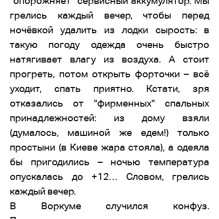
"опорожняет" сервисный аккумулятор. Мы
грелись каждый вечер, чтобы перед
ночёвкой удалить из лодки сырость: в
такую погоду одежда очень быстро
натягивает влагу из воздуха. А стоит
прогреть, потом открыть форточки – всё
уходит, спать приятно. Кстати, зря
отказались от "фирменных" спальных
принадлежностей: из дому взяли
(думалось, машиной же едем!) только
простыни (в Киеве жара стояла), а одеяла
бы пригодились – ночью температура
опускалась до +12… Словом, грелись
каждый вечер.
В Воркуме случился конфуз.