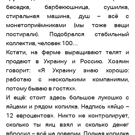
беседка, барбекюшница, сушилка,
стиральная машина, душ – всё с
монетоприёмниками (мы тоже вещи
постирали). Подобрался стабильный
коллектив, человек 100…
Кстати, на ферме выращивают телят и
продают в Украину и Россию. Хозяин
говорит: «Я Украину знаю хорошо:
работаю с несколькими компаниями,
потому бываю в гостях».
И ещё: стоит здесь большое лукошко с
яйцами и рядом копилка. Надпись «яйцо –
12 евроцентов». Никто не контролирует,
сколько ты яиц взял и сколько денег
вбросил – всё на доверии. Полная копилка