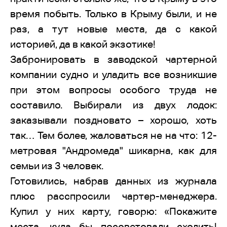
время побыть. Только в Крыму были, и не
раз, а тут новые места, да с какой
историей, да в какой экзотике!
Забронировать в заводской чартерной
компании судно и уладить все возникшие
при этом вопросы особого труда не
составило. Выбирали из двух лодок:
заказывали поздновато – хорошо, хоть
так… Тем более, жаловаться не на что: 12-
метровая "Андромеда" шикарна, как для
семьи из 3 человек.
Готовились, набрав данных из журнала
плюс расспросили чартер-менеджера.
Купил у них карту, говорю: «Покажите
места, куда бы посоветовали сходить!