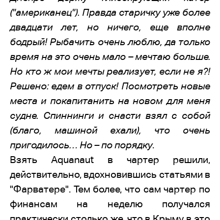
("американец"). Правда старичку уже более
двадцати лет, но ничего, еще вполне
бодрый! Рыбачить очень люблю, да только
время на это очень мало – мечтаю больше.
Но кто ж мои мечты реализует, если не я?!
Решено: едем в отпуск! Посмотреть новые
места и покапитанить на новом для меня
судне. Спиннинги и снасти взял с собой
(благо, машиной ехали), что очень
пригодилось… Но – по порядку
.
Взять Aquanaut в чартер решили,
действительно, вдохновившись статьями в
"Фарватере". Тем более, что сам чартер по
финансам на неделю получался
практически столько же, что в Крыму в это