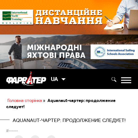
UA
Головна сторінка
»
Aquanaut-чартер: продолжение
следует!
AQUANAUT-ЧАРТЕР: ПРОДОЛЖЕНИЕ СЛЕДУЕТ!
#------