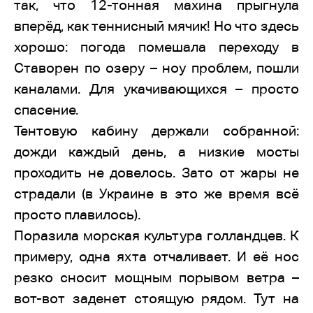
так, что 12-тонная махина прыгнула
вперёд, как теннисный мячик! Но что здесь
хорошо: погода помешала переходу в
Ставорен по озеру – ноу проблем, пошли
каналами. Для укачивающихся – просто
спасение.
Тентовую кабину держали собранной:
дожди каждый день, а низкие мосты
проходить не довелось. Зато от жары не
страдали (в Украине в это же время всё
просто плавилось).
Поразила морская культура голландцев. К
примеру, одна яхта отчаливает. И её нос
резко сносит мощным порывом ветра –
вот-вот заденет стоящую рядом. Тут на