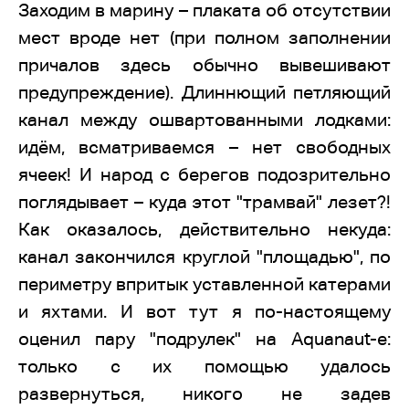
Заходим в марину – плаката об отсутствии
мест вроде нет (при полном заполнении
причалов здесь обычно вывешивают
предупреждение). Длиннющий петляющий
канал между ошвартованными лодками:
идём, всматриваемся – нет свободных
ячеек! И народ с берегов подозрительно
поглядывает – куда этот "трамвай" лезет?!
Как оказалось, действительно некуда:
канал закончился круглой "площадью", по
периметру впритык уставленной катерами
и яхтами. И вот тут я по-настоящему
оценил пару "подрулек" на Aquanaut-е:
только с их помощью удалось
развернуться, никого не задев