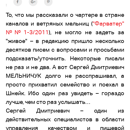
:
То, что мы рассказали о чартере в стране
каналов и ветряных мельниц (
"Фарватер"
№№1-3/2011
), не могло не задеть за
"живое" – в редакцию пришло несколько
десятков писем с вопросами и просьбами
подсказать/уточнить. Некоторые писали
не раз и не два. А вот Сергей Дмитриевич
МЕЛЬНИЧУК долго не расспрашивал, а
просто прихватил семейство и поехал в
Шнейк. Ибо один раз увидеть – гораздо
лучше, чем сто раз услышать…
Сергей Дмитриевич – один из
действительных специалистов в области
управления качеством и пищевой