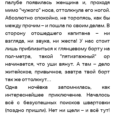
палубе появилась женщина и, проходя
мимо "чужого" носа, оттолкнула его ногой.
Абсолютно спокойно, не торопясь, как бы
между прочим – и пошла по своим делам. В
сторону отошедшего капитана – ни
взгляда, ни звука, ни жеста! У нас стоит
лишь приблизиться к глянцевому борту на
пол-метра, такой "пятиэтажный" ор
начинается, что уши вянут. А там – дело
житейское, привычное, завтра твой борт
так же оттолкнут…
Одна ночёвка запомнилась, как
интереснейшее приключение. Началось
всё с безуспешных поисков швартовки
(поздно пришли). Нет ни щели – и всё тут!