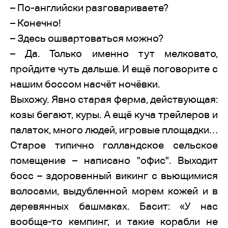
– По-английски разговариваете?
– Конечно!
– Здесь ошвартоваться можно?
– Да. Только именно тут мелковато,
пройдите чуть дальше. И ещё поговорите с
нашим боссом насчёт ночёвки.
Выхожу. Явно старая ферма, действующая:
козы бегают, куры. А ещё куча трейлеров и
палаток, много людей, игровые площадки…
Старое типично голландское сельское
помещение – написано "офис". Выходит
босс – здоровенный викинг с вьющимися
волосами, выдубленной морем кожей и в
деревянных башмаках. Басит: «У нас
вообще-то кемпинг, и такие корабли не