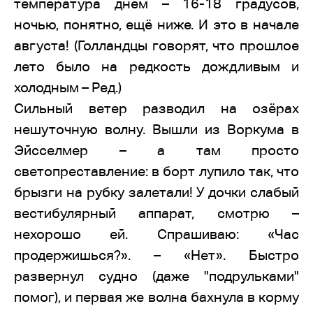
температура днём – 16-18 градусов,
ночью, понятно, ещё ниже. И это в начале
августа! (Голландцы говорят, что прошлое
лето было на редкость дождливым и
холодным – Ред.)
Сильный ветер разводил на озёрах
нешуточную волну. Вышли из Воркума в
Эйсселмер – а там просто
светопреставление: в борт лупило так, что
брызги на рубку залетали! У дочки слабый
вестибулярный аппарат, смотрю –
нехорошо ей. Спрашиваю: «Час
продержишься?». – «Нет». Быстро
развернул судно (даже "подрульками"
помог), и первая же волна бахнула в корму