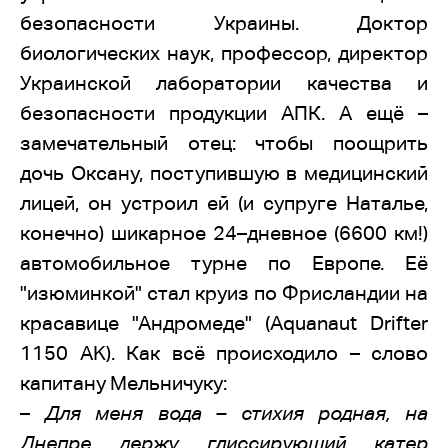
безопасности Украины. Доктор
биологических наук, профессор, директор
Украинской лаборатории качества и
безопасности продукции АПК. А ещё –
замечательный отец: чтобы поощрить
дочь Оксану, поступившую в медицинский
лицей, он устроил ей (и супруге Наталье,
конечно) шикарное 24–дневное (6600 км!)
автомобильное турне по Европе. Её
"изюминкой" стал круиз по Фрисландии на
красавице "Андромеде" (Aquanaut Drifter
1150 AK). Как всё происходило – слово
капитану Мельничуку:
–
Для меня вода – стихия родная, на
Днепре держу глиссирующий катер