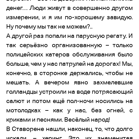
денег… Люди живут в совершенно другом
измерении, и я им по-хорошему завидую.
Ну почему мы так не можем?..
А другой раз попали на парусную регату. И
так серьёзно организованную – только
полицейских катеров обслуживания было
больше, чем у нас патрулей на дорогах! Мы,
конечно, в сторонке держались, чтобы не
мешать. А вечером явно захмелевшие
голландцы устроили на воде потрясающий
салют и потом ещё пол-ночи носились на
мотолодках – как у нас, без огней, с
криками и песнями. Весёлый народ!
В Ставорене нашли, наконец, то, что долго
искали, – херинг. Это их знаменитая