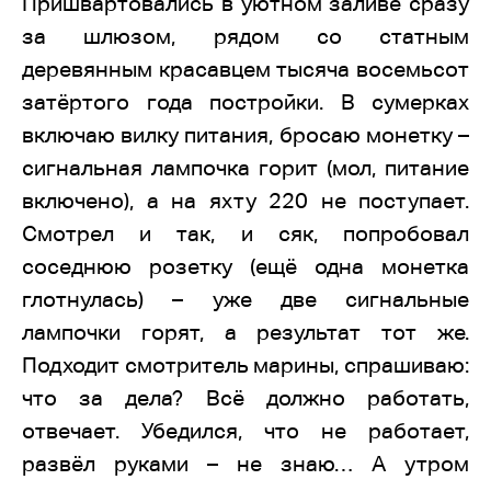
Пришвартовались в уютном заливе сразу
за шлюзом, рядом со статным
деревянным красавцем тысяча восемьсот
затёртого года постройки. В сумерках
включаю вилку питания, бросаю монетку –
сигнальная лампочка горит (мол, питание
включено), а на яхту 220 не поступает.
Смотрел и так, и сяк, попробовал
соседнюю розетку (ещё одна монетка
глотнулась) – уже две сигнальные
лампочки горят, а результат тот же.
Подходит смотритель марины, спрашиваю:
что за дела? Всё должно работать,
отвечает. Убедился, что не работает,
развёл руками – не знаю… А утром