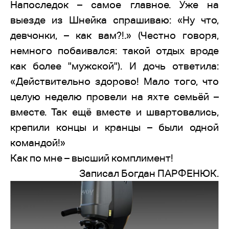
Напоследок – самое главное. Уже на
выезде из Шнейка спрашиваю: «Ну что,
девчонки, – как вам?!.» (Честно говоря,
немного побаивался: такой отдых вроде
как более "мужской"). И дочь ответила:
«Действительно здорово! Мало того, что
целую неделю провели на яхте семьёй –
вместе. Так ещё вместе и швартовались,
крепили концы и кранцы – были одной
командой!»
Как по мне – высший комплимент!
Записал Богдан ПАРФЕНЮК.