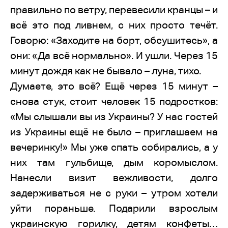
правильно по ветру, перевесили кранцы – и
всё это под ливнем, с них просто течёт.
Говорю: «Заходите на борт, обсушитесь», а
они: «Да всё нормально». И ушли. Через 15
минут дождя как не бывало – луна, тихо.
Думаете, это всё? Ещё через 15 минут –
снова стук, стоит человек 15 подростков:
«Мы слышали вы из Украины? У нас гостей
из Украины ещё не было – приглашаем на
вечеринку!» Мы уже спать собирались, а у
них там гульбище, дым коромыслом.
Нанесли визит вежливости, долго
задерживаться не с руки – утром хотели
уйти пораньше. Подарили взрослым
украинскую горилку, детям конфеты…