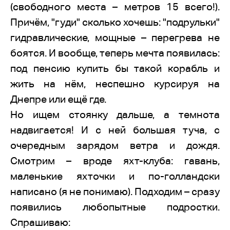
(свободного места – метров 15 всего!).
Причём, "гуди" сколько хочешь: "подрульки"
гидравлические, мощные – перегрева не
боятся. И вообще, теперь мечта появилась:
под пенсию купить бы такой корабль и
жить на нём, неспешно курсируя на
Днепре или ещё где.
Но ищем стоянку дальше, а темнота
надвигается! И с ней большая туча, с
очередным зарядом ветра и дождя.
Смотрим – вроде яхт-клуба: гавань,
маленькие яхточки и по-голландски
написано (я не понимаю). Подходим – сразу
появились любопытные подростки.
Спрашиваю: