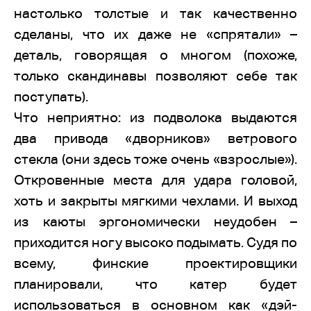
настолько толстые и так качественно
сделаны, что их даже не «спрятали» –
деталь, говорящая о многом (похоже,
только скандинавы позволяют себе так
поступать).
Что неприятно: из подволока выдаются
два привода «дворников» ветрового
стекла (они здесь тоже очень «взрослые»).
Откровенные места для удара головой,
хоть и закрыты мягкими чехлами. И выход
из каюты эргономически неудобен –
приходится ногу высоко подымать. Судя по
всему, финские проектировщики
планировали, что катер будет
использоваться в основном как «дэй-