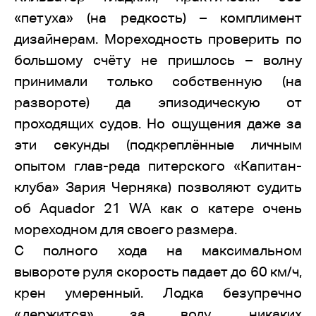
«петуха» (на редкость) – комплимент
дизайнерам. Мореходность проверить по
большому счёту не пришлось – волну
принимали только собственную (на
развороте) да эпизодическую от
проходящих судов. Но ощущения даже за
эти секунды (подкреплённые личным
опытом глав-реда питерского «Капитан-
клуба» Зария Черняка) позволяют судить
об Aquador 21 WA как о катере очень
мореходном для своего размера.
С полного хода на максимальном
вывороте руля скорость падает до 60 км/ч,
крен умеренный. Лодка безупречно
«держится» за воду, никаких