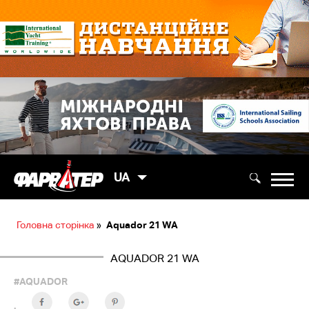
UA
Головна сторінка
»
Aquador 21 WA
AQUADOR 21 WA
#AQUADOR