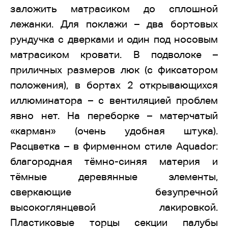
заложить матрасиком до сплошной
лежанки. Для поклажи – два бортовых
рундучка с дверками и один под носовым
матрасиком кровати. В подволоке –
приличных размеров люк (с фиксатором
положения), в бортах 2 открывающихся
иллюминатора – с вентиляцией проблем
явно нет. На переборке – матерчатый
«карман» (очень удобная штука).
Расцветка – в фирменном стиле Aquador:
благородная тёмно-синяя материя и
тёмные деревянные элементы,
сверкающие безупречной
высокоглянцевой лакировкой.
Пластиковые торцы секции палубы