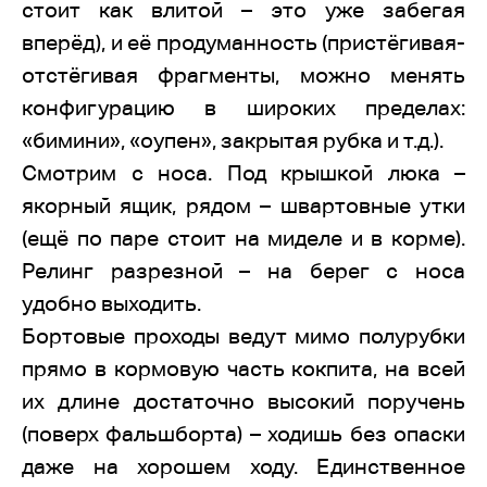
стоит как влитой – это уже забегая
вперёд), и её продуманность (пристёгивая-
отстёгивая фрагменты, можно менять
конфигурацию в широких пределах:
«бимини», «оупен», закрытая рубка и т.д.).
Смотрим с носа. Под крышкой люка –
якорный ящик, рядом – швартовные утки
(ещё по паре стоит на миделе и в корме).
Релинг разрезной – на берег с носа
удобно выходить.
Бортовые проходы ведут мимо полурубки
прямо в кормовую часть кокпита, на всей
их длине достаточно высокий поручень
(поверх фальшборта) – ходишь без опаски
даже на хорошем ходу. Единственное