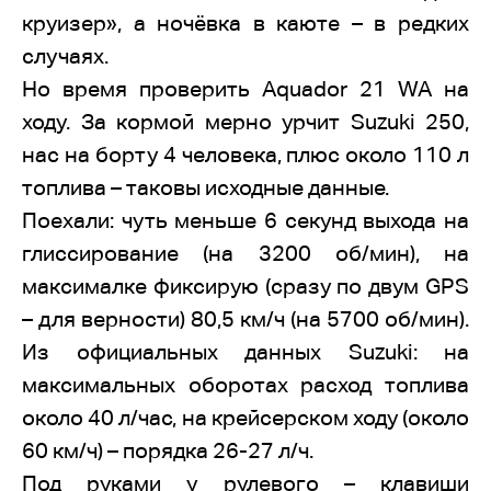
круизер», а ночёвка в каюте – в редких
случаях.
Но время проверить Aquador 21 WA на
ходу. За кормой мерно урчит Suzuki 250,
нас на борту 4 человека, плюс около 110 л
топлива – таковы исходные данные.
Поехали: чуть меньше 6 секунд выхода на
глиссирование (на 3200 об/мин), на
максималке фиксирую (сразу по двум GPS
– для верности) 80,5 км/ч (на 5700 об/мин).
Из официальных данных Suzuki: на
максимальных оборотах расход топлива
около 40 л/час, на крейсерском ходу (около
60 км/ч) – порядка 26-27 л/ч.
Под руками у рулевого – клавиши