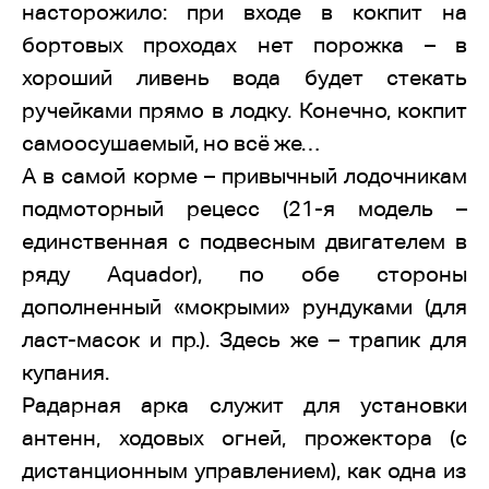
насторожило: при входе в кокпит на
бортовых проходах нет порожка – в
хороший ливень вода будет стекать
ручейками прямо в лодку. Конечно, кокпит
самоосушаемый, но всё же…
А в самой корме – привычный лодочникам
подмоторный рецесс (21-я модель –
единственная с подвесным двигателем в
ряду Aquador), по обе стороны
дополненный «мокрыми» рундуками (для
ласт-масок и пр.). Здесь же – трапик для
купания.
Радарная арка служит для установки
антенн, ходовых огней, прожектора (с
дистанционным управлением), как одна из