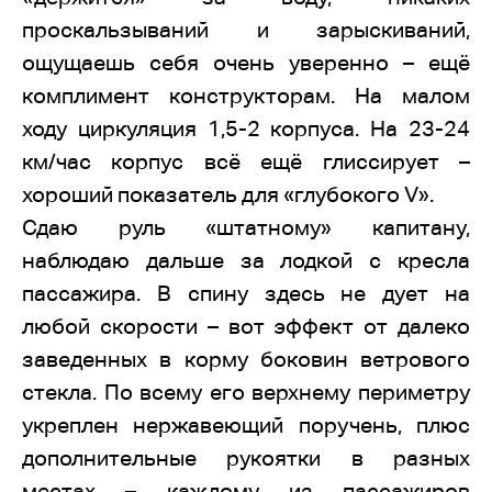
проскальзываний и зарыскиваний,
ощущаешь себя очень уверенно – ещё
комплимент конструкторам. На малом
ходу циркуляция 1,5-2 корпуса. На 23-24
км/час корпус всё ещё глиссирует –
хороший показатель для «глубокого V».
Сдаю руль «штатному» капитану,
наблюдаю дальше за лодкой с кресла
пассажира. В спину здесь не дует на
любой скорости – вот эффект от далеко
заведенных в корму боковин ветрового
стекла. По всему его верхнему периметру
укреплен нержавеющий поручень, плюс
дополнительные рукоятки в разных
местах – каждому из пассажиров