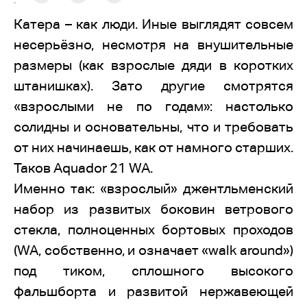
:
Катера – как люди. Иные выглядят совсем
несерьёзно, несмотря на внушительные
размеры (как взрослые дяди в коротких
штанишках). Зато другие смотрятся
«взрослыми не по годам»: настолько
солидны и основательны, что и требовать
от них начинаешь, как от намного старших.
Таков Aquador 21 WA.
Именно так: «взрослый» джентльменский
набор из развитых боковин ветрового
стекла, полноценных бортовых проходов
(WA, собственно, и означает «walk around»)
под тиком, сплошного высокого
фальшборта и развитой нержавеющей