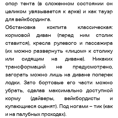
опор тента (в сложенном состоянии он
целиком увязывается к арке) и как тауэр
для вейкбординга.
Обстановка кокпита классическая:
кормовой диван (перед ним столик
ставится), кресла рулевого и пассажира
(их можно развернуть «лицом» к столику
или сидящим на диване). Никаких
трансформаций не предусмотрено,
загорать можно лишь на диване поперек
лодки. Зато бортовые его части можно
убрать, сделав максимально доступной
корму (дайверы, вейкбордисты и
купающиеся оценят). Под ногами – тик (как
и на палубных проходах).