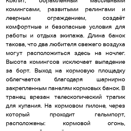
Кокпит, обрамленный массивными
комингсами, развитыми релингами и
леерным ограждением, создаёт
комфортные и безопасные условия для
работы и отдыха экипажа. Длина банок
такова, что два любителя свежего воздуха
могут расположиться здесь на ночлег.
Высота комингсов исключает выпадение
за борт. Выход на кормовую площадку
облегчается благодаря шарнирно
закрепленным панелям кормовых банок. В
транец врезан телескопический трапик
для купания. На кормовом пилоне, через
который проходит гельмпорт,
расположены: кормовой огонь,