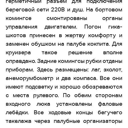
герметичный разъём для подключения
береговой сети 220В и душ. На бортовом
комингсе смонтированы органы
управления двигателем. Погон гика-
шкотов принесен в жертву комфорту и
заменен обушком на палубе кокпита. Для
круизера такое решение вполне
оправдано. Задние комингсы рубки отданы
приборам. Здесь размещены: лаг, эхолот,
анеморумбометр и два компаса. Все они
имеют подсветку и хорошо обозреваются
с места рулевого. По обеим сторонам
входного люка установлены фаловые
лебёдки. Все ходовые концы бегучего
такелажа через палубные организаторы