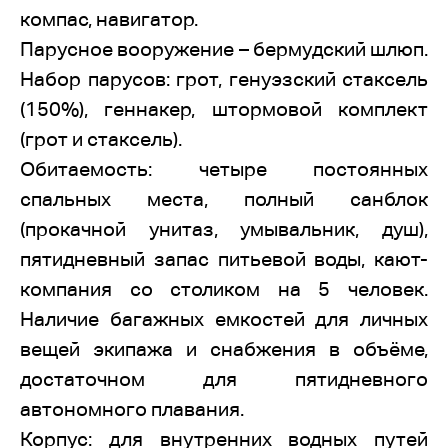
компас, навигатор.
Парусное вооружение – бермудский шлюп.
Набор парусов: грот, генуэзский стаксель
(150%), геннакер, штормовой комплект
(грот и стаксель).
Обитаемость: четыре постоянных
спальных места, полный санблок
(прокачной унитаз, умывальник, душ),
пятидневный запас питьевой воды, кают-
компания со столиком на 5 человек.
Наличие багажных емкостей для личных
вещей экипажа и снабжения в объёме,
достаточном для пятидневного
автономного плавания.
Корпус: для внутренних водных путей