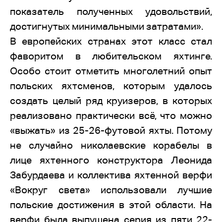
показатель полученных удовольствий,
достигнутых минимальными затратами».
В европейских странах этот класс стал
фаворитом в любительском яхтинге.
Особо стоит отметить многолетний опыт
польских яхтсменов, которым удалось
создать целый ряд круизеров, в которых
реализовано практически всё, что можно
«выжать» из 25-26-футовой яхты. Потому
не случайно николаевские корабелы в
лице яхтенного конструктора Леонида
Забурдаева и коллектива яхтенной верфи
«Вокруг света» использовали лучшие
польские достижения в этой области. На
верфи была выпущена серия из пяти 22-