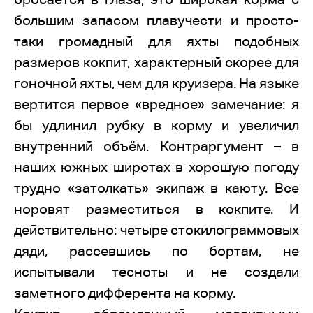
большим запасом плавучести и просто-
таки громадный для яхты подобных
размеров кокпит, характерный скорее для
гоночной яхты, чем для круизера. На языке
вертится первое «вредное» замечание: я
бы удлинил рубку в корму и увеличил
внутренний объём. Контраргумент – в
наших южных широтах в хорошую погоду
трудно «затолкать» экипаж в каюту. Все
норовят разместиться в кокпите. И
действительно: четыре стокилограммовых
дяди, рассевшись по бортам, не
испытывали тесноты и не создали
заметного дифферента на корму.