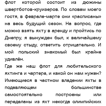
флот которой состоит из дюжины
швертботов-круизеров. По словам моего
гостя, в феврале-марте они «расписаны»
на весь будущий сезон. На вопрос, где
можно взять яхту в аренду и пройтись по
Днепру, я вынужден был, к величайшему
своему стыду, ответить отрицательно. И
мой польский знакомый был крайне
удивлён.
Где же наш флот для любительского
яхтинга и чартера, и какой он нам нужен?
Имеющиеся в частном владении яхты в
подавляющем большинстве
самостоятельно построены или
переделаны из яхт некогда олимпийских