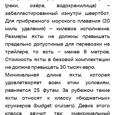
(реки, озёра, водохранилища) –
забалластированный изнутри швертбот.
Для прибрежного морского плавания (20
миль удаления) – килевое исполнение.
Размеры яхты не должны превышать
предельно допустимые для перевозки на
трейлере, то есть – менее 8 метров.
Стоимость яхты в базовой комплектации
не должна превышать 30 тысяч евро.
Минимальная длина яхты, которая
удовлетворяет всем этим условиям,
равняется 25 футам. За рубежом такие
яхты относят к классу «бюджетных»
круизеров (budget cruisers). Девиз этого
класса звучит так: «максимальный