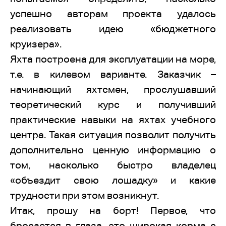
успешно авторам проекта удалось
реализовать идею «бюджетного
круизера».
Яхта построена для эксплуатации на море,
т.е. в килевом варианте. Заказчик –
начинающий яхтсмен, прослушавший
теоретический курс и получивший
практические навыки на яхтах учебного
центра. Такая ситуация позволит получить
дополнительно ценную информацию о
том, насколько быстро владелец
«объездит свою лошадку» и какие
трудности при этом возникнут.
Итак, прошу на борт! Первое, что
бросается в глаза, это широкая корма с