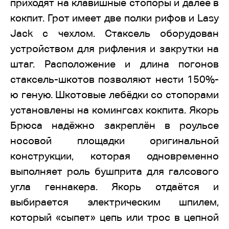
приходят на клавишные стопоры и далее в
кокпит. Грот имеет две полки рифов и Lasy
Jack с чехлом. Стаксель оборудован
устройством для рифления и закрутки на
штаг. Расположение и длина погонов
стаксель-шкотов позволяют нести 150%-
ю геную. Шкотовые лебёдки со стопорами
установлены на комингсах кокпита. Якорь
Брюса надёжно закреплён в роульсе
носовой площадки оригинальной
конструкции, которая одновременно
выполняет роль бушприта для галсового
угла геннакера. Якорь отдаётся и
выбирается электрическим шпилем,
который «сыпет» цепь или трос в цепной