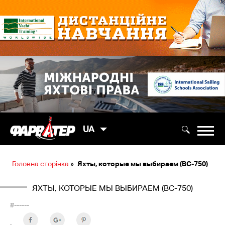
UA
Головна сторінка
»
Яхты, которые мы выбираем (ВС-750)
ЯХТЫ, КОТОРЫЕ МЫ ВЫБИРАЕМ (ВС-750)
#------