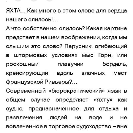
:
ЯХТА… Как много в этом слове для сердца
нашего слилось!…
А что, собственно, слилось? Какая картина
предстает в нашем воображении, когда мы
слышим это слово? Парусник, огибающий
в штормовых условиях мыс Горн, или
роскошный плавучий бордель,
крейсирующий вдоль злачных мест
французской Ривьеры?…
Современный «бюрократический» язык в
общем случае определяет «яхту» как
судно, предназначенное для отдыха и
развлечения людей на воде и не
вовлеченное в торговое судоходство – вне