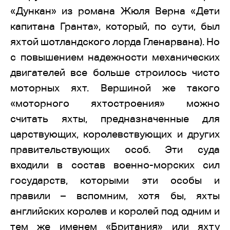
«Дункан» из романа Жюля Верна «Дети
капитана Гранта», который, по сути, был
яхтой шотландского лорда Гленарвана). Но
с повышением надежности механических
двигателей все больше строилось чисто
моторных яхт. Вершиной же такого
«моторного яхтостроения» можно
считать яхты, предназначенные для
царствующих, королевствующих и других
правительствующих особ. Эти суда
входили в состав военно-морских сил
государств, которыми эти особы и
правили – вспомним, хотя бы, яхты
английских королев и королей под одним и
тем же именем «Британия» или яхту