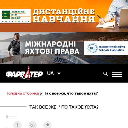
UA
Головна сторінка
»
Так все же, что такое яхта?
ТАК ВСЕ ЖЕ, ЧТО ТАКОЕ ЯХТА?
#------