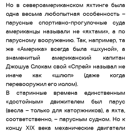
Но в североамериканском яхтинге была
одна весьма любопытная особенность –
парусные спортивно-прогулочные суда
американцы называли не «яхтами», а по
парусному вооружению. Так, например, та
же «Америка» всегда была «шхуной», а
знаменитый американский капитан
Джошуа Слокам свой «Спрей» называл не
иначе как «шлюп» (даже когда
перевооружил его иолом).
В старинные времена единственным
«достойным» движителем был парус
(весла – только для каторжников), а яхта,
соответственно, – парусным судном. Но к
концу XIX века механические двигатели