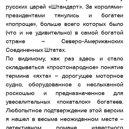
русских царей «Штандарт». За королями-
президентами тянулись и богатеи
«попроще», больше всего которых было
(что и не удивительно) в самой богатой
стране – Северо-Американских
Соединенных Штатах.
По видимому, как раз здесь и стало
складываться «простонародное» понятие
термина «яхта» – дорогущее моторное
судно, оборудованное с неслыханной
роскошью и предназначенное для
увеселительных «покаталок» богатеев.
Любопытное подтверждение этой версии
я нашел в весьма неожиданном месте –
детективном романе известного