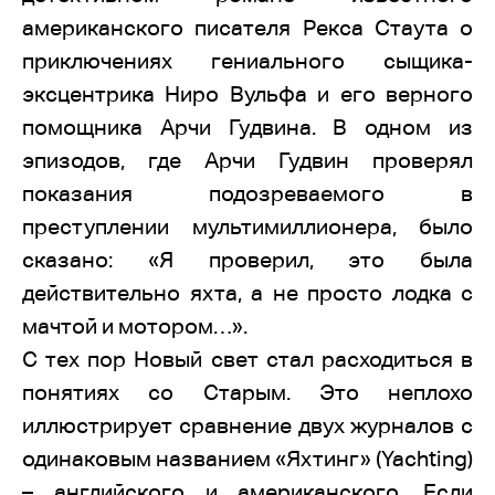
американского писателя Рекса Стаута о
приключениях гениального сыщика-
эксцентрика Ниро Вульфа и его верного
помощника Арчи Гудвина. В одном из
эпизодов, где Арчи Гудвин проверял
показания подозреваемого в
преступлении мультимиллионера, было
сказано: «Я проверил, это была
действительно яхта, а не просто лодка с
мачтой и мотором…».
С тех пор Новый свет стал расходиться в
понятиях со Старым. Это неплохо
иллюстрирует сравнение двух журналов с
одинаковым названием «Яхтинг» (Yachting)
– английского и американского. Если