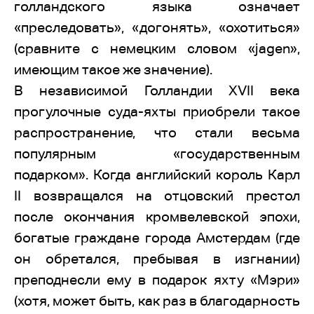
голландского языка означает
«преследовать», «догонять», «охотиться»
(сравните с немецким словом «jagen»,
имеющим такое же значение).
В независимой Голландии XVII века
прогулочные суда-яхты приобрели такое
распространение, что стали весьма
популярным «государственным
подарком». Когда английский король Карл
II возвращался на отцовский престол
после окончания кромвелевской эпохи,
богатые граждане города Амстердам (где
он обретался, пребывая в изгнании)
преподнесли ему в подарок яхту «Мэри»
(хотя, может быть, как раз в благодарность