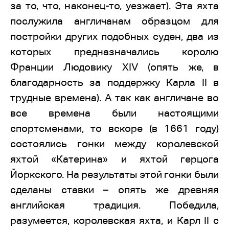
за то, что, наконец-то, уезжает). Эта яхта
послужила англичанам образцом для
постройки других подобных суден, два из
которых предназначались королю
Франции Людовику XIV (опять же, в
благодарность за поддержку Карла II в
трудные времена). А так как англичане во
все времена были настоящими
спортсменами, то вскоре (в 1661 году)
состоялись гонки между королевской
яхтой «Катерина» и яхтой герцога
Йоркского. На результаты этой гонки были
сделаны ставки – опять же древняя
английская традиция. Победила,
разумеется, королевская яхта, и Карл II с