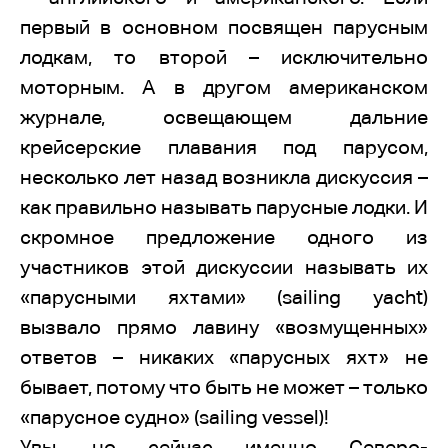
первый в основном посвящен парусным
лодкам, то второй – исключительно
моторным. А в другом американском
журнале, освещающем дальние
крейсерские плавания под парусом,
несколько лет назад возникла дискуссия –
как правильно называть парусные лодки. И
скромное предложение одного из
участников этой дискуссии называть их
«парусными яхтами» (sailing yacht)
вызвало прямо лавину «возмущенных»
ответов – никаких «парусных яхт» не
бывает, потому что быть не может – только
«парусное судно» (sailing vessel)!
Увы, но сейчас именно Северо-