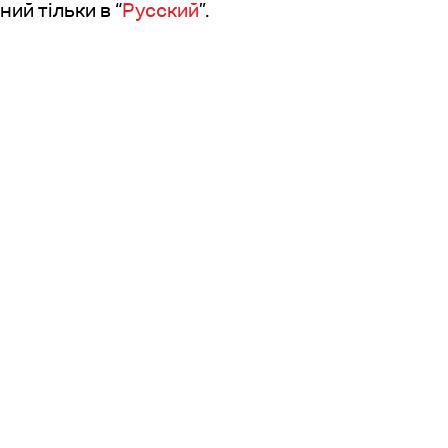
ий тільки в “
Русский
”.