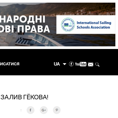
UA
ПИСАТИСЯ
 ЗАЛИВ ГЁКОВА!
: