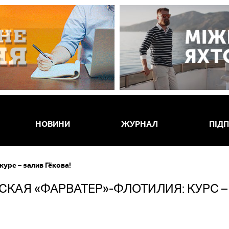
НОВИНИ
ЖУРНАЛ
ПІД
урс – залив Гёкова!
СКАЯ «ФАРВАТЕР»-ФЛОТИЛИЯ: КУРС –