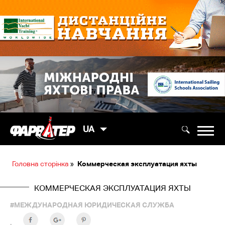
UA
Головна сторінка
»
Коммерческая эксплуатация яхты
КОММЕРЧЕСКАЯ ЭКСПЛУАТАЦИЯ ЯХТЫ
#МЕЖДУНАРОДНАЯ ЮРИДИЧЕСКАЯ СЛУЖБА